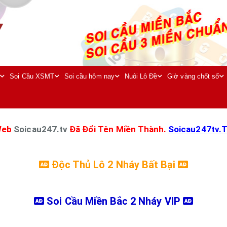
Soi Cầu XSMT
Soi cầu hôm nay
Nuôi Lô Đề
Giờ vàng chốt số
Web
Soicau247.tv
Đã Đổi Tên Miền Thành.
Soicau247tv.
Độc Thủ Lô 2 Nháy Bất Bại
Soi Cầu Miền Bắc 2 Nháy VIP