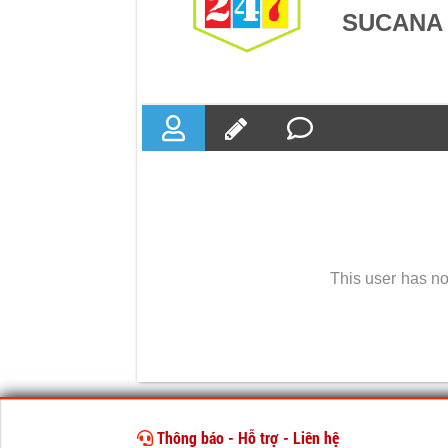
SUCANA
This user has not
Thông báo - Hỗ trợ - Liên hệ