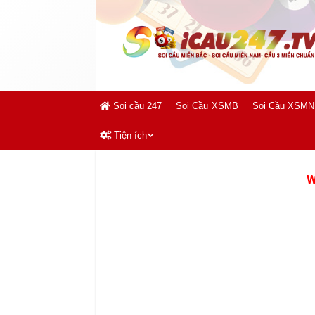
Soi cầu 247
Soi Cầu XSMB
Soi Cầu XSMN
Tiện ích