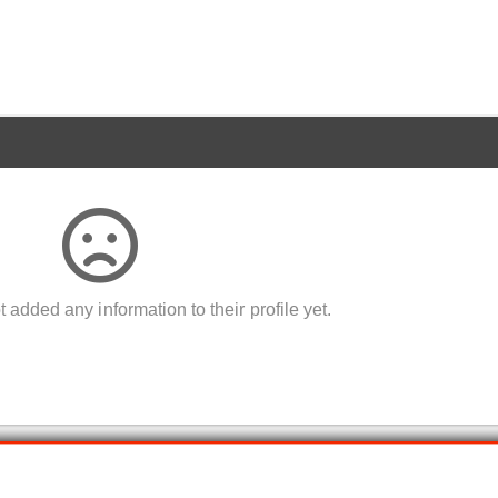
 added any information to their profile yet.