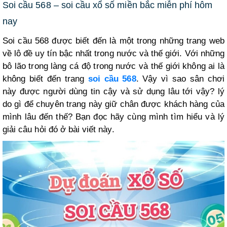
Soi cầu 568 – soi cầu xổ số miền bắc miễn phí hôm
nay
Soi cầu 568 được biết đến là một trong những trang web
về lô đề uy tín bậc nhất trong nước và thế giới. Với những
bô lão trong làng cá độ trong nước và thế giới không ai là
không biết đến trang
soi cầu 568
. Vậy vì sao sân chơi
này được người dùng tin cậy và sử dụng lâu tới vậy? lý
do gì để chuyên trang này giữ chân được khách hàng của
mình lâu đến thế? Bạn đọc hãy cùng mình tìm hiểu và lý
giải câu hỏi đó ở bài viết này.