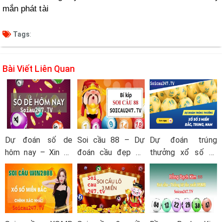
mắn phát tài
Tags
:
Bài Viết Liên Quan
Dự đoán số de
Soi cầu 88 – Dự
Dự đoán trúng
hôm nay – Xin số
đoán cầu đẹp 88
thưởng xổ số ăn
đề hôm nay chính
hôm nay miễn phí
chắc hôm nay
xác