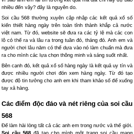
nhiều đến vậy? đây là nguyên do.
Soi cầu 568 thường xuyên cập nhập các kết quả xổ số
kiến thiết hàng ngày trên toàn tỉnh thành khắp cả nước
việt nam. Từ đó, website sẽ đưa ra các tỷ lệ mà các con
lô có thể ra và lâu ra trong tuần đó, tháng đó. Anh em và
người chơi lâu năm có thể dựa vào nó làm chuẩn mà đưa
ra cho mình các lựa chọn thông minh và sáng suốt nhất.
Bên cạnh đó, kết quả xổ số hàng ngày là kết quả uy tín và
được nhiều người chơi đón xem hàng ngày. Từ đó tạo
được độ tin tưởng cho anh em khi tham khảo số để xuống
tay xả hàng.
Các điểm độc đáo và nét riêng của soi cầu
568
Để làm hài lòng tất cả các anh em trong nước và thế giới.
Soi cầu 568
đã tạo cho mình một trang soi cầu mang