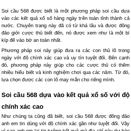
Soi cầu 568 được biết là một phương pháp soi cầu dựa
vào các kết quả xổ số hàng ngày trên toàn tỉnh thành cả
nước. Chuyên trang này đã có từ khá lâu và được đông
đảo giới cược thủ biết đến, nó được xem như là một bí
kíp để vào bờ an toàn nhất.
Phương pháp soi này giúp đưa ra các con thủ lô trong
ngày với độ chính xác cao và uy tín tuyệt đối. Bên cạnh
đó, phương pháp này giúp cho các cược thủ có thêm
nhiều hiểu biết và kinh nghiệm chơi qua các năm. Từ đó,
lựa chọn được các con lô may mắn cho riêng mình.
Soi cầu 568 dựa vào kết quả xổ số với độ
chính xác cao
Như chúng ta cũng đã biết, soi cầu 568 được đông đảo
anh em tin dùng với độ chính xác gần như tuyệt đối. Vậy
vì sao anh em lại tin tưởng kết quả mà địa chỉ này dự báo