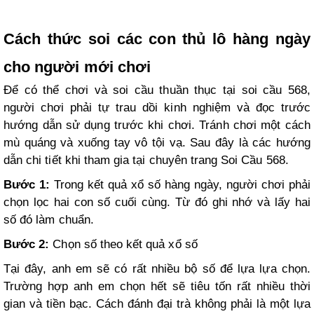
Cách thức soi các con thủ lô hàng ngày
cho người mới chơi
Để có thể chơi và soi cầu thuần thục tại soi cầu 568,
người chơi phải tự trau dồi kinh nghiệm và đọc trước
hướng dẫn sử dụng trước khi chơi. Tránh chơi một cách
mù quáng và xuống tay vô tội vạ. Sau đây là các hướng
dẫn chi tiết khi tham gia tại chuyên trang Soi Cầu 568.
Bước 1:
Trong kết quả xổ số hàng ngày, người chơi phải
chọn lọc hai con số cuối cùng. Từ đó ghi nhớ và lấy hai
số đó làm chuẩn.
Bước 2:
Chọn số theo kết quả xổ số
Tại đây, anh em sẽ có rất nhiều bộ số để lựa lựa chọn.
Trường hợp anh em chọn hết sẽ tiêu tốn rất nhiều thời
gian và tiền bạc. Cách đánh đại trà không phải là một lựa