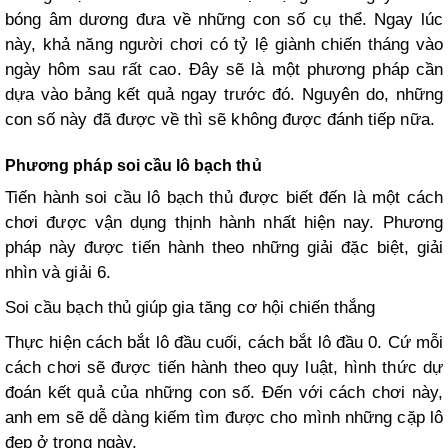
bóng âm dương đưa về những con số cụ thể. Ngay lúc
này, khả năng người chơi có tỷ lệ giành chiến tháng vào
ngày hôm sau rất cao. Đây sẽ là một phương pháp cần
dựa vào bảng kết quả ngay trước đó. Nguyên do, những
con số này đã được về thì sẽ không được đánh tiếp nữa.
Phương pháp soi cầu lô bạch thủ
Tiến hành soi cầu lô bạch thủ được biết đến là một cách
chơi được vận dụng thịnh hành nhất hiện nay. Phương
pháp này được tiến hành theo những giải đặc biệt, giải
nhìn và giải 6.
Soi cầu bạch thủ giúp gia tăng cơ hội chiến thắng
Thực hiện cách bắt lô đầu cuối, cách bắt lô đầu 0. Cứ mỗi
cách chơi sẽ được tiến hành theo quy luật, hình thức dự
đoán kết quả của những con số. Đến với cách chơi này,
anh em sẽ dễ dàng kiếm tìm được cho mình những cặp lô
đẹp ở trong ngày.