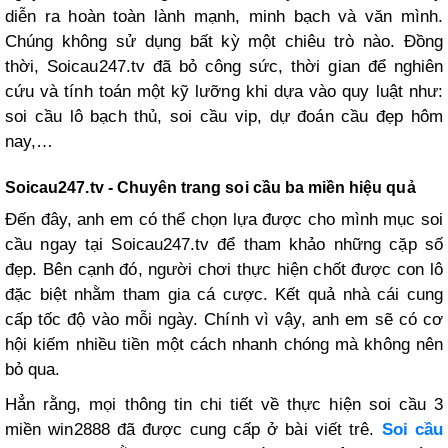
diễn ra hoàn toàn lành mạnh, minh bạch và văn mình.
Chúng không sử dụng bất kỳ một chiêu trò nào. Đồng
thời, Soicau247.tv đã bỏ công sức, thời gian để nghiên
cứu và tính toán một kỹ lưỡng khi dựa vào quy luật như:
soi cầu lô bạch thủ, soi cầu vip, dự đoán cầu đẹp hôm
nay,…
Soicau247.tv - Chuyên trang soi cầu ba miền hiệu quả
Đến đây, anh em có thể chọn lựa được cho mình mục soi
cầu ngay tại Soicau247.tv để tham khảo những cặp số
đẹp. Bên cạnh đó, người chơi thực hiện chốt được con lô
đặc biệt nhằm tham gia cá cược. Kết quả nhà cái cung
cấp tốc độ vào mỗi ngày. Chính vì vậy, anh em sẽ có cơ
hội kiếm nhiều tiền một cách nhanh chóng mà không nên
bỏ qua.
Hẳn rằng, mọi thông tin chi tiết về thực hiện soi cầu 3
miền win2888 đã được cung cấp ở bài viết trê.
Soi cầu