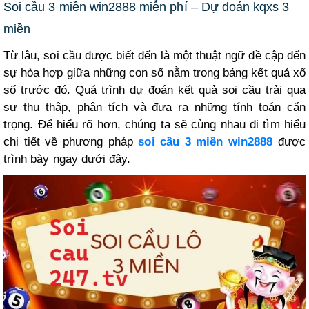
Soi cầu 3 miền win2888 miễn phí – Dự đoán kqxs 3
miền
Từ lâu, soi cầu được biết đến là một thuật ngữ đề cập đến
sự hòa hợp giữa những con số nằm trong bảng kết quả xổ
số trước đó. Quá trình dự đoán kết quả soi cầu trải qua
sự thu thập, phân tích và đưa ra những tính toán cẩn
trọng. Để hiểu rõ hơn, chúng ta sẽ cùng nhau đi tìm hiểu
chi tiết về phương pháp
soi cầu 3 miền win2888
được
trình bày ngay dưới đây.