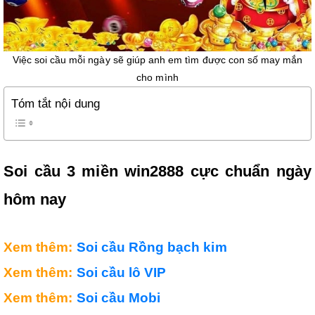
Việc soi cầu mỗi ngày sẽ giúp anh em tìm được con số may mắn
cho mình
Tóm tắt nội dung
Soi cầu 3 miền win2888 cực chuẩn ngày
hôm nay
Xem thêm:
Soi cầu Rồng bạch kim
Xem thêm:
Soi cầu lô VIP
Xem thêm:
Soi cầu Mobi