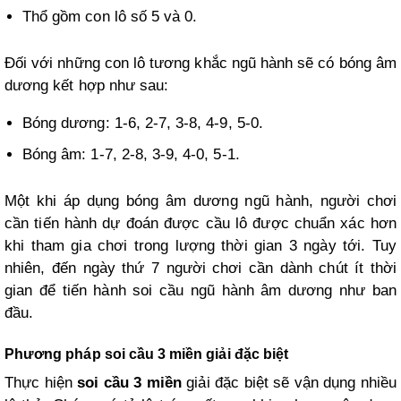
Thổ gồm con lô số 5 và 0.
Đối với những con lô tương khắc ngũ hành sẽ có bóng âm
dương kết hợp như sau:
Bóng dương: 1-6, 2-7, 3-8, 4-9, 5-0.
Bóng âm: 1-7, 2-8, 3-9, 4-0, 5-1.
Một khi áp dụng bóng âm dương ngũ hành, người chơi
cần tiến hành dự đoán được cầu lô được chuẩn xác hơn
khi tham gia chơi trong lượng thời gian 3 ngày tới. Tuy
nhiên, đến ngày thứ 7 người chơi cần dành chút ít thời
gian để tiến hành soi cầu ngũ hành âm dương như ban
đầu.
Phương pháp soi cầu 3 miền giải đặc biệt
Thực hiện
soi cầu 3 miền
giải đặc biệt sẽ vận dụng nhiều