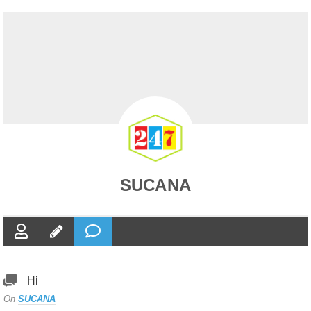
SUCANA
Hi
On
SUCANA