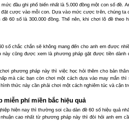
 mức đầu ghi phổ biến nhất là 5.000 đồng một con số đề. An
 đặt cược vào mỗi con. Dựa vào mức cược trên, chúng ta c
n đề 60 số là 300.000 đồng. Thế nên, khi chơi lô đề theo 
 60 số chắc chắn sẽ không mang đến cho anh em được nhi
 này cũng được xem là phương pháp gặt được tiền dành ch
 chơi phương pháp này thì việc học hỏi thêm cho bản thâ
ã thấp mà các bạn còn chơi một cách dựa vào may mắn thì 
i hình thức này cần phải chơi một cách nghiêm túc và cận tr
ip miễn phí miền bắc hiệu quả
iệp hiện nay thì thường soi cầu dàn đề 60 số hiệu quả nhất
i nhuận cao nhất từ phương pháp này thì đòi hỏi anh em cầ