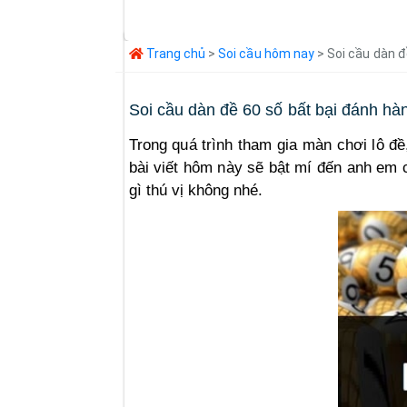
Trang chủ
>
Soi cầu hôm nay
>
Soi cầu dàn đ
Soi cầu dàn đề 60 số bất bại đánh hà
Trong quá trình tham gia màn chơi lô đ
bài viết hôm này sẽ bật mí đến anh em
gì thú vị không nhé.