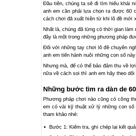
Đầu tiên, chúng ta sẽ đi tìm hiểu khái 
anh em cần phải lựa chọn ra được 60 c
cách chơi đã xuất hiện từ khi lô đề mới x
Nhất là, chúng đã từng có thời gian làm 
đây là một trong những phương pháp đượ
Đối với những tay chơi lô đề chuyên ng
anh em tiến hành nuôi những con số này 
Nhưng mà, để có thể bảo đảm thu về lợi 
nữa về cách soi thì anh em hãy theo dõi 
Những bước tìm ra dàn de 60
Phương pháp chơi nào cũng có công thứ
em có vài kỹ thuật xử lý những con số 
tham khảo nhé:
Bước 1: Kiểm tra, ghi chép lại kết qu