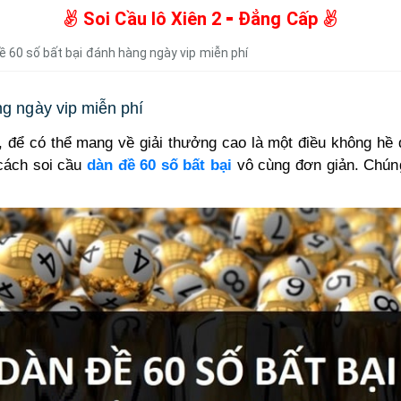
Soi Cầu lô Xiên 2 ⁃ Đẳng Cấp
ề 60 số bất bại đánh hàng ngày vip miễn phí
ng ngày vip miễn phí
ề, để có thể mang về giải thưởng cao là một điều không hề 
 cách soi cầu
dàn đề 60 số bất bại
vô cùng đơn giản. Chúng