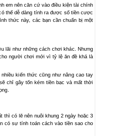
h em nên căn cứ vào điều kiện tài chính
ó thể dễ dàng tính ra được số tiền cược
hình thức này, các bạn cần chuẩn bị một
ều lãi như những cách chơi khác. Nhưng
o người chơi mới vì tỷ lệ ăn đề khá là
n nhiều kiến thức cũng như nâng cao tay
sẽ chỉ gây tốn kém tiền bạc và mất thời
ọng.
 thì có lẽ nên nuôi khung 2 ngày hoặc 3
n có sự tính toán cách vào tiền sao cho