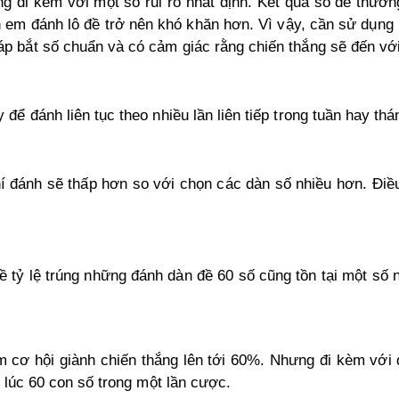
 đi kèm với một số rủi ro nhất định. Kết quả số đề thườn
 em đánh lô đề trở nên khó khăn hơn. Vì vậy, cần sử dụn
 bắt số chuẩn và có cảm giác rằng chiến thắng sẽ đến vớ
ể đánh liên tục theo nhiều lần liên tiếp trong tuần hay thá
hí đánh sẽ thấp hơn so với chọn các dàn số nhiều hơn. Điề
 tỷ lệ trúng những đánh dàn đề 60 số cũng tồn tại một số 
cơ hội giành chiến thắng lên tới 60%. Nhưng đi kèm với 
 lúc 60 con số trong một lần cược.