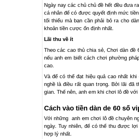
Ngày nay các chủ chủ đề hết đều đưa ra
cá nhân để có được quyết định mức tiền
tối thiểu mà bạn cần phải bỏ ra cho dà
khoản tiền cược ổn định nhất.
Lãi thu về ít
Theo các cao thủ chia sẻ, Chơi dàn đề
nếu anh em biết cách chơi phường pháp
cao.
Và để có thể đạt hiệu quả cao nhất khi
nghề là điều rất quan trọng. Bởi lãi đ
gian. Thế nên, anh em khi chơi lô đề vớ
Cách vào tiền dàn de 60 số v
Với những anh em chơi lô đề chuyên ngh
ngày. Tuy nhiên, để có thể thu được lợ
hợp lý nhất.