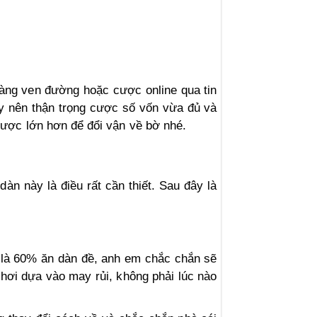
hàng ven đường hoặc cược online qua tin
y nên thận trọng cược số vốn vừa đủ và
cược lớn hơn để đổi vận về bờ nhé.
n này là điều rất cần thiết. Sau đây là
o là 60% ăn dàn đề, anh em chắc chắn sẽ
chơi dựa vào may rủi, không phải lúc nào