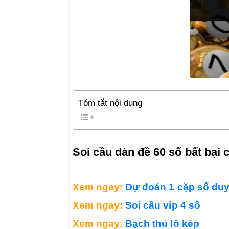
Tóm tắt nội dung
Soi cầu dàn đề 60 số bất bại 
Xem ngay:
Dự đoán 1 cặp số duy
Xem ngay:
Soi cầu vip 4 số
Xem ngay:
Bạch thủ lô kép