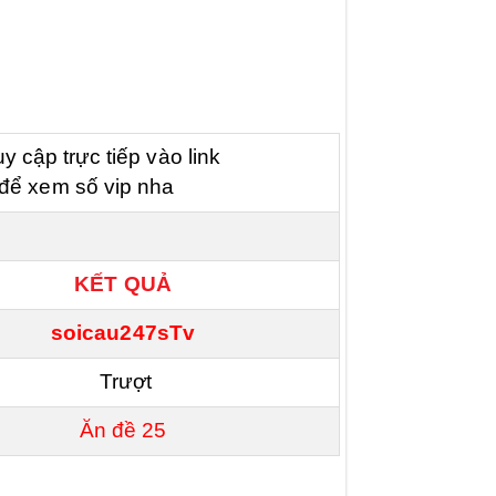
uy cập trực tiếp vào link
 để xem số vip nha
KẾT QUẢ
soicau247sTv
Trượt
Ăn đề 25