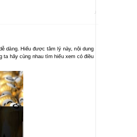
dễ dàng. Hiểu được tâm lý này, nội dung
 ta hãy cùng nhau tìm hiểu xem có điều