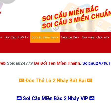
Soi Cầu XSMT
Soi cầu hôm nay
Nuôi Lô Đề
Giờ vàng chốt số
Web
Soicau247.tv
Đã Đổi Tên Miền Thành.
Soicau247tv.
Độc Thủ Lô 2 Nháy Bất Bại
Soi Cầu Miền Bắc 2 Nháy VIP