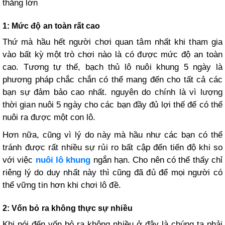
thắng lớn
1: Mức độ an toàn rất cao
Thứ mà hầu hết người chơi quan tâm nhất khi tham gia
vào bất kỳ một trò chơi nào là có được mức độ an toàn
cao. Tương tự thế, bạch thủ lô nuôi khung 5 ngày là
phương pháp chắc chắn có thể mang đến cho tất cả các
bạn sự đảm bảo cao nhất. nguyên do chính là vì lượng
thời gian nuôi 5 ngày cho các bạn đầy đủ lợi thế để có thể
nuôi ra được một con lô.
Hơn nữa, cũng vì lý do này mà hầu như các bạn có thể
tránh được rất nhiều sự rủi ro bất cập đến tiến độ khi so
với việc
nuôi lô khung
ngắn hạn. Cho nên có thể thấy chỉ
riêng lý do duy nhất này thì cũng đã đủ để mọi người có
thể vững tin hơn khi chơi lô đề.
2: Vốn bỏ ra không thực sự nhiều
Khi nói đến vốn bỏ ra không nhiều ở đây là chúng ta phải