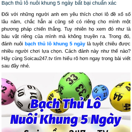
Bạch thủ lô nuôi khung 5 ngày bất bại chuẩn xác
Đối với những người anh em yêu thích chơi lô đề xổ số
lâu năm, chắc hẳn ai cũng sẽ có riêng cho mình một
phương pháp chiến thắng. Tuy nhiên họ xem đó như là
báu vật riêng của mình mà không truyền ra. Trong đó,
đánh nuôi
bạch thủ lô khung 5 ngày
là tuyệt chiêu được
nhiều người chơi lựa chọn. Cách đánh này như thế nào?
Hãy cùng Soicau247.tv tìm hiểu rõ hơn ngay trong bài viết
sau đây nhé.