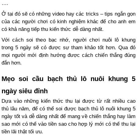
….
Ở tại đó sẽ có những video hay các tricks – tips ngắn gọn
của các người chơi có kinh nghiệm khác để cho anh em
có khả năng tiếp thu kiến thức dễ dàng nhất.
Với cách soi theo bạc nhớ, người chơi nuôi lô khung
trong 5 ngày sẽ có được sự tham khảo tốt hơn. Qua đó
mọi người mới định hướng được cách chiến thắng đúng
đắn hơn.
Mẹo soi cầu bạch thủ lô nuôi khung 5
ngày siêu đỉnh
Dựa vào những kiến thức thu lại được từ rất nhiều cao
thủ lâu năm, để có thể soi được bạch thủ lô nuôi khung 5
ngày tốt và dễ dàng nhất để mang về chiến thắng hay làm
sao mới có thể vào tiền sao cho hợp lý mới có thể thu lại
tiền lãi thật tối ưu.