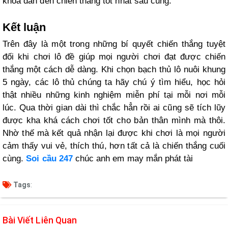
khóa dẫn đến chiến thắng tốt nhất sau cùng.
Kết luận
Trên đây là một trong những bí quyết chiến thắng tuyệt
đối khi chơi lô đề giúp mọi người chơi đạt được chiến
thắng một cách dễ dàng. Khi chọn bạch thủ lô nuôi khung
5 ngày, các lô thủ chúng ta hãy chú ý tìm hiểu, học hỏi
thật nhiều những kinh nghiệm miễn phí tại mỗi nơi mỗi
lúc. Qua thời gian dài thì chắc hẳn rồi ai cũng sẽ tích lũy
được kha khá cách chơi tốt cho bản thân mình mà thôi.
Nhờ thế mà kết quả nhận lại được khi chơi là mọi người
cảm thấy vui vẻ, thích thú, hơn tất cả là chiến thắng cuối
cùng.
Soi cầu 247
chúc anh em may mắn phát tài
Tags
:
Bài Viết Liên Quan