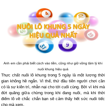
Anh em cần phải biết cách vào tiền, cũng như giữ vững tâm lý khi
nuôi khung hiệu quả
Thực chất nuôi lô khung trong 5 ngày là một lượng thời
gian không hề ngắn. Vì thế, thứ đầu tiên người chơi cần
có là sự kiên trì, nhẫn nại cho tới cuối cùng. Bởi vì khi mà
đứt quãng giữa chừng trong khi đang nuôi, mà khi thời
điểm lô về chắc chắn bạn sẽ cảm thấy hết sức nuối tiếc
cho mà xem.