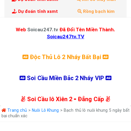
Dự đoán tỉnh xsmt
Rồng bạch kim
Web
Soicau247.tv
Đã Đổi Tên Miền Thành.
Soicau247tv.TV
Độc Thủ Lô 2 Nháy Bất Bại
Soi Cầu Miền Bắc 2 Nháy VIP
Soi Cầu lô Xiên 2 ⁃ Đẳng Cấp
Trang chủ
>
Nuôi Lô Khung
>
Bạch thủ lô nuôi khung 5 ngày bất
bại chuẩn xác