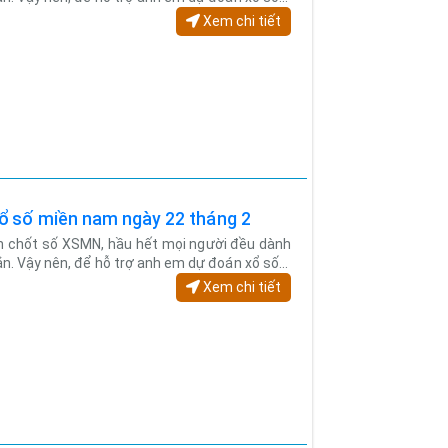
Xem chi tiết
ổ số miền nam ngày 22 tháng 2
nh chốt số XSMN, hầu hết mọi người đều dành
. Vậy nên, để hỗ trợ anh em dự đoán xổ số...
Xem chi tiết