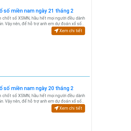
ổ số miền nam ngày 21 tháng 2
nh chốt số XSMN, hầu hết mọi người đều dành
. Vậy nên, để hỗ trợ anh em dự đoán xổ số...
Xem chi tiết
ổ số miền nam ngày 20 tháng 2
nh chốt số XSMN, hầu hết mọi người đều dành
. Vậy nên, để hỗ trợ anh em dự đoán xổ số...
Xem chi tiết