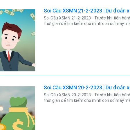
Soi Cầu XSMN 21-2-2023 | Dự đoán x
Soi Cầu XSMN 21-2-2023 - Trước khi tiến hà
thời gian để tìm kiếm cho mình con số may mắn
Soi Cầu XSMN 20-2-2023 | Dự đoán x
Soi Cầu XSMN 20-2-2023 - Trước khi tiến hà
thời gian để tìm kiếm cho mình con số may mắn