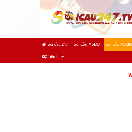
Soi cầu 247
Soi Cầu XSMB
Soi Cầu XSMN
Tiện ích