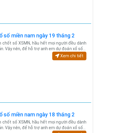
ổ số miền nam ngày 19 tháng 2
nh chốt số XSMN, hầu hết mọi người đều dành
. Vậy nên, để hỗ trợ anh em dự đoán xổ số...
Xem chi tiết
ổ số miền nam ngày 18 tháng 2
nh chốt số XSMN, hầu hết mọi người đều dành
. Vậy nên, để hỗ trợ anh em dự đoán xổ số...