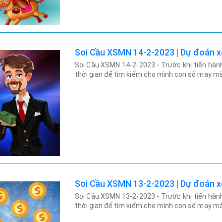
Soi Cầu XSMN 14-2-2023 | Dự đoán x
Soi Cầu XSMN 14-2-2023 - Trước khi tiến hà
thời gian để tìm kiếm cho mình con số may mắn
Soi Cầu XSMN 13-2-2023 | Dự đoán x
Soi Cầu XSMN 13-2-2023 - Trước khi tiến hà
thời gian để tìm kiếm cho mình con số may mắn