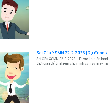
Soi Cầu XSMN 22-2-2023 | Dự đoán x
Soi Cầu XSMN 22-2-2023 - Trước khi tiến hà
thời gian để tìm kiếm cho mình con số may mắn