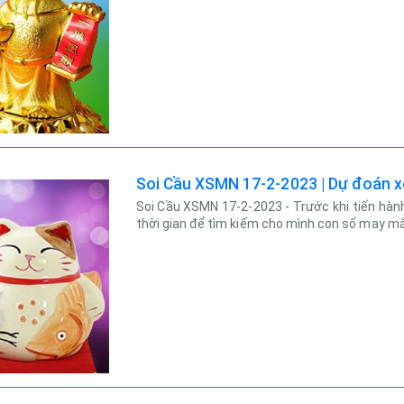
Soi Cầu XSMN 17-2-2023 | Dự đoán x
Soi Cầu XSMN 17-2-2023 - Trước khi tiến hà
thời gian để tìm kiếm cho mình con số may mắn