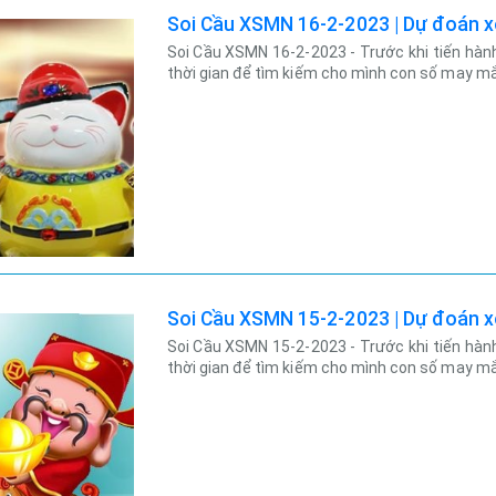
Soi Cầu XSMN 16-2-2023 | Dự đoán x
Soi Cầu XSMN 16-2-2023 - Trước khi tiến hà
thời gian để tìm kiếm cho mình con số may mắn
Soi Cầu XSMN 15-2-2023 | Dự đoán x
Soi Cầu XSMN 15-2-2023 - Trước khi tiến hà
thời gian để tìm kiếm cho mình con số may mắn