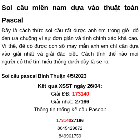
Soi cầu miền nam dựa vào thuật toán
Pascal
Đây là cách thức soi cầu rất được anh em trong giới đỏ
đen ưa chuộng vì sự đơn giản và tính chính xác khá cao.
Vì thế, để có được con số may mắn anh em chỉ cần dựa
vào giải nhất và giải đặc biệt. Cách tính thế nào mọi
người có thể tìm hiểu thông dưới đây là sẽ rõ:
Soi cầu pascal Bình Thuận 4/5/2023
Kết quả XSST ngày 26/04:
Giải ĐB:
173140
Giải nhất:
27166
Thông tin thống kê cầu Pascal:
173140
27166
8045429872
849961759