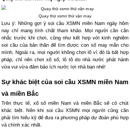
Quay thử xsmn thử vận may
Lưu ý: Những gợi ý soi cầu XSMN miền Nam ngày hôm
nay chỉ mang tính chất tham khảo. Mọi người cần cân
nhắc trước khi chơi, cũng như kết hợp với kinh nghiệm
soi cầu của bản thân để tìm được con số may mắn cho
mình. Ngoài ra, mọi người không chơi lô vì đó là bất hợp
pháp, chỉ nên chơi xổ số, lô tô do nhà nước phát hành
vừa vui vừa đảm bảo ích nước lợi nhà bạn nhé!
Sự khác biệt của soi cầu XSMN miền Nam
và miền Bắc
Trên thực tế, xổ số miền Nam và miền Bắc sẽ có chút
khác biệt. Nên khi soi cầu XSMN mọi người cũng cần
phải tìm hiểu kỹ để đưa ra phương pháp dự đoán phù hợp
và chính xác nhất.