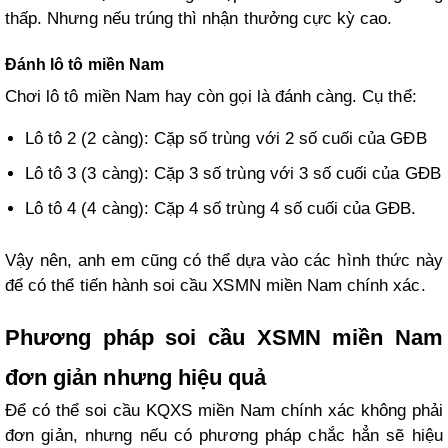
thấp. Nhưng nếu trúng thì nhận thưởng cực kỳ cao.
Đánh lô tô miền Nam
Chơi lô tô miền Nam hay còn gọi là đánh càng. Cụ thể:
Lô tô 2 (2 càng): Cặp số trùng với 2 số cuối của GĐB
Lô tô 3 (3 càng): Cặp 3 số trùng với 3 số cuối của GĐB
Lô tô 4 (4 càng): Cặp 4 số trùng 4 số cuối của GĐB.
Vậy nên, anh em cũng có thể dựa vào các hình thức này
để có thể tiến hành soi cầu XSMN miền Nam chính xác.
Phương pháp soi cầu XSMN miền Nam
đơn giản nhưng hiệu quả
Để có thể soi cầu KQXS miền Nam chính xác không phải
đơn giản, nhưng nếu có phương pháp chắc hẳn sẽ hiệu