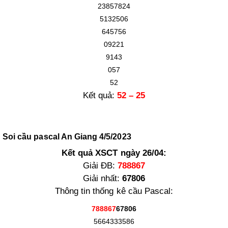
23857824
5132506
645756
09221
9143
057
52
Kết quả:
52 – 25
Soi cầu pascal An Giang 4/5/2023
Kết quả XSCT ngày 26/04:
Giải ĐB:
788867
Giải nhất:
67806
Thông tin thống kê cầu Pascal:
788867
67806
5664333586