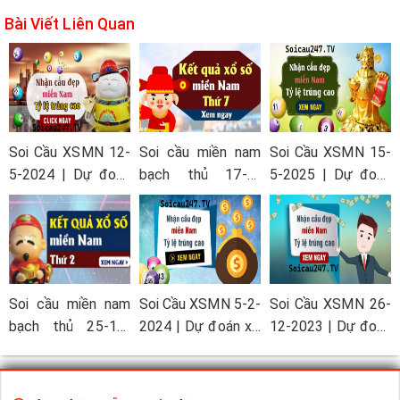
Bài Viết Liên Quan
Soi Cầu XSMN 12-
Soi cầu miền nam
Soi Cầu XSMN 15-
5-2024 | Dự đoán
bạch thủ 17-2-
5-2025 | Dự đoán
xổ số miền nam
2024 – Dự đoán
xổ số miền nam
ngày 12 tháng 5
xsmn 17 tháng 2
ngày 15 tháng 5
năm 2024
Soi cầu miền nam
Soi Cầu XSMN 5-2-
Soi Cầu XSMN 26-
bạch thủ 25-12-
2024 | Dự đoán xổ
12-2023 | Dự đoán
2023 – Dự đoán
số miền nam ngày
xổ số miền nam
xsmn 25 tháng 12
5 tháng 2
ngày 26 tháng 12
năm 2023