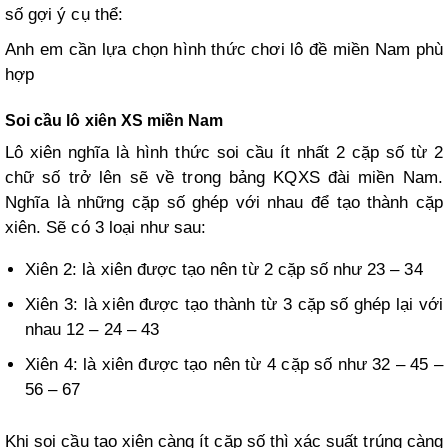
số gợi ý cụ thể:
Anh em cần lựa chọn hình thức chơi lô đề miền Nam phù
hợp
Soi cầu lô xiên XS miền Nam
Lô xiên nghĩa là hình thức soi cầu ít nhất 2 cặp số từ 2
chữ số trở lên sẽ về trong bảng KQXS đài miền Nam.
Nghĩa là những cặp số ghép với nhau để tạo thành cặp
xiên. Sẽ có 3 loại như sau:
Xiên 2: là xiên được tạo nên từ 2 cặp số như 23 – 34
Xiên 3: là xiên được tạo thành từ 3 cặp số ghép lại với
nhau 12 – 24 – 43
Xiên 4: là xiên được tạo nên từ 4 cặp số như 32 – 45 –
56 – 67
Khi soi cầu tạo xiên càng ít cặp số thì xác suất trúng càng