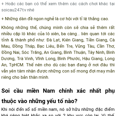
+ Hoặc các bạn có thể xem thêm các cách chơi khác tại
soicau247tv nhé
+ Những dàn đề ngon nghẻ là cơ hội với tỉ lệ thắng cao.
Không những thế, chúng mình còn sẽ chia sẻ thêm rất
nhiều cặp lô khác của lô xiên, ba càng… liên quan tới các
tỉnh & thành phố như: Đà Lạt, Kiên Giang, Tiền Giang, Cà
Mau, Đồng Tháp, Bạc Liêu, Bến Tre, Vũng Tàu, Cần Thơ,
Đồng Nai, Sóc Trăng, An Giang, Bình Thuận, Tây Ninh, Bình
Dương, Trà Vinh, Vĩnh Long, Bình Phước, Hậu Giang, Long
An, TpHCM. Thế nên cho dù các bạn đang ở nơi đâu thì
vẫn yên tâm nhận được những con số mong đợi may mắn
riêng cho bản thân mình.
Soi cầu miền Nam chính xác nhất phụ
thuộc vào những yếu tố nào?
Khi nói đến xổ số miền nam, nó sở hữu những đặc điểm
khá riêng biệt khắc xa so với 2 khu vực còn lại. Vì thế,