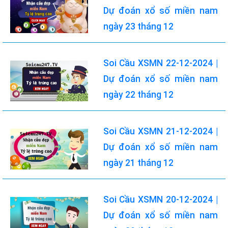
Dự đoán xổ số miền nam
ngày 23 tháng 12
Soi Cầu XSMN 22-12-2024 |
Dự đoán xổ số miền nam
ngày 22 tháng 12
Soi Cầu XSMN 21-12-2024 |
Dự đoán xổ số miền nam
ngày 21 tháng 12
Soi Cầu XSMN 20-12-2024 |
Dự đoán xổ số miền nam