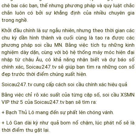
chê bai các bạn, thế nhưng phương pháp và quy luật chắc
chắn luôn có bởi sự khẳng định của nhiều chuyên gia
trong nghề.
Khởi đầu chính là sự ngẫu nhiên, nhưng theo thời gian các
chu kỳ dần hình thành và cuối cùng là tạo ra được các
phương pháp soi cầu MN. Bằng việc tích tụ những kinh
nghiệm dày dặn, cùng với bộ hệ thống máy móc hiện đại
nhập từ châu Âu, có khả năng nhận biết và dự báo số
chính xác, Soicau247.tv sẽ giúp bạn tìm ra những con số
đẹp trước thời điểm chúng xuất hiện.
Soicau247.tv cung cấp cách soi cầu chính xác hiệu quả
Bằng việc chỉ rõ xác suất của từng cặp số, soi cầu XSMN
VIP thứ 5 của Soicau247.tv bạn sẽ tìm ra:
+ Bạch Thủ Lô mang đến sự phất lên chóng vánh.
+ Lô Gan dài kỳ như quả bom nổ chậm, lúc phát nổ sẽ là
thời điểm thu gặt lại.