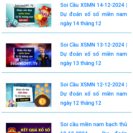
Soi Cầu XSMN 14-12-2024 |
Dự đoán xổ số miền nam
ngày 14 tháng 12
Soi Cầu XSMN 13-12-2024 |
Dự đoán xổ số miền nam
ngày 13 tháng 12
Soi Cầu XSMN 12-12-2024 |
Dự đoán xổ số miền nam
ngày 12 tháng 12
Soi cầu miền nam bạch thủ