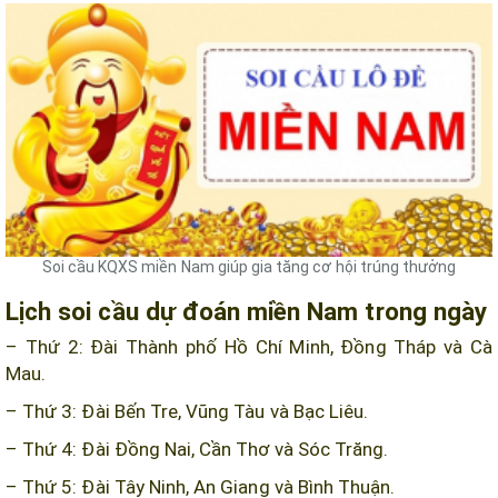
Soi cầu KQXS miền Nam giúp gia tăng cơ hội trúng thưởng
Lịch soi cầu dự đoán miền Nam trong ngày
– Thứ 2: Đài Thành phố Hồ Chí Minh, Đồng Tháp và Cà
Mau.
– Thứ 3: Đài Bến Tre, Vũng Tàu và Bạc Liêu.
– Thứ 4: Đài Đồng Nai, Cần Thơ và Sóc Trăng.
– Thứ 5: Đài Tây Ninh, An Giang và Bình Thuận.