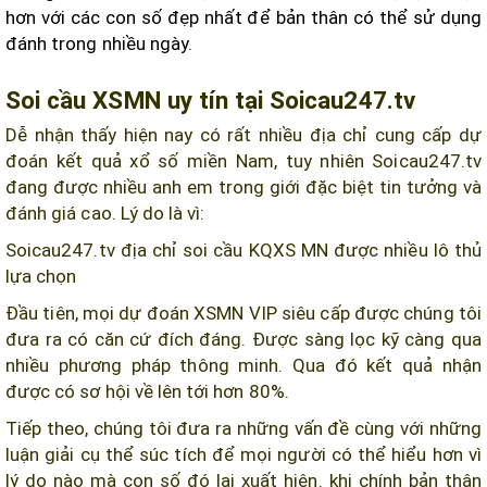
hơn với các con số đẹp nhất để bản thân có thể sử dụng
đánh trong nhiều ngày.
Soi cầu XSMN uy tín tại Soicau247.tv
Dễ nhận thấy hiện nay có rất nhiều địa chỉ cung cấp dự
đoán kết quả xổ số miền Nam, tuy nhiên Soicau247.tv
đang được nhiều anh em trong giới đặc biệt tin tưởng và
đánh giá cao. Lý do là vì:
Soicau247.tv địa chỉ soi cầu KQXS MN được nhiều lô thủ
lựa chọn
Đầu tiên, mọi dự đoán XSMN VIP siêu cấp được chúng tôi
đưa ra có căn cứ đích đáng. Được sàng lọc kỹ càng qua
nhiều phương pháp thông minh. Qua đó kết quả nhận
được có sơ hội về lên tới hơn 80%.
Tiếp theo, chúng tôi đưa ra những vấn đề cùng với những
luận giải cụ thể súc tích để mọi người có thể hiểu hơn vì
lý do nào mà con số đó lại xuất hiện. khi chính bản thân