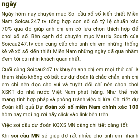
ngày
Ngày hôm nay chuyên mục Soi cầu xổ số kiến thiết Miền
Nam Soicau247.tv tổng hợp con số có tỷ lệ chuẩn xác
70% qua đó giúp anh chị em có lựa chọn thích hợp để
chơi xổ số. Bên cạnh đó chuyên mục Matrix South của
Soicau247.tv còn cung cấp cho anh chị em những thống
kê về xổ số kiến thiết Miền Nam những ngày đã qua nhằm
đem tới cái nhìn khách quan nhất.
Cuối cùng Soicau247.tv khuyên anh chị em mọi thứ chỉ là
tham khảo không có bất cứ dự đoán là chắc chắn, anh chị
em chỉ nên đọc cho vui và tuyệt đối chỉ nên chọn chơi
XSKT do nhà nước Việt Nam phát hàng. Như thế mới
mang tính hợp pháp và phòng tránh việc bị lừa. Chi tiết dự
đoán kết quả D
ự đoán xổ số miền Nam chính xác 100
hôm nay mọi người hãy click vào link bên trên.
Việc soi cầu dự đoán KQXS MN càng chi tiết càng tốt
Khi
soi cầu MN
sẽ giúp đỡ rất nhiều cho anh em nhanh