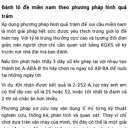
Đánh lô đề miền nam theo phương pháp hình quả
trám
Áp dụng phương pháp hình quả trám để soi cầu miền nam
là một giải pháp hết sức được yêu thích trong giới lô đề
hiện nay. Với tỷ lệ trúng thưởng cực cao và tương đối đơn
giản, nên người chơi chỉ cần quan sát bảng KQXS về kỳ
trước nơi nhà đài mà bạn đánh.
Nếu tìm phát hiện thấy 3 dãy số khi ghép lại với nhau tạo
thành bộ A-ABA-B thì hãy chọn ra ngay số AB-BA để nuôi
tại những ngày tới.
Ví dụ: Khi nhận được kết quả là 2-252-A, lúc này anh em
có thể lấy các số là 25 hoặc 52, hoặc tốt nhất là đánh cả
2 thì sẽ chắc ăn hơn nhiều.
Phương pháp sơ cứu này vận dụng tỉ mỉ từng kỹ thuật
nghiên cứu, thống kê, phân tích và quan sát. Thay vì chỉ
chơi dựa trên vận may của mình, thì đây có thể là một giải