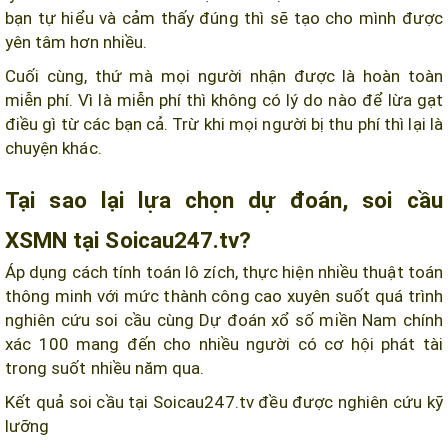
bạn tự hiểu và cảm thấy đúng thì sẽ tạo cho mình được
yên tâm hơn nhiều.
Cuối cùng, thứ mà mọi người nhận được là hoàn toàn
miễn phí. Vì là miễn phí thì không có lý do nào để lừa gạt
điều gì từ các bạn cả. Trừ khi mọi người bị thu phí thì lại là
chuyện khác.
Tại sao lại lựa chọn dự đoán, soi cầu
XSMN tại Soicau247.tv?
Áp dụng cách tính toán lô zích, thực hiện nhiều thuật toán
thông minh với mức thành công cao xuyên suốt quá trình
nghiên cứu soi cầu cùng Dự đoán xổ số miền Nam chính
xác 100 mang đến cho nhiều người có cơ hội phát tài
trong suốt nhiều năm qua.
Kết quả soi cầu tại Soicau247.tv đều được nghiên cứu kỹ
lưỡng