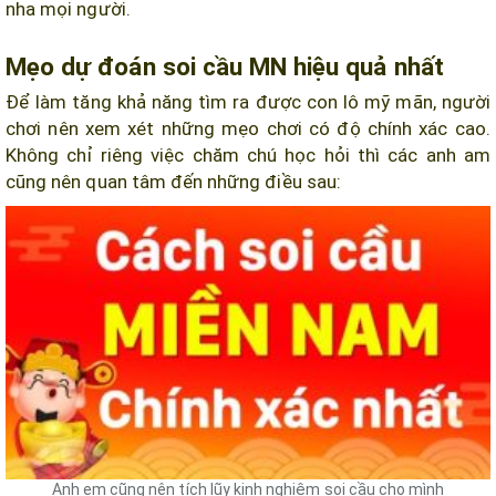
nha mọi người.
Mẹo dự đoán soi cầu MN hiệu quả nhất
Để làm tăng khả năng tìm ra được con lô mỹ mãn, người
chơi nên xem xét những mẹo chơi có độ chính xác cao.
Không chỉ riêng việc chăm chú học hỏi thì các anh am
cũng nên quan tâm đến những điều sau:
Anh em cũng nên tích lũy kinh nghiệm soi cầu cho mình