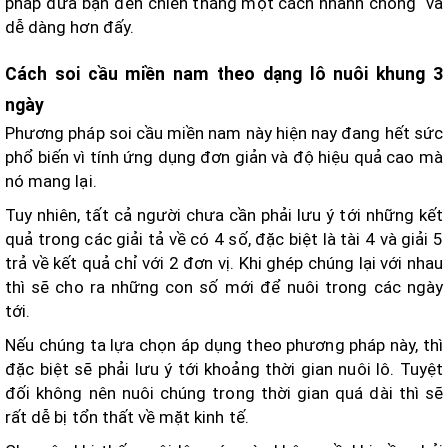
pháp đưa bạn đến chiến thắng một cách nhanh chóng và
dễ dàng hơn đấy.
Cách soi cầu miền nam theo dạng lô nuôi khung 3
ngày
Phương pháp soi cầu miền nam này hiện nay đang hết sức
phổ biến vì tính ứng dụng đơn giản và độ hiệu quả cao mà
nó mang lại.
Tuy nhiên, tất cả người chưa cần phải lưu ý tới những kết
quả trong các giải tả về có 4 số, đặc biệt là tài 4 và giải 5
trả về kết quả chỉ với 2 đơn vị. Khi ghép chúng lại với nhau
thì sẽ cho ra những con số mới để nuôi trong các ngày
tới.
Nếu chúng ta lựa chọn áp dụng theo phương pháp này, thì
đặc biệt sẽ phải lưu ý tới khoảng thời gian nuôi lô. Tuyệt
đối không nên nuôi chúng trong thời gian quá dài thì sẽ
rất dễ bị tổn thất về mặt kinh tế.