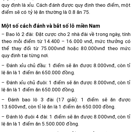
quy định là xỉu. Cách đánh được quy định theo điểm, một
điểm sẽ có tỷ lệ ăn thường là 0.8 ăn 75.
Một số cách đánh và bắt số lô miền Nam
– Bao lô 2 đài: Đặt cược cho 2 nhà đài về trong ngày, tính
theo mỗi điểm từ 14.400 – 16.000 vnđ, mức thưởng có
thể thay đổi từ 75.000vnđ hoặc 80.000vnđ theo mức
quy định tại từng nơi.
– Đánh xỉu chủ đầu: 1 điểm sẽ ăn được 8.000vnđ, còn tỉ
lệ ăn là 1 điểm ăn 650.000 đồng.
– Đánh xỉu chủ đuôi: 1 điểm sẽ ăn được 8.000vnđ, còn tỉ
lệ ăn là 1 điểm ăn 650.000 đồng.
– Đánh bao lô 3 đài (17 giải): 1 điểm sẽ ăn được
13.600vnđ, còn tỉ lệ ăn là 1 điểm ăn 650.000 đồng.
– Đánh lô đuôi 4 đài: 1 điểm sẽ ăn được 8.000vnđ, còn tỉ
lệ ăn là 1 điểm ăn 5.500.000 đồng.