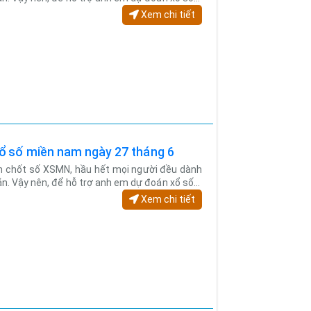
Xem chi tiết
ổ số miền nam ngày 27 tháng 6
nh chốt số XSMN, hầu hết mọi người đều dành
. Vậy nên, để hỗ trợ anh em dự đoán xổ số...
Xem chi tiết