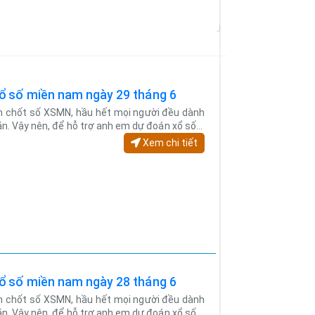
ổ số miền nam ngày 29 tháng 6
nh chốt số XSMN, hầu hết mọi người đều dành
. Vậy nên, để hỗ trợ anh em dự đoán xổ số...
Xem chi tiết
ổ số miền nam ngày 28 tháng 6
nh chốt số XSMN, hầu hết mọi người đều dành
. Vậy nên, để hỗ trợ anh em dự đoán xổ số...