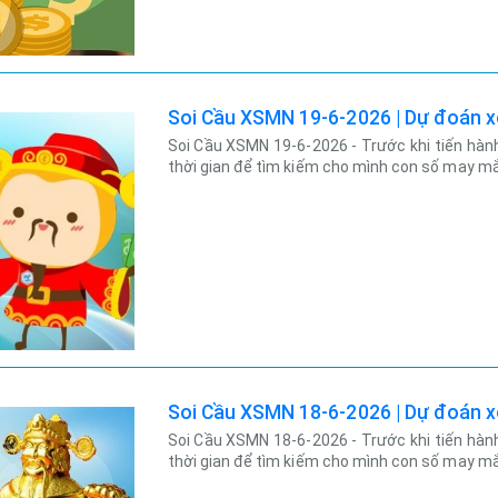
Soi Cầu XSMN 19-6-2026 | Dự đoán x
Soi Cầu XSMN 19-6-2026 - Trước khi tiến hà
thời gian để tìm kiếm cho mình con số may mắn
Soi Cầu XSMN 18-6-2026 | Dự đoán x
Soi Cầu XSMN 18-6-2026 - Trước khi tiến hà
thời gian để tìm kiếm cho mình con số may mắn