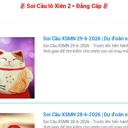
Soi Cầu lô Xiên 2 ⁃ Đẳng Cấp
Soi Cầu XSMN 29-6-2026 | Dự đoán x
Soi Cầu XSMN 29-6-2026 - Trước khi tiến hà
thời gian để tìm kiếm cho mình con số may mắn
Soi Cầu XSMN 28-6-2026 | Dự đoán x
Soi Cầu XSMN 28-6-2026 - Trước khi tiến hà
thời gian để tìm kiếm cho mình con số may mắn