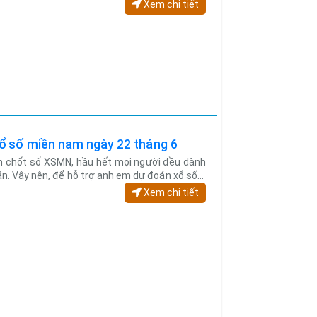
Xem chi tiết
ổ số miền nam ngày 22 tháng 6
nh chốt số XSMN, hầu hết mọi người đều dành
. Vậy nên, để hỗ trợ anh em dự đoán xổ số...
Xem chi tiết