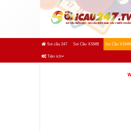
Soi cầu 247
Soi Cầu XSMB
Soi Cầu XSMN
Tiện ích