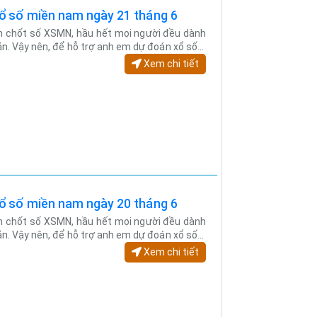
ổ số miền nam ngày 21 tháng 6
nh chốt số XSMN, hầu hết mọi người đều dành
. Vậy nên, để hỗ trợ anh em dự đoán xổ số...
Xem chi tiết
ổ số miền nam ngày 20 tháng 6
nh chốt số XSMN, hầu hết mọi người đều dành
. Vậy nên, để hỗ trợ anh em dự đoán xổ số...
Xem chi tiết