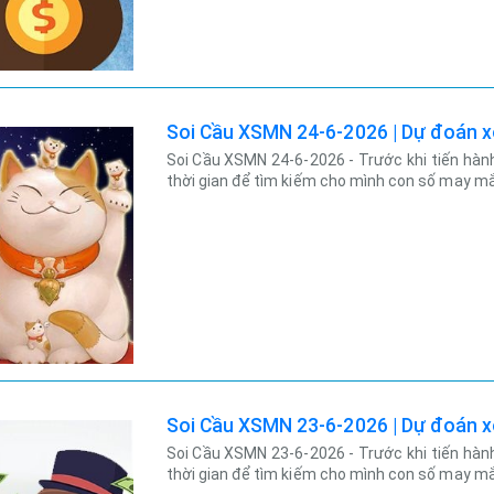
Soi Cầu XSMN 24-6-2026 | Dự đoán x
Soi Cầu XSMN 24-6-2026 - Trước khi tiến hà
thời gian để tìm kiếm cho mình con số may mắn
Soi Cầu XSMN 23-6-2026 | Dự đoán x
Soi Cầu XSMN 23-6-2026 - Trước khi tiến hà
thời gian để tìm kiếm cho mình con số may mắn