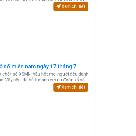
Xem chi tiết
ổ số miền nam ngày 17 tháng 7
nh chốt số XSMN, hầu hết mọi người đều dành
. Vậy nên, để hỗ trợ anh em dự đoán xổ số...
Xem chi tiết