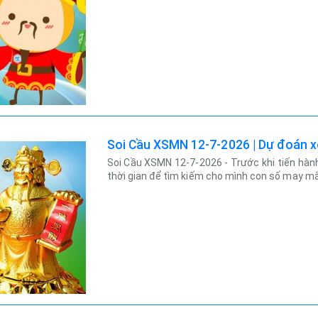
Soi Cầu XSMN 12-7-2026 | Dự đoán x
Soi Cầu XSMN 12-7-2026 - Trước khi tiến hà
thời gian để tìm kiếm cho mình con số may mắn