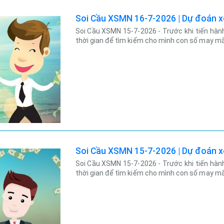
Soi Cầu XSMN 16-7-2026 | Dự đoán x
Soi Cầu XSMN 15-7-2026 - Trước khi tiến hà
thời gian để tìm kiếm cho mình con số may mắn
Soi Cầu XSMN 15-7-2026 | Dự đoán x
Soi Cầu XSMN 15-7-2026 - Trước khi tiến hà
thời gian để tìm kiếm cho mình con số may mắn