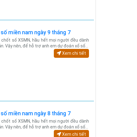
 số miền nam ngày 9 tháng 7
h chốt số XSMN, hầu hết mọi người đều dành
. Vậy nên, để hỗ trợ anh em dự đoán xổ số...
Xem chi tiết
 số miền nam ngày 8 tháng 7
h chốt số XSMN, hầu hết mọi người đều dành
. Vậy nên, để hỗ trợ anh em dự đoán xổ số...
Xem chi tiết