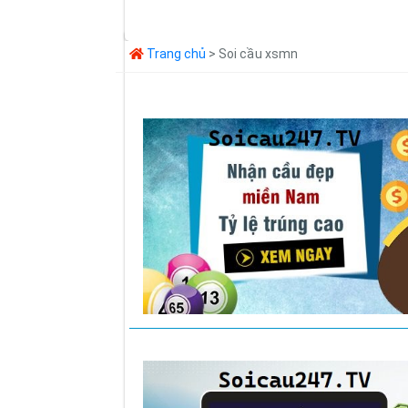
Trang chủ
>
Soi cầu xsmn