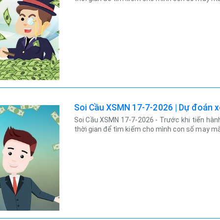
Soi Cầu XSMN 17-7-2026 | Dự đoán x
Soi Cầu XSMN 17-7-2026 - Trước khi tiến hà
thời gian để tìm kiếm cho mình con số may mắn