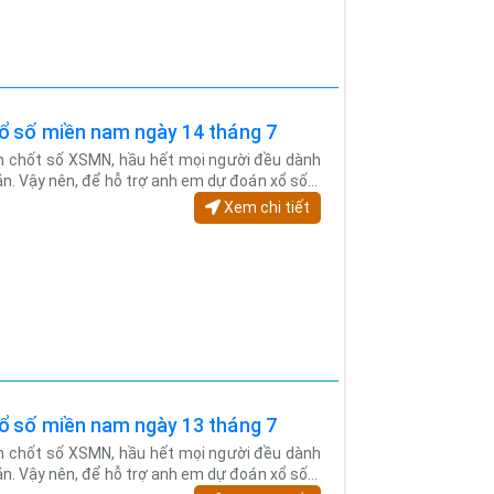
ổ số miền nam ngày 14 tháng 7
nh chốt số XSMN, hầu hết mọi người đều dành
. Vậy nên, để hỗ trợ anh em dự đoán xổ số...
Xem chi tiết
ổ số miền nam ngày 13 tháng 7
nh chốt số XSMN, hầu hết mọi người đều dành
. Vậy nên, để hỗ trợ anh em dự đoán xổ số...