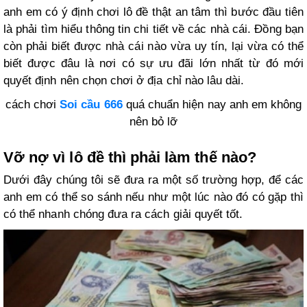
anh em có ý định chơi lô đề thật an tâm thì bước đầu tiên
là phải tìm hiểu thông tin chi tiết về các nhà cái. Đồng bạn
còn phải biết được nhà cái nào vừa uy tín, lại vừa có thể
biết được đâu là nơi có sự ưu đãi lớn nhất từ đó mới
quyết định nên chọn chơi ở địa chỉ nào lâu dài.
cách chơi
Soi cầu 666
quá chuẩn hiện nay anh em không
nên bỏ lỡ
Vỡ nợ vì lô đề thì phải làm thế nào?
Dưới đây chúng tôi sẽ đưa ra một số trường hợp, để các
anh em có thể so sánh nếu như một lúc nào đó có gặp thì
có thể nhanh chóng đưa ra cách giải quyết tốt.