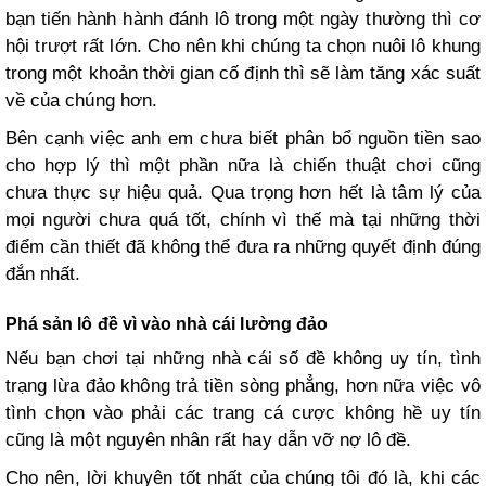
bạn tiến hành hành đánh lô trong một ngày thường thì cơ
hội trượt rất lớn. Cho nên khi chúng ta chọn nuôi lô khung
trong một khoản thời gian cố định thì sẽ làm tăng xác suất
về của chúng hơn.
Bên cạnh việc anh em chưa biết phân bổ nguồn tiền sao
cho hợp lý thì một phần nữa là chiến thuật chơi cũng
chưa thực sự hiệu quả. Qua trọng hơn hết là tâm lý của
mọi người chưa quá tốt, chính vì thế mà tại những thời
điểm cần thiết đã không thể đưa ra những quyết định đúng
đắn nhất.
Phá sản lô đề vì vào nhà cái lường đảo
Nếu bạn chơi tại những nhà cái số đề không uy tín, tình
trạng lừa đảo không trả tiền sòng phẳng, hơn nữa việc vô
tình chọn vào phải các trang cá cược không hề uy tín
cũng là một nguyên nhân rất hay dẫn vỡ nợ lô đề.
Cho nên, lời khuyên tốt nhất của chúng tôi đó là, khi các