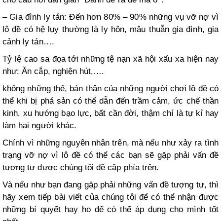
– Gia đình ly tán: Đến hơn 80% – 90% những vụ vỡ nợ vì
lô đề có hệ lụy thường là ly hôn, mâu thuẫn gia đình, gia
cảnh ly tán….
Tỷ lệ cao sa đọa tới những tệ nạn xã hội xấu xa hiện nay
như: Ăn cắp, nghiện hút,….
không những thế, bản thân của những người chơi lô đề có
thể khi bị phá sản có thể dẫn đến trầm cảm, ức chế thần
kinh, xu hướng bạo lực, bất cần đời, thậm chí là tự kỉ hay
làm hại người khác.
Chính vì những nguyên nhân trên, mà nếu như xảy ra tình
trạng vỡ nợ vì lô đề có thể các bạn sẽ gặp phải vấn đề
tương tự được chúng tôi đề cập phía trên.
Và nếu như bạn đang gặp phải những vấn đề tượng tự, thì
hãy xem tiếp bài viết của chúng tôi để có thể nhận được
những bí quyết hay ho để có thể áp dụng cho mình tốt