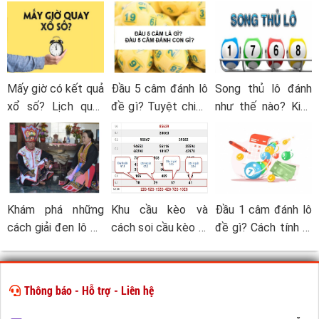
Mấy giờ có kết quả
Đầu 5 câm đánh lô
Song thủ lô đánh
xổ số? Lịch quay
đề gì? Tuyệt chiêu
như thế nào? Kinh
KQXS 3 miền chi
soi cầu bất bại dựa
nghiệm bắt song
tiết
vào đầu 5 câm
thủ bất bại
Khám phá những
Khu cầu kèo và
Đầu 1 câm đánh lô
cách giải đen lô đề
cách soi cầu kèo lô
đề gì? Cách tính lô
cực kỳ hiệu quả
đề là gì?
đầu câm 1 chính
xác nhất
Thông báo - Hỗ trợ - Liên hệ