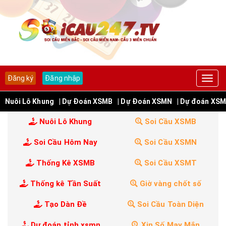
Đăng ký
Đăng nhập
Nuôi Lô Khung
| Dự Đoán XSMB
| Dự Đoán XSMN
| Dự đoán XS
Nuôi Lô Khung
Soi Cầu XSMB
Soi Cầu Hôm Nay
Soi Cầu XSMN
Thống Kê XSMB
Soi Cầu XSMT
Thống kê Tần Suất
Giờ vàng chốt số
Tạo Dàn Đề
Soi Cầu Toàn Diện
Dự đoán tỉnh xsmn
Xin Số May Mắn