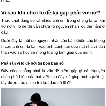
nhất.
Vì sao khi chơi lô đề lại gặp phải vỡ nợ?
Thực chất đang có rất nhiều anh em trong chúng ta tới khi
vỡ nợ vì lô đề thì vẫn chưa rõ nguyên nhân cụ thể nằm ở
đâu.
Dưới đây là một số nguyên nhân căn bản khiến cho không
ít các anh em bị lâm vào tình cảnh tan cửa nát nhà vì dấn
thân vào số học và mộng tưởng làm giàu của mình.
Phá sản vì lô đề bởi tin bọn bán số
Đây cũng chẳng phải là vấn đề hiếm gặp gì cả. Nguyên
nhân phổ biến của bài viết sau đây sẽ giúp mọi người lật
tẩy được các chiêu trò lừa đảo số lô đề.