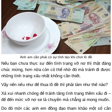
Anh em cần phải có sự tỉnh táo khi chơi lô đề
Nếu bạn chưa thực sự đến tình trạng vỡ nợ thì thật đáng
chúc mừng, hơn nữa còn có thể nhờ đó mà tránh đi được
những tình trạng xấu nhất không cần thiết.
Vậy nên nếu như để thua lô đề thì phải làm như thế nào?
Xả xui nhanh chóng để tránh tăng tình trạng thêm xấu đi –
để đến mức vỡ nợ se là chuyện mà chẳng ai mong muốn.
Do đó mời các anh em đồng đạo tham khảo một số cân