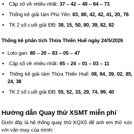
Cặp số về nhiều nhất:
37 – 42 – 49 – 64 – 73
Thống kê giải tám Phú Yên:
​​​​​​83, 80, 42, 42, 41, 20, 76
TK 2 số cuối giải ĐB:
​​​​​​38, 15, 50, 80, 39, 82, 82
Thống kê phân tích Thừa Thiên Huế ngày 24/5/2026
Loto gan:
80 – 20 – 83 – 05 – 47
Cặp số về nhiều nhất:
​​​​​​65 – 24 – 01 – 03 – 11
Thống kê giải tám Thừa Thiên Huế:
08, 94, 39, 02, 85,
24, 38
TK 2 số cuối giải ĐB:
55, 52, 33, 29, 74, 99, 40
Hướng dẫn Quay thử XSMT miễn phí
Dưới đây là hệ thống quay thử KQXS để anh em thử sức
với vận may của mình: