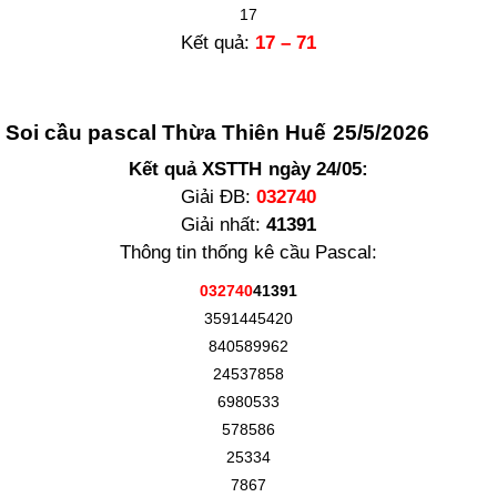
17
Kết quả:
17 – 71
Soi cầu pascal Thừa Thiên Huế 25
/5/2026
Kết quả XSTTH ngày 24/05:
Giải ĐB:
032740
Giải nhất:
41391
Thông tin thống kê cầu Pascal:
032740
41391
3591445420
840589962
24537858
6980533
578586
25334
7867