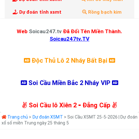
Dự đoán tỉnh xsmt
Rồng bạch kim
Web
Soicau247.tv
Đã Đổi Tên Miền Thành.
Soicau247tv.TV
Độc Thủ Lô 2 Nháy Bất Bại
Soi Cầu Miền Bắc 2 Nháy VIP
Soi Cầu lô Xiên 2 ⁃ Đẳng Cấp
Trang chủ
>
Dự đoán XSMT
>
Soi Cầu XSMT 25-5-2026 | Dự đoán
xổ số miền Trung ngày 25 tháng 5