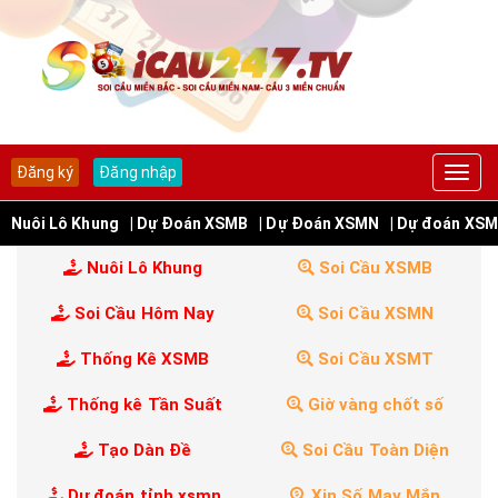
Đăng ký
Đăng nhập
Nuôi Lô Khung
| Dự Đoán XSMB
| Dự Đoán XSMN
| Dự đoán XS
Nuôi Lô Khung
Soi Cầu XSMB
Soi Cầu Hôm Nay
Soi Cầu XSMN
Thống Kê XSMB
Soi Cầu XSMT
Thống kê Tần Suất
Giờ vàng chốt số
Tạo Dàn Đề
Soi Cầu Toàn Diện
Dự đoán tỉnh xsmn
Xin Số May Mắn