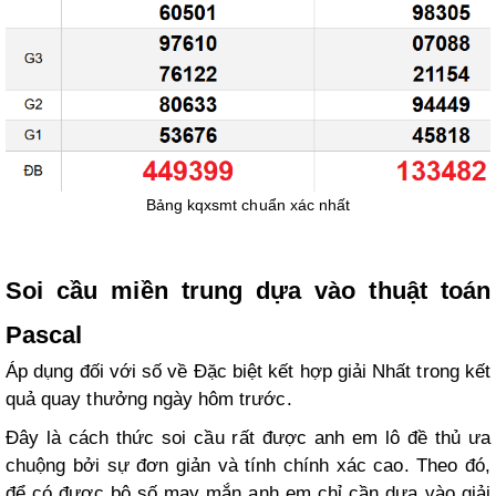
Bảng kqxsmt chuẩn xác nhất
Soi cầu miền trung dựa vào thuật toán
Pascal
Áp dụng đối với số về Đặc biệt kết hợp giải Nhất trong kết
quả quay thưởng ngày hôm trước.
Đây là cách thức soi cầu rất được anh em lô đề thủ ưa
chuộng bởi sự đơn giản và tính chính xác cao. Theo đó,
để có được bộ số may mắn anh em chỉ cần dựa vào giải