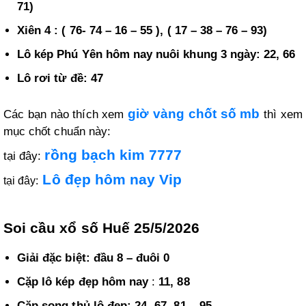
71)
Xiên 4 : ( 76- 74 – 16 – 55 ), ( 17 – 38 – 76 – 93)
Lô kép Phú Yên hôm nay nuôi khung 3 ngày: 22, 66
Lô rơi từ đề: 47
giờ vàng chốt số mb
Các bạn nào thích xem
thì xem
mục chốt chuẩn này:
rồng bạch kim 7777
tại đây:
Lô đẹp hôm nay Vip
tại đây:
Soi cầu xổ số Huế 25/5/2026
Giải đặc biệt:
đầu 8 – đuôi 0
Cặp lô kép đẹp hôm nay
:
11, 88
Cặp song thủ lô đẹp: 24- 67, 81 – 95