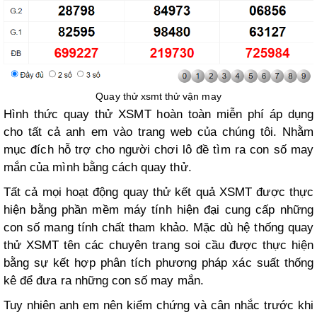
Quay thử xsmt thử vận may
Hình thức quay thử XSMT hoàn toàn miễn phí áp dụng
cho tất cả anh em vào trang web của chúng tôi. Nhằm
mục đích hỗ trợ cho người chơi lô đề tìm ra con số may
mắn của mình bằng cách quay thử.
Tất cả mọi hoạt động quay thử kết quả XSMT được thực
hiện bằng phần mềm máy tính hiện đại cung cấp những
con số mang tính chất tham khảo. Mặc dù hệ thống quay
thử XSMT tên các chuyên trang soi cầu được thực hiện
bằng sự kết hợp phân tích phương pháp xác suất thống
kê để đưa ra những con số may mắn.
Tuy nhiên anh em nên kiểm chứng và cân nhắc trước khi