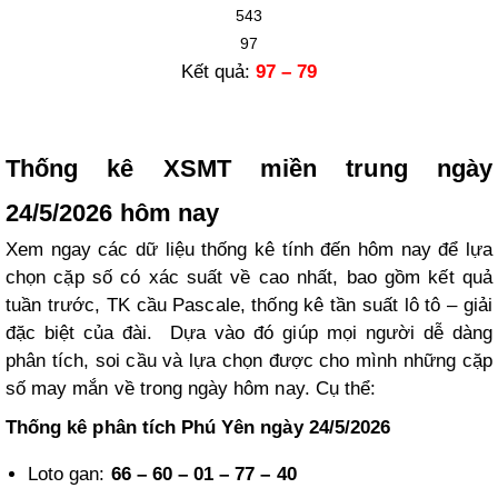
543
97
Kết quả:
97 – 79
Thống kê XSMT miền trung ngày
24/5/2026 hôm nay
Xem ngay các dữ liệu thống kê tính đến hôm nay để lựa
chọn cặp số có xác suất về cao nhất, bao gồm kết quả
tuần trước, TK cầu Pascale, thống kê tần suất lô tô – giải
đặc biệt của đài. Dựa vào đó giúp mọi người dễ dàng
phân tích, soi cầu và lựa chọn được cho mình những cặp
số may mắn về trong ngày hôm nay. Cụ thể:
Thống kê phân tích Phú Yên
ngày 24/5/2026
Loto gan:
66 – 60 – 01 – 77 – 40