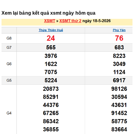
Xem lại bảng kết quả xsmt ngày hôm qua