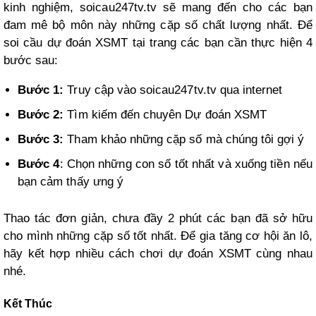
kinh nghiệm, soicau247tv.tv sẽ mang đến cho các bạn
đam mê bộ môn này những cặp số chất lượng nhất. Để
soi cầu dự đoán XSMT tại trang các bạn cần thực hiện 4
bước sau:
Bước 1:
Truy cập vào soicau247tv.tv qua internet
Bước 2:
Tìm kiếm đến chuyên Dự đoán XSMT
Bước 3:
Tham khảo những cặp số mà chúng tôi gợi ý
Bước 4
: Chọn những con số tốt nhất và xuống tiền nếu
bạn cảm thấy ưng ý
Thao tác đơn giản, chưa đầy 2 phút các bạn đã sở hữu
cho mình những cặp số tốt nhất. Để gia tăng cơ hội ăn lô,
hãy kết hợp nhiều cách chơi dự đoán XSMT cùng nhau
nhé.
Kết Thúc