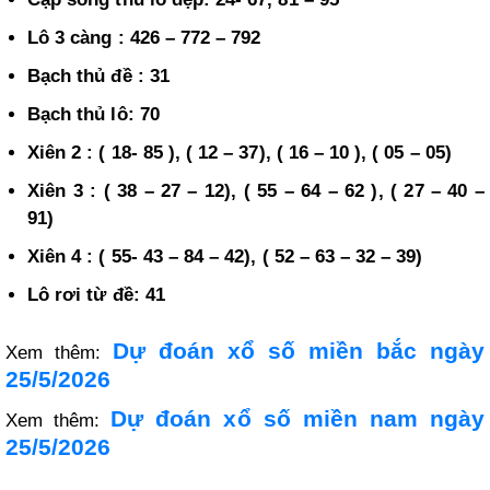
Lô 3 càng : 426 – 772 – 792
Bạch thủ đề : 31
Bạch thủ lô: 70
Xiên 2 : ( 18- 85 ), ( 12 – 37), ( 16 – 10 ), ( 05 – 05)
Xiên 3 : ( 38 – 27 – 12), ( 55 – 64 – 62 ), ( 27 – 40 –
91)
Xiên 4 : ( 55- 43 – 84 – 42), ( 52 – 63 – 32 – 39)
Lô rơi từ đề: 41
Dự đoán xổ số miền bắc ngày
Xem thêm:
25/5/2026
Dự đoán xổ số miền nam ngày
Xem thêm:
25/5/2026