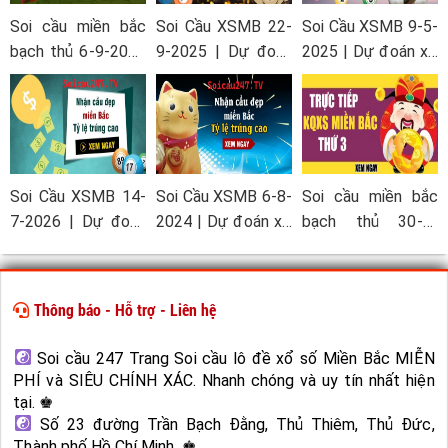
Soi cầu miền bắc
Soi Cầu XSMB 22-
Soi Cầu XSMB 9-5-
bạch thủ 6-9-2024
9-2025 | Dự đoán
2025 | Dự đoán xổ
– Dự đoán xsmb 6
xổ số miền bắc
số miền bắc ngày 9
tháng 9 năm 2024
ngày 22 tháng 9
tháng 5 năm 2025
năm 2025
Soi Cầu XSMB 14-
Soi Cầu XSMB 6-8-
Soi cầu miền bắc
7-2026 | Dự đoán
2024 | Dự đoán xổ
bạch thủ 30-1-
xổ số miền bắc
số miền bắc ngày 6
2024 – Dự đoán
ngày 14 tháng 7
tháng 8
xsmb 30 tháng 1
năm 2026
năm 2024
Thông báo - Hỗ trợ - Liên hệ
Soi cầu 247 Trang Soi cầu lô đề xổ số Miền Bắc MIỄN
PHÍ và SIÊU CHÍNH XÁC. Nhanh chóng và uy tín nhất hiện
tại. ♚
Số 23 đường Trần Bạch Đằng, Thủ Thiêm, Thủ Đức,
Thành phố Hồ Chí Minh. ♚