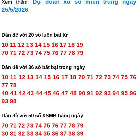
Dự đoán xổ số miền trung ngày
Xem thêm:
25
/5/2026
Dàn đề với 20 số luôn bất tử
10 11 12 13 14 15 16 17 18 19
70 71 72 73 74 75 76 77 78 79
Dàn đề với 36 số bất bại trong ngày
10 11 12 13 14 15 16 17 18 70 71 72 73 74 75 76
77 78
40 41 42 43 44 45 46 47 48 90 91 92 93 94 95 96
93 98
Dàn đề với 50 số XSMB hàng ngày
70 71 72 73 74 75 76 77 78 79
30 31 32 33 34 35 36 37 38 39