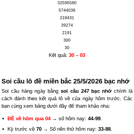
32595580
5744038
218431
39274
2191
300
30
Kết quả:
30 – 03
Soi cầu lô đề miền bắc 25/5
/2026
bạc nhớ
Soi cầu hàng ngày bằ
ng
soi cầu 247 bạc nhớ
chí
nh là
cách đánh theo kết quả lô về của ngày hôm trước. Các
bạn cùng xem bảng dưới đây để tham khảo nha:
ĐỀ về hôm qua
04
→ số hôm nay:
44-99
.
Kỳ trước về
70
→ Số nên thử hôm nay:
33-88
.