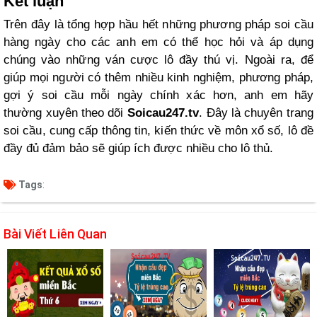
Kết luận
Trên đây là tổng hợp hầu hết những phương pháp soi cầu
hàng ngày cho các anh em có thể học hỏi và áp dụng
chúng vào những ván cược lô đầy thú vị. Ngoài ra, để
giúp mọi người có thêm nhiều kinh nghiệm, phương pháp,
gợi ý soi cầu mỗi ngày chính xác hơn, anh em hãy
thường xuyên theo dõi
Soicau247.tv
. Đây là chuyên trang
soi cầu, cung cấp thông tin, kiến thức về môn xổ số, lô đề
đầy đủ đảm bảo sẽ giúp ích được nhiều cho lô thủ.
Tags
:
Bài Viết Liên Quan