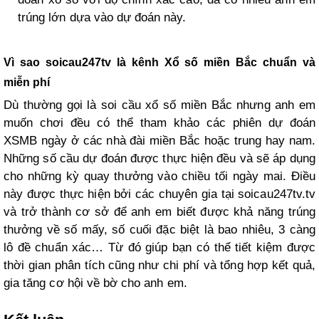
trúng lớn dựa vào dự đoán này.
Vì sao soicau247tv là kênh Xổ số miền Bắc chuẩn và
miễn phí
Dù thường gọi là soi cầu xổ số miền Bắc nhưng anh em
muốn chơi đều có thể tham khảo các phiên dự đoán
XSMB ngày ở các nhà đài miền Bắc hoặc trung hay nam.
Những số cầu dự đoán được thực hiện đều và sẽ áp dụng
cho những kỳ quay thưởng vào chiều tối ngày mai. Điều
này được thực hiện bởi các chuyên gia tại soicau247tv.tv
và trở thành cơ sở để anh em biết được khả năng trúng
thưởng về số mấy, số cuối đặc biệt là bao nhiêu, 3 càng
lô đề chuẩn xác… Từ đó giúp bạn có thể tiết kiệm được
thời gian phân tích cũng như chi phí và tổng hợp kết quả,
gia tăng cơ hội về bờ cho anh em.