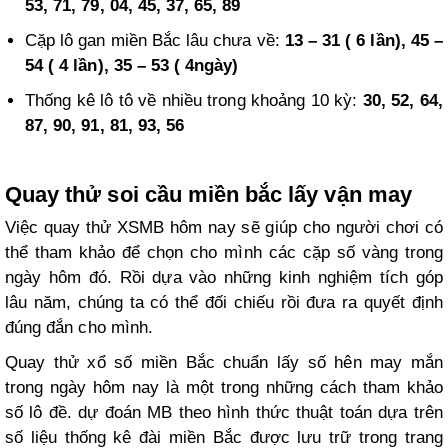
53, 71, 79, 04, 45, 37, 65, 89
Cặp lô gan miền Bắc lâu chưa về:
13 – 31 ( 6 lần), 45 –
54 ( 4 lần), 35 – 53 ( 4ngày)
Thống kê lô tô về nhiều trong khoảng 10 kỳ:
30, 52, 64,
87, 90, 91, 81, 93, 56
Quay thử soi cầu miền bắc lấy vận may
Việc quay thử XSMB hôm nay sẽ giúp cho người chơi có
thể tham khảo để chọn cho mình các cặp số vàng trong
ngày hôm đó. Rồi dựa vào những kinh nghiệm tích góp
lâu năm, chúng ta có thể đối chiếu rồi đưa ra quyết định
đúng đắn cho mình.
Quay thử xổ số miền Bắc chuẩn lấy số hên may mắn
trong ngày hôm nay là một trong những cách tham khảo
số lô đề. dự đoán MB theo hình thức thuật toán dựa trên
số liệu thống kê đài miền Bắc được lưu trữ trong trang