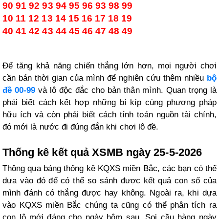
90 91 92 93 94 95 96 93 98 99
10 11 12 13 14 15 16 17 18 19
40 41 42 43 44 45 46 47 48 49
Để tăng khả năng chiến thắng lớn hơn, mọi người chơi
cần bán thời gian của mình để nghiên cứu thêm nhiều
bộ
đề 00-99
và lô độc đắc cho bản thân mình. Quan trọng là
phải biết cách kết hợp những bí kíp cùng phương pháp
hữu ích và còn phải biết cách tính toán nguồn tài chính,
đó mới là nước đi đúng đắn khi chơi lô đề.
Thống kê kết quả XSMB ngày 25
-5-2026
Thông qua bảng thống kê KQXS miền Bắc, các bạn có thể
dựa vào đó để có thể so sánh được kết quả con số của
mình đánh có thắng được hay không. Ngoài ra, khi dựa
vào KQXS miền Bắc chúng ta cũng có thể phân tích ra
con lô mới đáng cho ngày hôm sau. Soi cầu hàng ngày