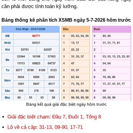
cần phải được tính toán kỹ lưỡng.
Bảng thống kê phân tích XSMB ngày 5-7-2026 hôm trư
ớ
c
Bảng kết quả giải đặc biệt ngày hôm trước
Giải đặc biệt chạm: Đầu 7, Đuôi 1, Tổng 8
Lô về cả cặp: 31-13, 09-90, 17-71