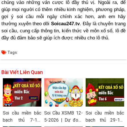
chúng vào những ván cược lô đầy thú vị. Ngoài ra, để
giúp mọi người có thêm nhiều kinh nghiệm, phương pháp,
gợi ý soi cầu mỗi ngày chính xác hơn, anh em hãy
thường xuyên theo dõi
Soicau247.tv
. Đây là chuyên trang
soi cầu, cung cấp thông tin, kiến thức về môn xổ số, lô đề
đầy đủ đảm bảo sẽ giúp ích được nhiều cho lô thủ.
Tags
:
Bài Viết Liên Quan
Soi cầu miền bắc
Soi Cầu XSMB 12-
Soi cầu miền bắc
bạch thủ 7-10-
5-2026 | Dự đoán
bạch thủ 29-11-