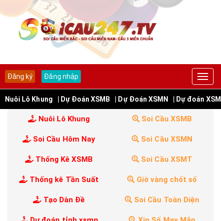
Đăng ký
Đăng nhập
Nuôi Lô Khung
| Dự Đoán XSMB
| Dự Đoán XSMN
| Dự đoán XS
Nuôi Lô Khung
Soi Cầu XSMB
Soi Cầu Hôm Nay
Soi Cầu XSMN
Thống Kê XSMB
Soi Cầu XSMT
Thống kê Tần Suất
Giờ vàng chốt số
Tạo Dàn Đề
Soi Cầu Toàn Diện
Dự đoán tỉnh xsmn
Xin Số May Mắn