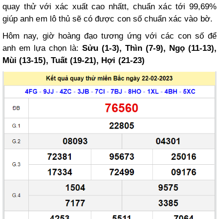
quay thử với xác xuất cao nhấtt, chuẩn xác tới 99,69%
giúp anh em lô thủ sẽ có được con số chuẩn xác vào bờ.
Hôm nay, giờ hoàng đạo tương ứng với các con số để
anh em lựa chọn là:
Sửu (1-3), Thìn (7-9), Ngọ (11-13),
Mùi (13-15), Tuất (19-21), Hợi (21-23)