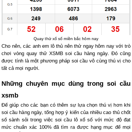
Quay thử xổ số miền bắc hôm nay
Cho nên, các anh em lô thủ nên thử ngay hôm nay với trò
chơi vòng quay thử XSMB soi cầu hàng ngày. Đó cũng
được tính là một phương pháp soi cầu vô cùng thú vị cho
tất cả mọi người.
Những chuyên mục dùng trong soi cầu
xsmb
Để giúp cho các bạn có thêm sự lựa chọn thú vị hơn khi
soi cầu hàng ngày, tổng hợp ý kiến của nhiều cao thủ chốt
số sành sỏi trong việc soi cầu lô xổ số với mức độ đạt
mức chuẩn xác 100% đã tìm ra được hạng mục để mọi