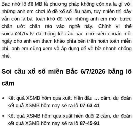
Bạc nhớ lô đề MB là phương pháp không còn xa lạ gì với
những anh em chơi lô đề xổ số lâu năm, tuy nhiên thì đây
vẫn còn là bài toán khó đối với những anh em mới bước
chân ướt chân ráo vào nghề này. Chính vì thế
soicau247tv.tv đã thống kê cầu bạc nhớ siêu chuẩn mỗi
ngày cho anh em tham khảo phía bên trên hoàn toàn miễn
phí, anh em cùng xem và áp dụng để về bờ nhanh chóng
nhé.
Soi cầu xổ số miền Bắc 6/7/2026 bằng lô
câm
Kết quả XSMB hôm qua xuất hiện đầu
…
câm, dự đoán
kết quả XSMB hôm nay sẽ ra lô
07-63-41
Kết quả XSMB hôm qua xuất hiện đuôi
2
câm, dự đoán
kết quả XSMB hôm nay sẽ ra lô
87-45-91