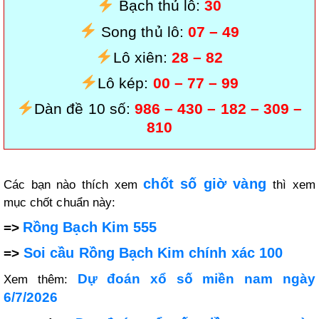
Bạch thủ lô:
30
Song thủ lô:
07 – 49
Lô xiên:
28 – 82
Lô kép:
00 – 77 – 99
Dàn đề 10 số:
986 – 430 – 182 – 309 –
810
chốt số giờ vàng
Các bạn nào thích xem
thì xem
mục chốt chuẩn này:
Rồng Bạch Kim 555
=>
Soi cầu Rồng Bạch Kim chính xác 100
=>
Dự đoán xổ số miền nam ngày
Xem thêm:
6/7/2026