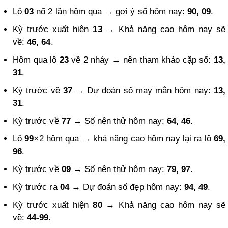
Lô
03
nổ 2 lần hôm qua → gợi ý số hôm nay:
90, 09
.
Kỳ trước xuất hiện
13
→ Khả năng cao hôm nay sẽ
về:
46, 64
.
Hôm qua lô
23
về 2 nháy → nên tham khảo cặp số:
13,
31
.
Kỳ trước về
37
→ Dự đoán số may mắn hôm nay:
13,
31
.
Kỳ trước về
77
→ Số nên thử hôm nay:
64, 46
.
Lô
99
×2 hôm qua → khả năng cao hôm nay lại ra lô
69,
96
.
Kỳ trước về
09
→ Số nên thử hôm nay:
79, 97
.
Kỳ trước ra
04
→ Dự đoán số đẹp hôm nay:
94, 49
.
Kỳ trước xuất hiện
80
→ Khả năng cao hôm nay sẽ
về:
44-99
.