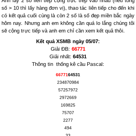
Anh lấy 2 số liên tiếp cộng trực tiếp vào nhau (nếu tổng
số > 10 thì lấy hàng đơn vị), thao tác liên tiếp cho đến khi
có kết quả cuối cùng là còn 2 số là số đẹp miền bắc ngày
hôm nay. Nhưng anh em không cần quá lo lắng chúng tôi
sẽ cộng trực tiếp và anh em chỉ cần xem kết quả thôi.
Kết quả XSMB ngày 05/07:
Giải ĐB:
66771
Giải nhất:
64531
Thông tin
thống kê
cầu Pascal:
66771
64531
234870984
57257972
2972669
169825
75707
2277
494
33