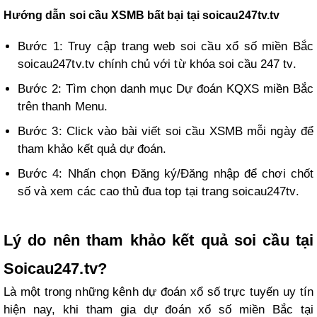
Hướng dẫn soi cầu XSMB bất bại tại soicau247tv.tv
Bước 1: Truy cập trang web soi cầu xổ số miền Bắc
soicau247tv.tv chính chủ với từ khóa soi cầu 247 tv.
Bước 2: Tìm chọn danh mục Dự đoán KQXS miền Bắc
trên thanh Menu.
Bước 3: Click vào bài viết soi cầu XSMB mỗi ngày để
tham khảo kết quả dự đoán.
Bước 4: Nhấn chọn Đăng ký/Đăng nhập để chơi chốt
số và xem các cao thủ đua top tại trang soicau247tv.
Lý do nên tham khảo kết quả soi cầu tại
Soicau247.tv?
Là một trong những kênh dự đoán xổ số trực tuyến uy tín
hiện nay, khi tham gia dự đoán xổ số miền Bắc tại