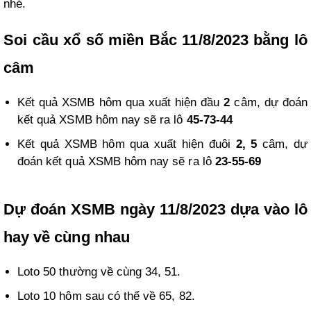
nhé.
Soi cầu xổ số miền Bắc 11/8/2023 bằng lô
câm
Kết quả XSMB hôm qua xuất hiện đầu
2
câm, dự đoán
kết quả XSMB hôm nay sẽ ra lô
45-73-44
Kết quả XSMB hôm qua xuất hiện đuôi
2, 5
câm, dự
đoán kết quả XSMB hôm nay sẽ ra lô
23-55-69
Dự đoán XSMB ngày 11/8/2023 dựa vào lô
hay về cùng nhau
Loto 50 thường về cùng 34, 51.
Loto 10 hôm sau có thể về 65, 82.