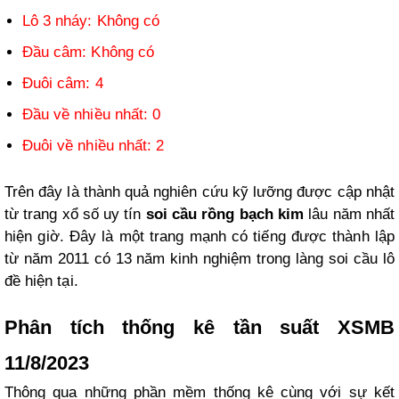
Lô 3 nháy: Không có
Đầu câm: Không có
Đuôi câm: 4
Đầu về nhiều nhất: 0
Đuôi về nhiều nhất: 2
Trên đây là thành quả nghiên cứu kỹ lưỡng được cập nhật
từ trang xổ số uy tín
soi cầu rồng bạch kim
lâu năm nhất
hiện giờ. Đây là một trang mạnh có tiếng được thành lập
từ năm 2011 có 13 năm kinh nghiệm trong làng soi cầu lô
đề hiện tại.
Phân tích thống kê tần suất XSMB
11/8/2023
Thông qua những phần mềm thống kê cùng với sự kết