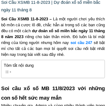
Soi Cầu XSMB 11-8-2023 | Dự đoán xổ số miền bắc
ngày 11 tháng 8
Soi Cầu XSMB 11-8-2023 –
Là một người chơi yêu thích
bộ môn cá cược lô đề, chắc hẳn ai trong số các bạn cũng
đều có một cách
dự đoán xổ số miền bắc ngày 11 tháng
8 năm 2023
riêng cho bản thân mình. Đó luôn là bí mật
riêng của từng người nhưng hôm nay
soi cầu 247
sẽ bật
mí cho tất cả các bạn mọi bí quyết soi cầu nổi bật nhất
hiện nay trong bài viết sau đây nhé.
Tóm tắt nội dung
Soi cầu xổ số MB 11/8/2023 với những
con số hết sức may mắn
Nhiều chuyên gia, Admin và cùng nhiều thành viên trong