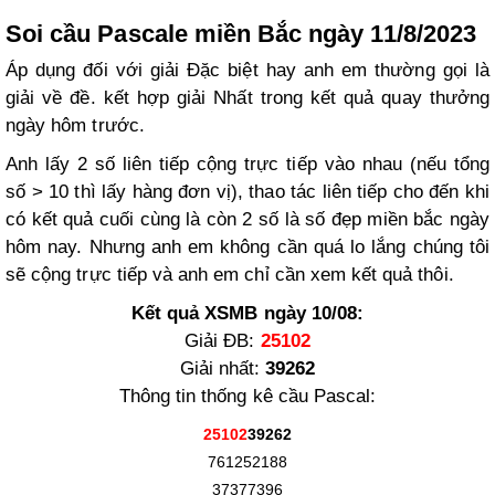
Soi cầu Pascale miền Bắc ngày 11/8/2023
Áp dụng đối với giải Đặc biệt hay anh em thường gọi là
giải về đề. kết hợp giải Nhất trong kết quả quay thưởng
ngày hôm trước.
Anh lấy 2 số liên tiếp cộng trực tiếp vào nhau (nếu tổng
số > 10 thì lấy hàng đơn vị), thao tác liên tiếp cho đến khi
có kết quả cuối cùng là còn 2 số là số đẹp miền bắc ngày
hôm nay. Nhưng anh em không cần quá lo lắng chúng tôi
sẽ cộng trực tiếp và anh em chỉ cần xem kết quả thôi.
Kết quả XSMB ngày 10/08:
Giải ĐB:
25102
Giải nhất:
39262
Thông tin thống kê cầu Pascal:
25102
39262
761252188
37377396