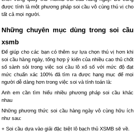
được tính là một phương pháp soi cầu vô cùng thú vị cho
tất cả mọi người.
Những chuyên mục dùng trong soi cầu
xsmb
Để giúp cho các bạn có thêm sự lựa chọn thú vị hơn khi
soi cầu hàng ngày, tổng hợp ý kiến của nhiều cao thủ chốt
số sành sỏi trong việc soi cầu lô xổ số với mức độ đạt
mức chuẩn xác 100% đã tìm ra được hạng mục để mọi
người dễ dàng hơn trong việc soi và tính toán là:
Anh em cần tìm hiểu nhiều phương pháp soi cầu khác
nhau
Những phương thức soi cầu hàng ngày vô cùng hữu ích
như sau:
+ Soi cầu dựa vào giải đặc biệt lô bạch thủ XSMB sẽ về.