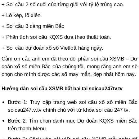
+ Soi cầu 2 số cuối của từng giải với tỷ lệ trúng cao.
+ Lô kép, lô xiên.
+ Soi cầu 3 càng miền Bắc
+ Phân tích soi cầu KQXS dựa theo thuật toán.
+ Soi cầu dự đoán xổ số Vietlott hàng ngày.
Cảm ơn các anh em đã theo dõi phần soi cầu XSMB – Dự
đoán xổ số miền Bắc của chúng tôi, mong rằng anh em sẽ
chọn cho mình được các số may mắn, đẹp nhất hôm nay.
Hướng dẫn soi cầu XSMB bất bại tại soicau247tv.tv
Bước 1: Truy cập trang web soi cầu xổ số miền Bắc
soicau247tv.tv chính chủ với từ khóa soi cầu 247 tv.
Bước 2: Tìm chọn danh mục Dự đoán KQXS miền Bắc
trên thanh Menu.