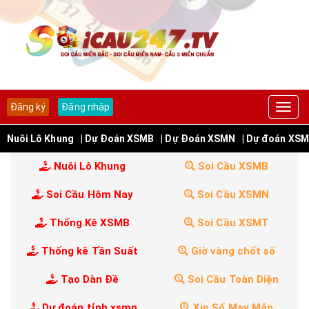
Đăng ký
Đăng nhập
Nuôi Lô Khung
| Dự Đoán XSMB
| Dự Đoán XSMN
| Dự đoán XS
Nuôi Lô Khung
Soi Cầu XSMB
Soi Cầu Hôm Nay
Soi Cầu XSMN
Thống Kê XSMB
Soi Cầu XSMT
Thống kê Tần Suất
Giờ vàng chốt số
Tạo Dàn Đề
Soi Cầu Toàn Diện
Dự đoán tỉnh xsmn
Xin Số May Mắn