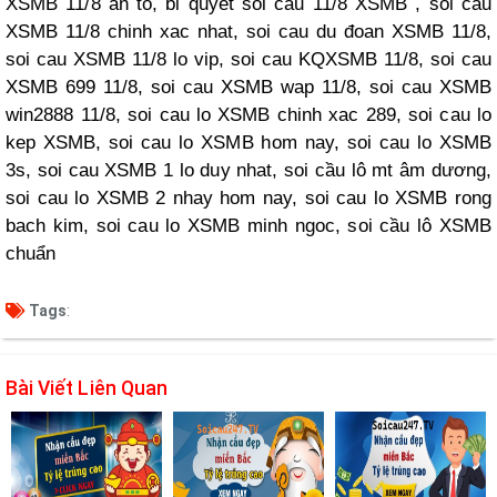
XSMB 11/8 an to, bi quyet soi cau 11/8 XSMB , soi cau
XSMB 11/8 chinh xac nhat, soi cau du đoan XSMB 11/8,
soi cau XSMB 11/8 lo vip, soi cau KQXSMB 11/8, soi cau
XSMB 699 11/8, soi cau XSMB wap 11/8, soi cau XSMB
win2888 11/8, soi cau lo XSMB chinh xac 289, soi cau lo
kep XSMB, soi cau lo XSMB hom nay, soi cau lo XSMB
3s, soi cau XSMB 1 lo duy nhat, soi cầu lô mt âm dương,
soi cau lo XSMB 2 nhay hom nay, soi cau lo XSMB rong
bach kim, soi cau lo XSMB minh ngoc, soi cầu lô XSMB
chuẩn
Tags
:
Bài Viết Liên Quan