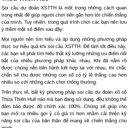
Soi cầu dự đoán XSTTH là một trong những cách quan
trọng nhất để giúp người chơi tiến gần hơn tới chiến thắng
của mình. Tuy nhiên, trong quá trình chơi các bạn nên lưu
ý thêm một số điểm sau đây:
Mọi người nên tìm hiểu và áp dụng những phương pháp
thực sự hiệu quả khi soi cầu XSTTH: Để làm tốt điều này,
các bạn sẽ phải tìm hiểu thật kỹ lưỡng những ưu điểm nổi
bật của nhiều phương pháp khác nhau. Khi đã nắm rõ
được chúng nên tiến hành kết hợp lại với nhau, thì chắc
chắn sẽ thu được những con số có tỷ lệ thắng cao hơn
nhiều so với những cách chơi thông thường.
Trên thực tế, bất kỳ phương pháp soi cầu dự đoán xổ số
Thừa Thiên Huế nào mà bạn đang sử dụng, đều không thể
đảm bảo được độ chính xác 100%. Chúng sẽ giúp cho
bạn mở ra nhiều gợi ý có giá trị hơn nhằm cải thiện kỹ
năng soi cầu của bản thân để mang về chiến thắng cho
mình.