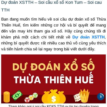
Dự đoán XSTTH – Soi cầu xổ số Kon Tum – Soi cau
TTH
Bạn đang muốn tìm hiểu về soi cầu dự đoán xổ số Thừa
Thiên Huế, tìm kiếm những cơ hội và bí quyết để mang
đến vận may khi tham gia xổ số. Hãy cùng chúng tôi đi
khám phá một cách chi tiết nhất về
Dự đoán XSTTH
,
những bí quyết được rất nhiều cao thủ vô cùng yêu thích
và tiến hành chia sẻ lại ngay trong bài viết dưới đây.
Tham khảo gợi ý soi cầu KQXS TTH uy tín tại chuyên trang