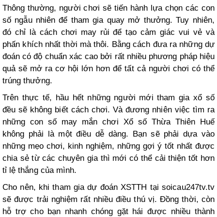
Thông thường, người chơi sẽ tiến hành lựa chọn các con
số ngẫu nhiên để tham gia quay mở thưởng. Tuy nhiên,
đó chỉ là cách chơi may rủi để tạo cảm giác vui vẻ và
phấn khích nhất thời mà thôi. Bằng cách đưa ra những dự
đoán có độ chuẩn xác cao bởi rất nhiều phương pháp hiệu
quả sẽ mở ra cơ hội lớn hơn để tất cả người chơi có thể
trúng thưởng.
Trên thực tế, hầu hết những người mới tham gia xổ số
đều sẽ không biết cách chơi. Và đương nhiên việc tìm ra
những con số may mắn chơi Xổ số Thừa Thiên Huế
không phải là một điều dễ dàng. Bạn sẽ phải dựa vào
những mẹo chơi, kinh nghiệm, những gợi ý tốt nhất được
chia sẻ từ các chuyên gia thì mới có thể cải thiện tốt hơn
tỉ lệ thắng của mình.
Cho nên, khi tham gia dự đoán XSTTH tại soicau247tv.tv
sẽ được trải nghiệm rất nhiều điều thú vị. Đồng thời, còn
hỗ trợ cho bạn nhanh chóng gặt hái được nhiều thành