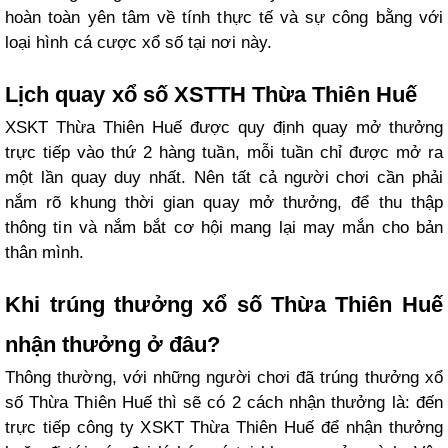
hoàn toàn yên tâm về tính thực tế và sự công bằng với
loại hình cá cược xổ số tại nơi này.
Lịch quay xổ số XSTTH Thừa Thiên Huế
XSKT Thừa Thiên Huế được quy định quay mở thưởng
trực tiếp vào thứ 2 hàng tuần, mỗi tuần chỉ được mở ra
một lần quay duy nhất. Nên tất cả người chơi cần phải
nắm rõ khung thời gian quay mở thưởng, để thu thập
thông tin và nắm bắt cơ hội mang lại may mắn cho bản
thân mình.
Khi trúng thưởng xổ số Thừa Thiên Huế
nhận thưởng ở đâu?
Thông thường, với những người chơi đã trúng thưởng xổ
số Thừa Thiên Huế thì sẽ có 2 cách nhận thưởng là: đến
trực tiếp công ty XSKT Thừa Thiên Huế để nhận thưởng