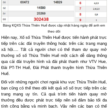
Bảng KQXS Thừa Thiên Huế được cập nhật hàng ngày để anh em
theo dõi
Hiện nay, Xổ số Thừa Thiên Huế được tiến hành phát trực
tiếp trên các đài truyền thông hoặc trên các trang mạng
xã hội…. Tất cả người chơi có thể tham dự quay mở
thưởng xổ số Thừa Thiên Huế một cách dễ dàng thông
qua cái đài truyền hình và đài phát thanh như VTV Hue,
Đài PT-TH Huế, Đài Phát thanh truyền hình Thừa Thiên
Huế.
Đối với những người chơi ngoài khu vực Thừa Thiên Huế,
bạn cũng có thể theo dõi kết quả xổ số trực tiếp trên các
trang mạng uy tín. Cả quá trình tiến hành quay mở
thưởng đều được phát trực tiếp nên sẽ đảm bảo tối đa
tính công bằng và minh bạch. Vậy nên các bạn có thể