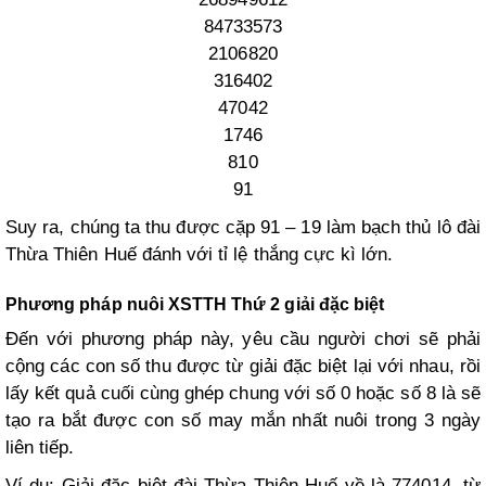
84733573
2106820
316402
47042
1746
810
91
Suy ra, chúng ta thu được cặp 91 – 19 làm bạch thủ lô đài
Thừa Thiên Huế đánh với tỉ lệ thắng cực kì lớn.
Phương pháp nuôi XSTTH Thứ 2 giải đặc biệt
Đến với phương pháp này, yêu cầu người chơi sẽ phải
cộng các con số thu được từ giải đặc biệt lại với nhau, rồi
lấy kết quả cuối cùng ghép chung với số 0 hoặc số 8 là sẽ
tạo ra bắt được con số may mắn nhất nuôi trong 3 ngày
liên tiếp.
Ví dụ: Giải đặc biệt đài Thừa Thiên Huế về là 774014, từ