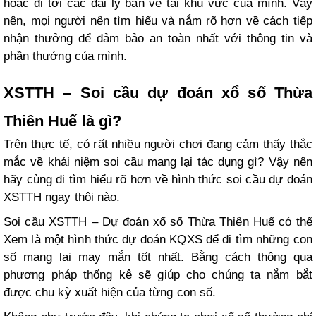
hoặc đi tới các đại lý bán vé tại khu vực của mình. Vậy
nên, mọi người nên tìm hiểu và nắm rõ hơn về cách tiếp
nhận thưởng để đảm bảo an toàn nhất với thông tin và
phần thưởng của mình.
XSTTH – Soi cầu dự đoán xổ số Thừa
Thiên Huế là gì?
Trên thực tế, có rất nhiều người chơi đang cảm thấy thắc
mắc về khái niệm soi cầu mang lại tác dụng gì? Vậy nên
hãy cùng đi tìm hiểu rõ hơn về hình thức soi cầu dự đoán
XSTTH ngay thôi nào.
Soi cầu XSTTH – Dự đoán xổ số Thừa Thiên Huế có thể
Xem là một hình thức dự đoán KQXS để đi tìm những con
số mang lại may mắn tốt nhất. Bằng cách thông qua
phương pháp thống kê sẽ giúp cho chúng ta nắm bắt
được chu kỳ xuất hiện của từng con số.