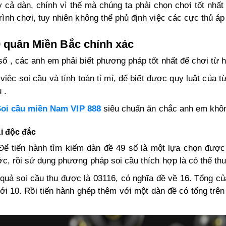
ãy cả dàn, chính vì thế mà chúng ta phải chọn chơi tốt nhấ
ình chơi, tuy nhiên không thể phủ định việc các cực thủ áp
9 quân Miền Bắc chính xác
số , các anh em phải biết phương pháp tốt nhất để chơi từ
việc soi cầu và tính toán tỉ mỉ, để biết được quy luật của
 .
oi cầu miền Nam VIP 888
siêu chuẩn ăn chắc anh em khôn
ải độc đắc
ể tiến hành tìm kiếm dàn đề 49 số là một lựa chọn được
ớc, rồi sử dụng phương pháp soi cầu thích hợp là có thể t
uả soi cầu thu được là 03116, có nghĩa đề về 16. Tổng của
ới 10. Rồi tiến hành ghép thêm với một dàn đề có tổng trê