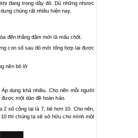
t khi đang trong dây đỏ. Dù những nhược
 dụng chúng rất nhiều hiện nay.
 hòa đến thắng đậm mới là mấu chốt.
 từng con số sau đó mới tổng hợp lại được
g nên bỏ lỡ
 Áp dụng khá nhiều. Cho nên mỗi người
hu được một dàn đề hoàn hảo.
 2 số cộng lại là 7, bé hơn 10. Cho nên,
n 10 thì chúng ta sẽ sở hữu cho mình một