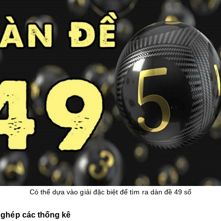
Có thể dựa vào giải đặc biệt để tìm ra dàn đề 49 số
 ghép các thống kê