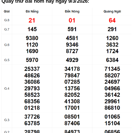
Quay thử đài hôm nay ngày 9/3/2026: