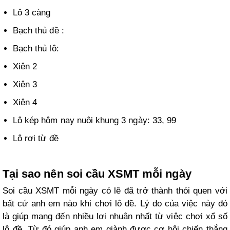
Lô 3 càng
Bạch thủ đề :
Bạch thủ lô:
Xiên 2
Xiên 3
Xiên 4
Lô kép hôm nay nuôi khung 3 ngày: 33, 99
Lô rơi từ đề
Tại sao nên soi cầu XSMT mỗi ngày
Soi cầu XSMT mỗi ngày có lẽ đã trở thành thói quen với
bất cứ anh em nào khi chơi lô đề. Lý do của việc này đó
là giúp mang đến nhiều lợi nhuận nhất từ việc chơi xổ số
lô đề. Từ đó giúp anh em giành được cơ hội chiến thắng