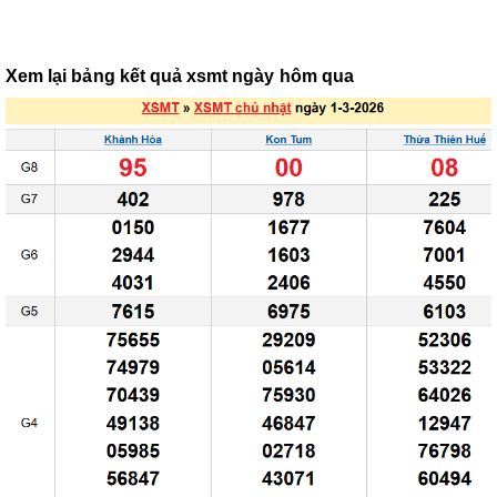
Xem lại bảng kết quả xsmt ngày hôm qua