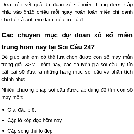
Dựa trên kết quả dự đoán xổ số miền Trung được cập
nhật vào 5h15 chiều mỗi ngày hoàn toàn miễn phí dành
cho tất cả anh em đam mê chơi lô đề .
Các chuyên mục dự đoán xổ số miền
trung hôm nay tại Soi Cầu 247
Để giúp anh em có thể lựa chọn được con số may mắn
trong giải XSMT hôm nay, các chuyên gia soi cầu uy tín
bất bại sẽ đưa ra những hạng mục soi cầu và phân tích
chính như:
Nhiều phương pháp soi cầu được áp dụng để tìm con số
may mắn:
Giải đặc biệt
Cặp lô kép đẹp hôm nay
Cặp song thủ lô đẹp