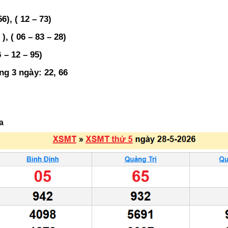
56), ( 12 – 73)
 ), ( 06 – 83 – 28)
6 – 12 – 95)
g 3 ngày: 22, 66
a