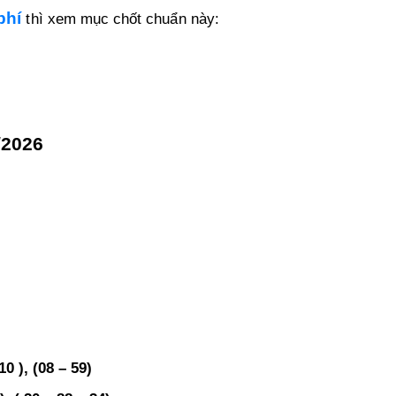
phí
thì xem mục chốt chuẩn này:
/2026
10 ), (08 – 59)