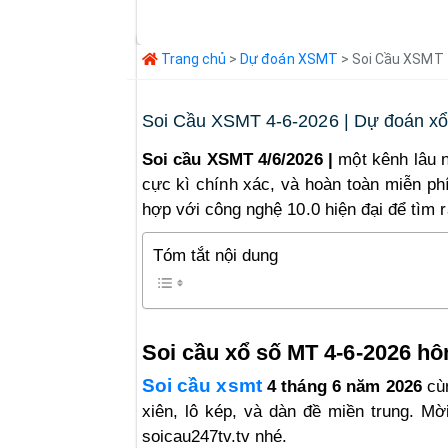
Trang chủ
>
Dự đoán XSMT
>
Soi Cầu XSMT 4
Soi Cầu XSMT 4-6-2026 | Dự đoán xổ 
Soi cầu XSMT 4/6/2026 |
một kênh lâu
cực kì chính xác, và hoàn toàn miễn 
hợp với công nghệ 10.0 hiện đại để tìm
Tóm tắt nội dung
Soi cầu xổ số MT 4
-6-2026 h
Soi cầu xsmt
4 tháng 6 năm 2026
cù
xiên, lô kép, và dàn đề miền trung. M
soicau247tv.tv nhé.