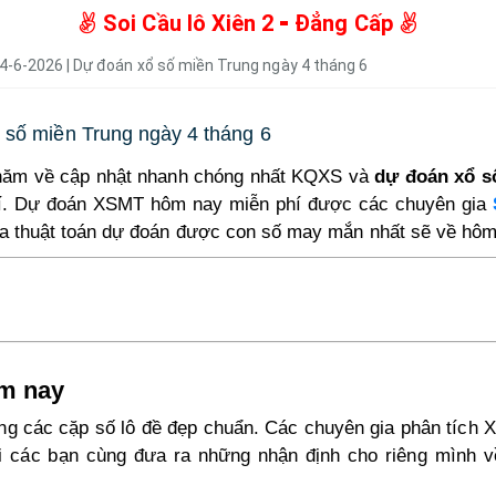
Soi Cầu lô Xiên 2 ⁃ Đẳng Cấp
-6-2026 | Dự đoán xổ số miền Trung ngày 4 tháng 6
số miền Trung ngày 4 tháng 6
 năm về cập nhật nhanh chóng nhất KQXS và
dự đoán xổ s
phí. Dự đoán XSMT hôm nay miễn phí được các chuyên gia
 ra thuật toán dự đoán được con số may mắn nhất sẽ về hô
ôm nay
ng các cặp số lô đề đẹp chuẩn. Các chuyên gia phân tích X
ời các bạn cùng đưa ra những nhận định cho riêng mình v