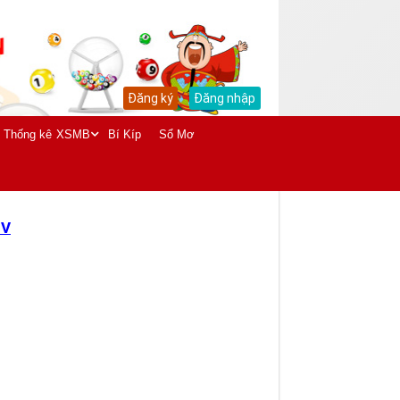
Đăng ký
Đăng nhập
Thống kê XSMB
Bí Kíp
Sổ Mơ
TV