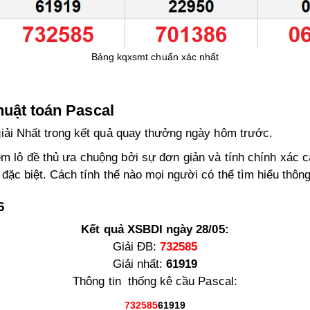
Bảng kqxsmt chuẩn xác nhất
huật toán Pascal
giải Nhất trong kết quả quay thưởng ngày hôm trước.
em lô đề thủ ưa chuộng bởi sự đơn giản và tính chính xác
 đặc biệt. Cách tính thế nào mọi người có thể tìm hiểu thôn
6
Kết quả XSBDI ngày 28/05:
Giải ĐB:
732585
Giải nhất:
61919
Thông tin
thống kê
cầu Pascal:
732585
61919