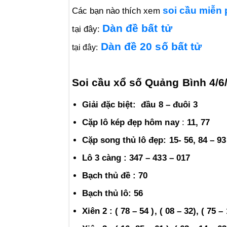
soi cầu miễn 
Các bạn nào thích xem
Dàn đề bất tử
tại đây:
Dàn đề 20 số bất tử
tại đây:
Soi cầu xổ số Quảng Bình 4/6
Giải đặc biệt:
đầu 8 – đuôi 3
Cặp lô kép đẹp hôm nay
:
11, 77
Cặp song thủ lô đẹp: 15- 56, 84 – 93
Lô 3 càng : 347 – 433 – 017
Bạch thủ đề : 70
Bạch thủ lô: 56
Xiên 2 : ( 78 – 54 ), ( 08 – 32), ( 75 – 