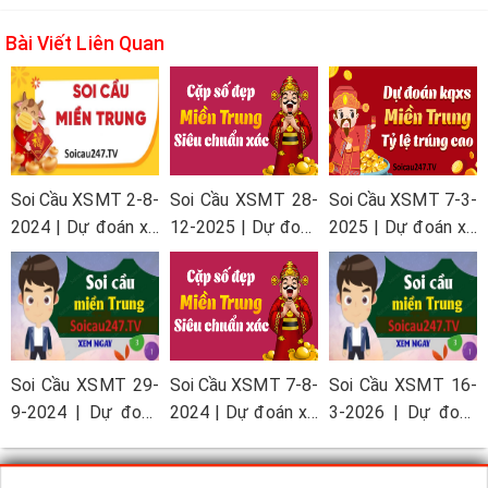
Bài Viết Liên Quan
Soi Cầu XSMT 2-8-
Soi Cầu XSMT 28-
Soi Cầu XSMT 7-3-
2024 | Dự đoán xổ
12-2025 | Dự đoán
2025 | Dự đoán xổ
số miền Trung ngày
xổ số miền Trung
số miền Trung ngày
2 tháng 8
ngày 28 tháng 12
7 tháng 3
Soi Cầu XSMT 29-
Soi Cầu XSMT 7-8-
Soi Cầu XSMT 16-
9-2024 | Dự đoán
2024 | Dự đoán xổ
3-2026 | Dự đoán
xổ số miền Trung
số miền Trung ngày
xổ số miền Trung
ngày 29 tháng 9
7 tháng 8
ngày 16 tháng 3