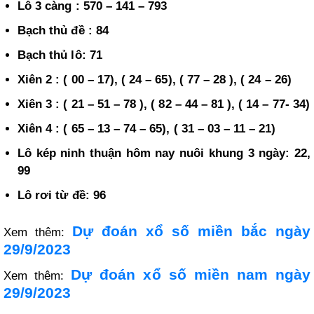
Lô 3 càng : 570 – 141 – 793
Bạch thủ đề : 84
Bạch thủ lô: 71
Xiên 2 : ( 00 – 17), ( 24 – 65), ( 77 – 28 ), ( 24 – 26)
Xiên 3 : ( 21 – 51 – 78 ), ( 82 – 44 – 81 ), ( 14 – 77- 34)
Xiên 4 : ( 65 – 13 – 74 – 65), ( 31 – 03 – 11 – 21)
Lô kép ninh thuận hôm nay nuôi khung 3 ngày: 22,
99
Lô rơi từ đề: 96
Dự đoán xổ số miền bắc ngày
Xem thêm:
29/9/2023
Dự đoán xổ số miền nam ngày
Xem thêm:
29/9/2023