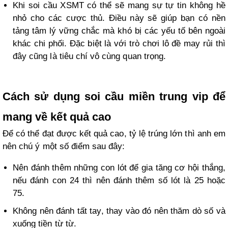
Khi soi cầu XSMT có thể sẽ mang sự tự tin không hề
nhỏ cho các cược thủ. Điều này sẽ giúp bạn có nền
tảng tâm lý vững chắc mà khó bị các yếu tố bên ngoài
khác chi phối. Đặc biệt là với trò chơi lô đề may rủi thì
đây cũng là tiêu chí vô cùng quan trọng.
Cách sử dụng soi cầu miền trung vip để
mang về kết quả cao
Để có thể đạt được kết quả cao, tỷ lệ trúng lớn thì anh em
nên chú ý một số điểm sau đây:
Nên đánh thêm những con lót để gia tăng cơ hội thắng,
nếu đánh con 24 thì nên đánh thêm số lót là 25 hoặc
75.
Không nên đánh tất tay, thay vào đó nên thăm dò số và
xuống tiền từ từ.