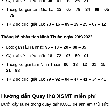
Cặp số về nhiều nhất:
06 – 41 – 10 – 86 – 21
Thống kê giải tám Gia Lai:
13 – 65 – 79 – 34 – 08 – 05
– 75
TK 2 số cuối giải ĐB:
73 – 16 – 89 – 19 – 25 – 67 – 12
Thống kê phân tích Ninh Thuận ngày 29/9/2023
Loto gan lâu ra nhất:
95 – 13 – 20 – 88 – 35
Cặp số về nhiều nhất:
18 – 72 – 97 – 59 – 01
Thống kê giải tám Ninh Thuận:
06 – 18 – 12 – 01 – 15 –
21 – 98
TK 2 số cuối giải ĐB:
79 – 92 – 04 – 47 – 41 – 34 – 41
Hướng dẫn Quay thử XSMT miễn phí
Dưới đây là hệ thống quay thử KQXS để anh em thử sức