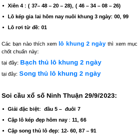
Xiên 4 : ( 37– 48 – 20 – 28), ( 46 – 34 – 08 – 26)
Lô kép gia lai hôm nay nuôi khung 3 ngày: 00, 99
Lô rơi từ đề: 01
lô khung 2 ngày
Các bạn nào thích xem
thì xem mục
chốt chuẩn này:
Bạch thủ lô khung 2 ngày
tại đây:
Song thủ lô khung 2 ngày
tại đây:
Soi cầu xổ số Ninh Thuận 29/9/2023:
Giải đặc biệt:
đầu 5 – đuôi 7
Cặp lô kép đẹp hôm nay
:
11, 66
Cặp song thủ lô đẹp: 12- 60, 87 – 91