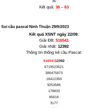
36
Kết quả:
36 – 63
Soi cầu pascal Ninh Thuận 29/9/2023
Kết quả XSNT ngày 22/09:
Giải ĐB:
516541
Giải nhất:
12392
Thông tin thống kê cầu Pascal:
516541
12392
6719523521
380475873
18412350
9253585
178833
85616
3177