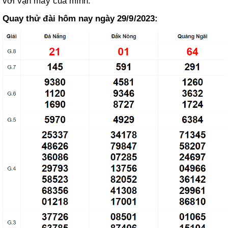
với vận may của mình:
Quay thử đài hôm nay ngày 29/9/2023: