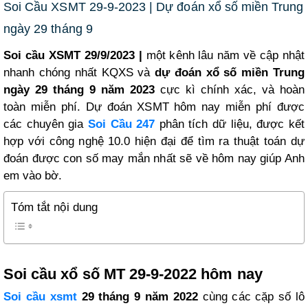
Soi Cầu XSMT 29-9-2023 | Dự đoán xổ số miền Trung
ngày 29 tháng 9
Soi cầu XSMT 29/9/2023 |
một kênh lâu năm về cập nhật
nhanh chóng nhất KQXS và
dự đoán xổ số miền Trung
ngày 29
tháng 9 năm 2023
cực kì chính xác, và hoàn
toàn miễn phí. Dự đoán XSMT hôm nay miễn phí được
các chuyên gia
Soi Cầu 247
phân tích dữ liệu, được kết
hợp với công nghệ 10.0 hiện đại để tìm ra thuật toán dự
đoán được con số may mắn nhất sẽ về hôm nay giúp Anh
em vào bờ.
Tóm tắt nội dung
Soi cầu xổ số MT 29
-9-2022 hôm nay
Soi cầu xsmt
29 tháng 9 năm 2022
cùng các cặp số lô