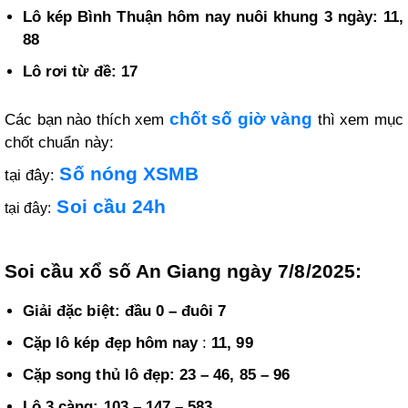
Lô kép Bình Thuận hôm nay nuôi khung 3 ngày: 11,
88
Lô rơi từ đề: 17
chốt số giờ vàng
Các bạn nào thích xem
thì xem mục
chốt chuẩn này:
Số nóng XSMB
tại đây:
Soi cầu 24h
tại đây:
Soi cầu xổ số An Giang ngày 7/8/2025:
Giải đặc biệt:
đầu 0 – đuôi 7
Cặp lô kép đẹp hôm nay
:
11, 99
Cặp song thủ lô đẹp: 23 – 46, 85 – 96
Lô 3 càng: 103 – 147 – 583