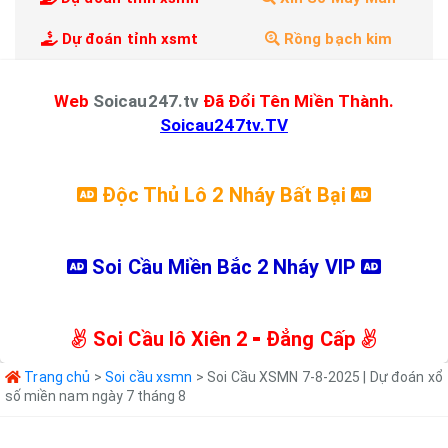
Dự đoán tỉnh xsmt
Rồng bạch kim
Web
Soicau247.tv
Đã Đổi Tên Miền Thành.
Soicau247tv.TV
Độc Thủ Lô 2 Nháy Bất Bại
Soi Cầu Miền Bắc 2 Nháy VIP
Soi Cầu lô Xiên 2 ⁃ Đẳng Cấp
Trang chủ
>
Soi cầu xsmn
>
Soi Cầu XSMN 7-8-2025 | Dự đoán xổ
số miền nam ngày 7 tháng 8