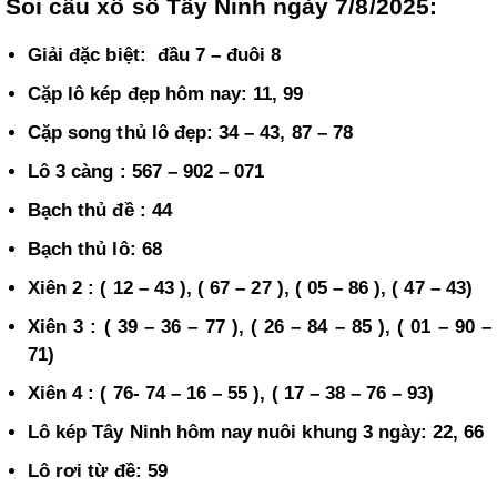
Soi cầu xổ số Tây Ninh ngày 7/8/2025:
Giải đặc biệt:
đầu 7 – đuôi 8
Cặp lô kép đẹp hôm nay: 11, 99
Cặp song thủ lô đẹp: 34 – 43, 87 – 78
Lô 3 càng : 567 – 902 – 071
Bạch thủ đề : 44
Bạch thủ lô: 68
Xiên 2 : ( 12 – 43 ), ( 67 – 27 ), ( 05 – 86 ), ( 47 – 43)
Xiên 3 : ( 39 – 36 – 77 ), ( 26 – 84 – 85 ), ( 01 – 90 –
71)
Xiên 4 : ( 76- 74 – 16 – 55 ), ( 17 – 38 – 76 – 93)
Lô kép Tây Ninh hôm nay nuôi khung 3 ngày: 22, 66
Lô rơi từ đề: 59