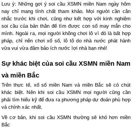
Lưu ý: Những gợi ý soi cầu XSMN miền Nam ngày hôm
nay chỉ mang tính chất tham khảo. Mọi người cần cân
nhắc trước khi chơi, cũng như kết hợp với kinh nghiệm
soi cầu của bản thân để tìm được con số may mắn cho
mình. Ngoài ra, mọi người không chơi lô vì đó là bất hợp
pháp, chỉ nên chơi xổ số, lô tô do nhà nước phát hành
vừa vui vừa đảm bảo ích nước lợi nhà bạn nhé!
Sự khác biệt của soi cầu XSMN miền Nam
và miền Bắc
Trên thực tế, xổ số miền Nam và miền Bắc sẽ có chút
khác biệt. Nên khi soi cầu XSMN mọi người cũng cần
phải tìm hiểu kỹ để đưa ra phương pháp dự đoán phù hợp
và chính xác nhất.
Về cơ bản, khi soi cầu XSMN thường sẽ khó hơn miền
Bắc