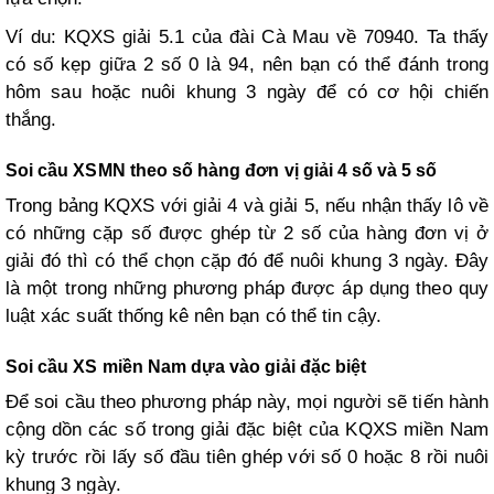
Ví du: KQXS giải 5.1 của đài Cà Mau về 70940. Ta thấy
có số kẹp giữa 2 số 0 là 94, nên bạn có thể đánh trong
hôm sau hoặc nuôi khung 3 ngày để có cơ hội chiến
thắng.
Soi cầu XSMN theo số hàng đơn vị giải 4 số và 5 số
Trong bảng KQXS với giải 4 và giải 5, nếu nhận thấy lô về
có những cặp số được ghép từ 2 số của hàng đơn vị ở
giải đó thì có thể chọn cặp đó để nuôi khung 3 ngày. Đây
là một trong những phương pháp được áp dụng theo quy
luật xác suất thống kê nên bạn có thể tin cậy.
Soi cầu XS miền Nam dựa vào giải đặc biệt
Để soi cầu theo phương pháp này, mọi người sẽ tiến hành
cộng dồn các số trong giải đặc biệt của KQXS miền Nam
kỳ trước rồi lấy số đầu tiên ghép với số 0 hoặc 8 rồi nuôi
khung 3 ngày.