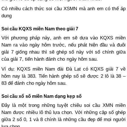
Có nhiều cách thức soi cầu XSMN mà anh em có thể áp
dụng
Soi cầu KQXS miền Nam theo giải 7
Với phương pháp này, anh em sẽ dựa vào KQXS miền
Nam ra vào ngày hôm trước, nếu phát hiện đầu và đuôi
giải 7 giống nhau thì sẽ ghép số này với số chính giữa
của giải 7, tiến hành đánh cho ngày hôm sau.
Ví dụ: KQXS miền Nam đài Đà Lạt có KQXS giải 7 về
hôm nay là 383. Tiến hành ghép số sẽ được 2 lô là 38 –
83 để đánh cho ngày hôm sau.
Soi cầu xổ số miền Nam dạng kẹp số
Đây là một trong những tuyệt chiêu soi cầu XMN miền
Nam được nhiều lô thủ lựa chọn. Với những cặp số ghép
giữa 2 số 0, 1 và 8 chính là những cầu đẹp để mọi người
lựa chọn.