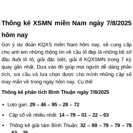
Thống kê XSMN miền Nam ngày 7/8/2025
hôm nay
Gợi ý dự đoán KQXS miền Nam hôm nay, sẽ cung cấp
cho anh em những thông tin về cầu lô đẹp là những bộ số
đầu đuôi lô tô, giải đặc biệt, giải 8 KQXSMN trong 7 kỳ
quay gần nhất. Dựa vào đó giúp mọi người dễ dàng phân
tích, soi cầu và lựa chọn được cho mình những cặp số
may mắn về trong ngày hôm nay. Cụ thể:
Thống kê phân tích Bình Thuận
ngày 7/8/2025
Loto gan:
29 – 46 – 95 – 28 – 72
Cặp số về nhiều nhất:
14 – 78 – 01 – 22 – 63
Thống kê giải tám Bình Thuận:
32 – 69 – 79 – 79 – 78
– 63 – 76