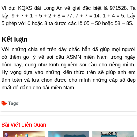
Ví dụ: KQXS đài Long An về giải đặc biệt là 971528. Ta
lấy: 9 + 7 + 1 + 5 + 2 + 8 = 77, 7 + 7 = 14, 1 + 4 = 5. Lấy
5 ghép với 0 hoặc 8 ta được các lô 05 – 50 hoặc 58 – 85.
Kết luận
Với những chia sẻ trên đây chắc hẳn đã giúp mọi người
có thêm gợi ý về soi cầu XSMN miền Nam trong ngày
hôm nay, cũng như kinh nghiệm soi cầu cho riêng mình.
Hy vọng dựa vào những kiến thức trên sẽ giúp anh em
tính toán và lựa chọn được cho mình những cặp số đẹp
nhất để đánh cho đài miền Nam.
Tags
:
Bài Viết Liên Quan