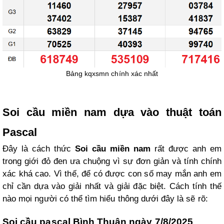
Bảng kqxsmn chính xác nhất
Soi cầu miền nam dựa vào thuật toán
Pascal
Đây là cách thức
Soi cầu miền nam
rất được anh em
trong giới đỏ đen ưa chuộng vì sự đơn giản và tính chính
xác khá cao. Vì thế, để có được con số may mắn anh em
chỉ cần dựa vào giải nhất và giải đặc biệt. Cách tính thế
nào mọi người có thể tìm hiểu thông dưới đây là sẽ rõ:
Soi cầu pascal Bình Thuận ngày 7/8/2025