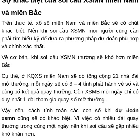
Sự khác biệt của soi cầu XSMN miền Nam
và miền Bắc
Trên thực tế, xổ số miền Nam và miền Bắc sẽ có chút
khác biệt. Nên khi soi cầu XSMN mọi người cũng cần
phải tìm hiểu kỹ để đưa ra phương pháp dự đoán phù hợp
và chính xác nhất.
Về cơ bản, khi soi cầu XSMN thường sẽ khó hơn miền
Bắc
Cụ thể, ở KQXS miền Nam sẽ có tổng cộng 21 nhà đài
mở thưởng, mỗi ngày sẽ có 3 – 4 tỉnh phát hành vé số và
công bố kết quả quay thưởng. Còn XSMB mỗi ngày chỉ có
duy nhất 1 đài tham gia quay số mở thưởng.
Vậy nên, cách tính toán các con số khi
dự đoán
xsmn
cũng sẽ có khác biệt. Vì việc có nhiều đài quay
thưởng trong cùng một ngày nên khi soi cầu sẽ gặp nhiều
khó khăn hơn.