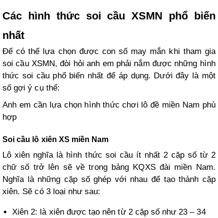
Các hình thức soi cầu XSMN phổ biến
nhất
Để có thể lựa chọn được con số may mắn khi tham gia
soi cầu XSMN, đòi hỏi anh em phải nắm được những hình
thức soi cầu phổ biến nhất để áp dụng. Dưới đây là một
số gợi ý cụ thể:
Anh em cần lựa chọn hình thức chơi lô đề miền Nam phù
hợp
Soi cầu lô xiên XS miền Nam
Lô xiên nghĩa là hình thức soi cầu ít nhất 2 cặp số từ 2
chữ số trở lên sẽ về trong bảng KQXS đài miền Nam.
Nghĩa là những cặp số ghép với nhau để tạo thành cặp
xiên. Sẽ có 3 loại như sau:
Xiên 2: là xiên được tạo nên từ 2 cặp số như 23 – 34