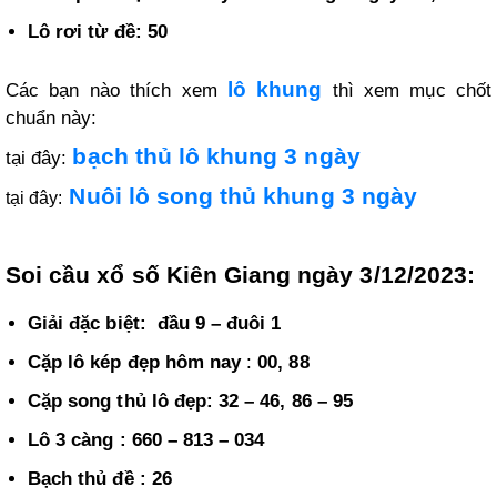
Lô rơi từ đề: 50
lô khung
Các bạn nào thích xem
thì xem mục chốt
chuẩn này:
bạch thủ lô khung 3 ngày
tại đây:
Nuôi lô song thủ khung 3 ngày
tại đây:
Soi cầu xổ số Kiên Giang ngày 3/12/2023:
Giải đặc biệt:
đầu 9 – đuôi 1
Cặp lô kép đẹp hôm nay
:
00, 88
Cặp song thủ lô đẹp: 32 – 46, 86 – 95
Lô 3 càng : 660 – 813 – 034
Bạch thủ đề : 26