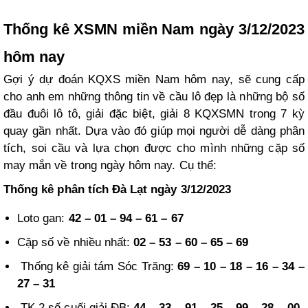
Thống kê XSMN miền Nam ngày 3/12/2023
hôm nay
Gợi ý dự đoán KQXS miền Nam hôm nay, sẽ cung cấp
cho anh em những thông tin về cầu lô đẹp là những bộ số
đầu đuôi lô tô, giải đặc biệt, giải 8 KQXSMN trong 7 kỳ
quay gần nhất. Dựa vào đó giúp mọi người dễ dàng phân
tích, soi cầu và lựa chọn được cho mình những cặp số
may mắn về trong ngày hôm nay. Cụ thể:
Thống kê phân tích Đà Lạt ngày 3/12/2023
Loto gan:
42 – 01 – 94 – 61 – 67
Cặp số về nhiều nhất:
02 – 53 – 60 – 65 – 69
Thống kê giải tám Sóc Trăng:
69 – 10 – 18 – 16 – 34 –
27 – 31
TK 2 số cuối giải ĐB:
44 – 33 – 91 – 25 – 99 – 28 – 00