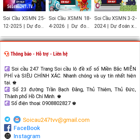
Soi Cầu XSMN 25-
Soi Cầu XSMN 18-
Soi Cầu XSMN 3-2-
12-2025 | Dự đoán
4-2026 | Dự đoán
2024 | Dự đoán xổ
xổ số miền nam
xổ số miền nam
số miền nam ngày
ngày 25 tháng 12
ngày 18 tháng 4
3 tháng 2
Thông báo - Hỗ trợ - Liên hệ
Soi cầu 247 Trang Soi cầu lô đề xổ số Miền Bắc MIỄN
PHÍ và SIÊU CHÍNH XÁC. Nhanh chóng và uy tín nhất hiện
tại. ♚
Số 23 đường Trần Bạch Đằng, Thủ Thiêm, Thủ Đức,
Thành phố Hồ Chí Minh. ♚
Số điện thoại: 0908802827 ♚
Soicau247tvv@gmail.com
FaceBook
Instagram