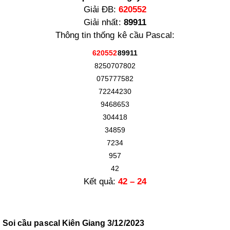
Giải ĐB:
620552
Giải nhất:
89911
Thông tin thống kê cầu Pascal:
620552
89911
8250707802
075777582
72244230
9468653
304418
34859
7234
957
42
Kết quả:
42 – 24
Soi cầu pascal Kiên Giang 3/12/2023