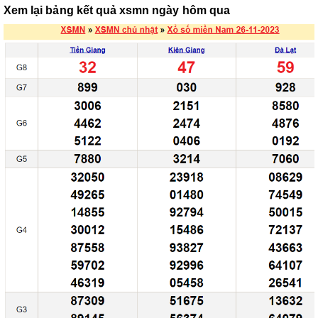
Xem lại bảng kết quả xsmn ngày hôm qua