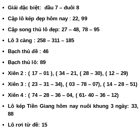
Giải đặc biệt:
đầu 7 – đuôi 8
Cặp lô kép đẹp hôm nay
:
22, 99
Cặp song thủ lô đẹp: 27 – 48, 78 – 95
Lô 3 càng : 258 – 311 – 185
Bạch thủ đề : 46
Bạch thủ lô: 89
Xiên 2 : ( 17 – 01 ), ( 34 – 21, ( 28 – 30), ( 12 – 29)
Xiên 3 : ( 23 – 31 – 34), ( 03 – 78 – 07), ( 14 – 28 – 51)
Xiên 4 : ( 74 – 28 – 36 – 04, ( 61- 40 – 36 – 12)
Lô kép Tiền Giang hôm nay nuôi khung 3 ngày: 33,
88
Lô rơi từ đề: 15