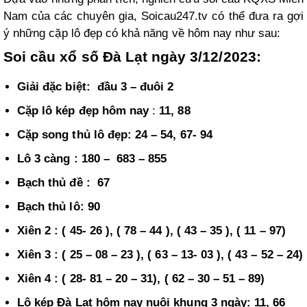
Nam của các chuyên gia, Soicau247.tv có thể đưa ra gợi
ý những cặp lô đẹp có khả năng về hôm nay như sau:
Soi cầu xổ số Đà Lạt ngày 3/12/2023:
Giải đặc biệt:
đầu 3 – đuôi 2
Cặp lô kép đẹp hôm nay
:
11, 88
Cặp song thủ lô đẹp: 24 – 54, 67- 94
Lô 3 càng : 180 – 683 – 855
Bạch thủ đề : 67
Bạch thủ lô: 90
Xiên 2 : ( 45- 26 ), ( 78 – 44 ), ( 43 – 35 ), ( 11 – 97)
Xiên 3 : ( 25 – 08 – 23 ), ( 63 – 13- 03 ), ( 43 – 52 – 24)
Xiên 4 : ( 28- 81 – 20 – 31), ( 62 – 30 – 51 – 89)
Lô kép Đà Lạt hôm nay nuôi khung 3 ngày: 11, 66