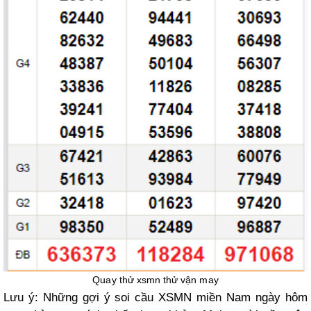
Quay thử xsmn thử vận may
Lưu ý: Những gợi ý soi cầu XSMN miền Nam ngày hôm