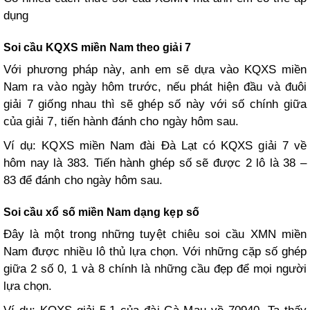
dụng
Soi cầu KQXS miền Nam theo giải 7
Với phương pháp này, anh em sẽ dựa vào KQXS miền
Nam ra vào ngày hôm trước, nếu phát hiện đầu và đuôi
giải 7 giống nhau thì sẽ ghép số này với số chính giữa
của giải 7, tiến hành đánh cho ngày hôm sau.
Ví dụ: KQXS miền Nam đài Đà Lạt có KQXS giải 7 về
hôm nay là 383. Tiến hành ghép số sẽ được 2 lô là 38 –
83 để đánh cho ngày hôm sau.
Soi cầu xổ số miền Nam dạng kẹp số
Đây là một trong những tuyệt chiêu soi cầu XMN miền
Nam được nhiều lô thủ lựa chọn. Với những cặp số ghép
giữa 2 số 0, 1 và 8 chính là những cầu đẹp để mọi người
lựa chọn.