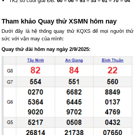
TK2 số cuối giải ĐB:
60 – 06 – 93 – 53 – 61 – 70 – 04
Tham khảo Quay thử XSMN hôm nay
Dưới đây là hệ thống quay thử KQXS để mọi người thử
sức với vận may của mình:
Quay thử đài hôm nay ngày 2/9/2025: