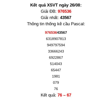
Kết quả XSVT ngày 26/08:
Giải ĐB:
976536
Giải nhất:
43567
Thông tin thống kê cầu Pascal:
976536
43567
6318907813
949797594
33666243
6922867
514043
65447
1981
079
76
Kết quả:
76 – 67