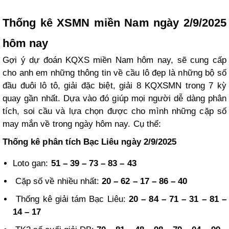
Thống kê XSMN miền Nam ngày 2/9/2025
hôm nay
Gợi ý dự đoán KQXS miền Nam hôm nay, sẽ cung cấp
cho anh em những thông tin về cầu lô đẹp là những bộ số
đầu đuôi lô tô, giải đặc biệt, giải 8 KQXSMN trong 7 kỳ
quay gần nhất. Dựa vào đó giúp mọi người dễ dàng phân
tích, soi cầu và lựa chọn được cho mình những cặp số
may mắn về trong ngày hôm nay. Cụ thể:
Thống kê phân tích Bạc Liêu
ngày 2/9/2025
Loto gan:
51 – 39 – 73 – 83 – 43
Cặp số về nhiều nhất:
20 – 62 – 17 – 86 – 40
Thống kê giải tám Bạc Liêu:
20 – 84 – 71 – 31 – 81 –
14 – 17