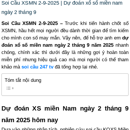
Soi Cầu XSMN 2-9-2025 | Dự đoán xổ số miền nam
ngày 2 tháng 9
Soi Cầu XSMN 2-9-2025 –
Trước khi tiến hành chốt số
XSMN, hầu hết mọi người đều dành thời gian để tìm kiếm
cho mình con số may mắn. Vậy nên, để hỗ trợ anh em
dự
đoán xổ số miền nam ngày 2 tháng 9 năm 2025
nhanh
chóng, chính xác thì dưới đây là những gợi ý hoàn toàn
miễn phí nhưng hiệu quả cao mà mọi người có thể tham
khảo mà
soi cầu 247 tv
đã tổng hợp lại nhé.
Tóm tắt nội dung
Dự đoán XS miền Nam ngày 2 tháng 9
năm 2025 hôm nay
Dựa vào những phân tích, nghiên cứu soi cầu KQXS Miền