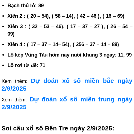
Bạch thủ lô: 89
Xiên 2 : ( 20 – 54), ( 58 – 14), ( 42 – 46 ), ( 16 – 69)
Xiên 3 : ( 32 – 53 – 46), ( 17 – 37 – 27 ), ( 26 – 54 –
09)
Xiên 4 : ( 17 – 37 – 14– 54), ( 256 – 37 – 14 – 89)
Lô kép Vũng Tàu hôm nay nuôi khung 3 ngày: 11, 99
Lô rơi từ đề: 71
Dự đoán xổ số miền bắc ngày
Xem thêm:
2/9/2025
Dự đoán xổ số miền trung ngày
Xem thêm:
2/9/2025
Soi cầu xổ số Bến Tre ngày 2/9/2025: