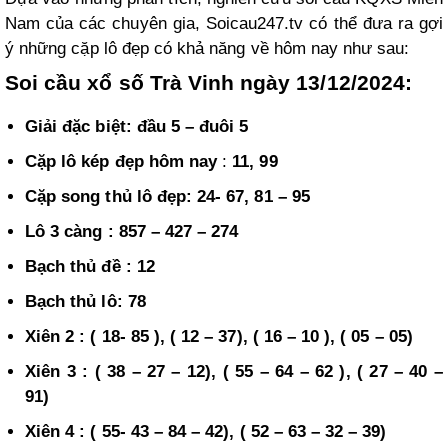
Nam của các chuyên gia, Soicau247.tv có thể đưa ra gợi
ý những cặp lô đẹp có khả năng về hôm nay như sau:
Soi cầu xổ số Trà Vinh ngày 13/12/2024:
Giải đặc biệt:
đầu 5 – đuôi 5
Cặp lô kép đẹp hôm nay
:
11, 99
Cặp song thủ lô đẹp: 24- 67, 81 – 95
Lô 3 càng : 857 – 427 – 274
Bạch thủ đề : 12
Bạch thủ lô: 78
Xiên 2 : ( 18- 85 ), ( 12 – 37), ( 16 – 10 ), ( 05 – 05)
Xiên 3 : ( 38 – 27 – 12), ( 55 – 64 – 62 ), ( 27 – 40 –
91)
Xiên 4 : ( 55- 43 – 84 – 42), ( 52 – 63 – 32 – 39)