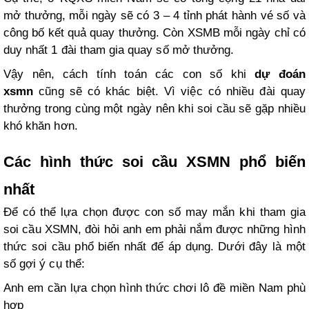
mở thưởng, mỗi ngày sẽ có 3 – 4 tỉnh phát hành vé số và
công bố kết quả quay thưởng. Còn XSMB mỗi ngày chỉ có
duy nhất 1 đài tham gia quay số mở thưởng.
Vậy nên, cách tính toán các con số khi
dự đoán
xsmn
cũng sẽ có khác biệt. Vì việc có nhiều đài quay
thưởng trong cùng một ngày nên khi soi cầu sẽ gặp nhiều
khó khăn hơn.
Các hình thức soi cầu XSMN phổ biến
nhất
Để có thể lựa chọn được con số may mắn khi tham gia
soi cầu XSMN, đòi hỏi anh em phải nắm được những hình
thức soi cầu phổ biến nhất để áp dụng. Dưới đây là một
số gợi ý cụ thể:
Anh em cần lựa chọn hình thức chơi lô đề miền Nam phù
hợp