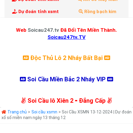
Dự đoán tỉnh xsmt
Rồng bạch kim
Web
Soicau247.tv
Đã Đổi Tên Miền Thành.
Soicau247tv.TV
Độc Thủ Lô 2 Nháy Bất Bại
Soi Cầu Miền Bắc 2 Nháy VIP
Soi Cầu lô Xiên 2 ⁃ Đẳng Cấp
Trang chủ
>
Soi cầu xsmn
>
Soi Cầu XSMN 13-12-2024 | Dự đoán
xổ số miền nam ngày 13 tháng 12