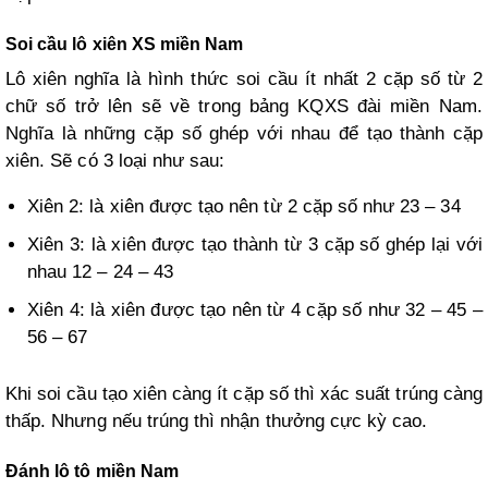
Soi cầu lô xiên XS miền Nam
Lô xiên nghĩa là hình thức soi cầu ít nhất 2 cặp số từ 2
chữ số trở lên sẽ về trong bảng KQXS đài miền Nam.
Nghĩa là những cặp số ghép với nhau để tạo thành cặp
xiên. Sẽ có 3 loại như sau:
Xiên 2: là xiên được tạo nên từ 2 cặp số như 23 – 34
Xiên 3: là xiên được tạo thành từ 3 cặp số ghép lại với
nhau 12 – 24 – 43
Xiên 4: là xiên được tạo nên từ 4 cặp số như 32 – 45 –
56 – 67
Khi soi cầu tạo xiên càng ít cặp số thì xác suất trúng càng
thấp. Nhưng nếu trúng thì nhận thưởng cực kỳ cao.
Đánh lô tô miền Nam