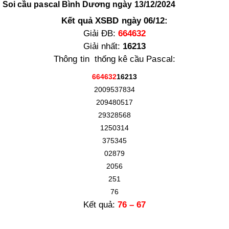
Soi cầu pascal Bình Dương ngày 13/12/2024
Kết quả XSBD ngày 06/12:
Giải ĐB:
664632
Giải nhất:
16213
Thông tin
thống kê
cầu Pascal:
664632
16213
2009537834
209480517
29328568
1250314
375345
02879
2056
251
76
Kết quả:
76 – 67