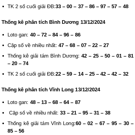
TK 2 số cuối giải ĐB:
33 – 00 – 37 – 86 – 97 – 57 – 48
Thống kê phân tích Bình Dương 13/12/2024
Loto gan:
40 – 72 – 84 – 96 – 86
Cặp số về nhiều nhất:
47 – 68 – 07 – 22 – 27
Thống kê giải tám Bình Dương:
42 – 25 – 50 – 01 – 81
– 20 – 74
TK 2 số cuối giải ĐB:
22 – 59 – 14 – 25 – 42 – 42 – 32
Thống kê phân tích Vĩnh Long 13/12/2024
Loto gan:
48 – 13 – 68 – 64 – 87
Cặp số về nhiều nhất:
33 – 21 – 95 – 31 – 38
Thống kê giải tám Vĩnh Long:
60 – 02 – 67 – 95 – 30 –
85 – 56