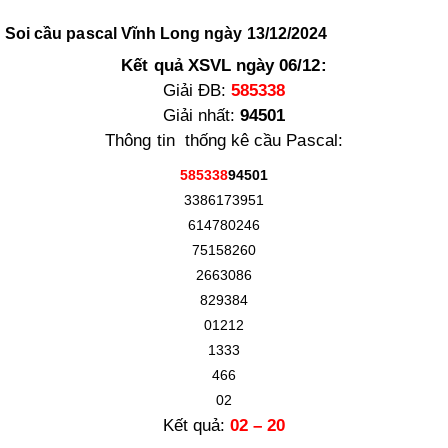
Soi cầu pascal Vĩnh Long ngày 13/12/2024
Kết quả XSVL ngày 06/12:
Giải ĐB:
585338
Giải nhất:
94501
Thông tin
thống kê
cầu Pascal:
585338
94501
3386173951
614780246
75158260
2663086
829384
01212
1333
466
02
Kết quả:
02 – 20