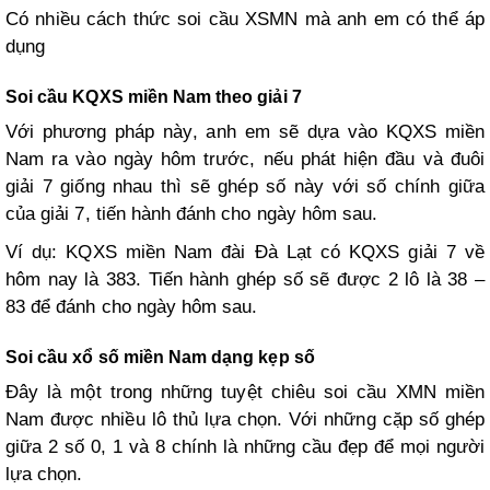
Có nhiều cách thức soi cầu XSMN mà anh em có thể áp
dụng
Soi cầu KQXS miền Nam theo giải 7
Với phương pháp này, anh em sẽ dựa vào KQXS miền
Nam ra vào ngày hôm trước, nếu phát hiện đầu và đuôi
giải 7 giống nhau thì sẽ ghép số này với số chính giữa
của giải 7, tiến hành đánh cho ngày hôm sau.
Ví dụ: KQXS miền Nam đài Đà Lạt có KQXS giải 7 về
hôm nay là 383. Tiến hành ghép số sẽ được 2 lô là 38 –
83 để đánh cho ngày hôm sau.
Soi cầu xổ số miền Nam dạng kẹp số
Đây là một trong những tuyệt chiêu soi cầu XMN miền
Nam được nhiều lô thủ lựa chọn. Với những cặp số ghép
giữa 2 số 0, 1 và 8 chính là những cầu đẹp để mọi người
lựa chọn.