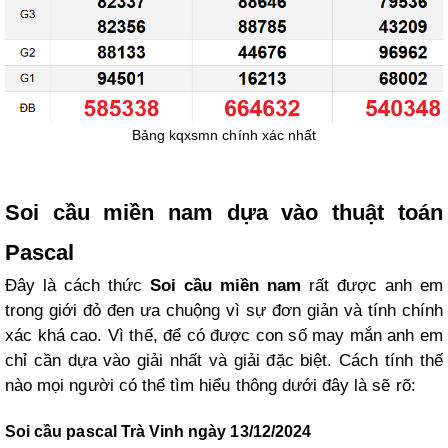
Bảng kqxsmn chính xác nhất
Soi cầu miền nam dựa vào thuật toán
Pascal
Đây là cách thức
Soi cầu miền nam
rất được anh em
trong giới đỏ đen ưa chuộng vì sự đơn giản và tính chính
xác khá cao. Vì thế, để có được con số may mắn anh em
chỉ cần dựa vào giải nhất và giải đặc biệt. Cách tính thế
nào mọi người có thể tìm hiểu thông dưới đây là sẽ rõ:
Soi cầu pascal Trà Vinh ngày 13/12/2024