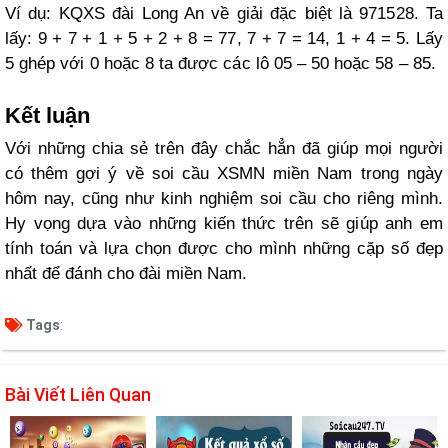
Ví dụ: KQXS đài Long An về giải đặc biệt là 971528. Ta
lấy: 9 + 7 + 1 + 5 + 2 + 8 = 77, 7 + 7 = 14, 1 + 4 = 5. Lấy
5 ghép với 0 hoặc 8 ta được các lô 05 – 50 hoặc 58 – 85.
Kết luận
Với những chia sẻ trên đây chắc hẳn đã giúp mọi người
có thêm gợi ý về soi cầu XSMN miền Nam trong ngày
hôm nay, cũng như kinh nghiệm soi cầu cho riêng mình.
Hy vọng dựa vào những kiến thức trên sẽ giúp anh em
tính toán và lựa chọn được cho mình những cặp số đẹp
nhất để đánh cho đài miền Nam.
Tags
:
Bài Viết Liên Quan