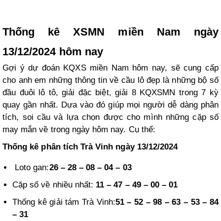
Thống kê XSMN miền Nam ngày
13/12/2024 hôm nay
Gợi ý dự đoán KQXS miền Nam hôm nay, sẽ cung cấp
cho anh em những thông tin về cầu lô đẹp là những bộ số
đầu đuôi lô tô, giải đặc biệt, giải 8 KQXSMN trong 7 kỳ
quay gần nhất. Dựa vào đó giúp mọi người dễ dàng phân
tích, soi cầu và lựa chọn được cho mình những cặp số
may mắn về trong ngày hôm nay. Cụ thể:
Thống kê phân tích Trà Vinh
ngày 13/12/2024
Loto gan:
26 – 28 – 08 – 04 – 03
Cặp số về nhiều nhất:
11 – 47 – 49 – 00 – 01
Thống kê giải tám Trà Vinh:
51 – 52 – 98 – 63 – 53 – 84
– 31