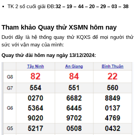
TK 2 số cuối giải ĐB:
32 – 19 – 44 – 20 – 29 – 03 – 38
Tham khảo Quay thử XSMN hôm nay
Dưới đây là hệ thống quay thử KQXS để mọi người thử
sức với vận may của mình:
Quay thử đài hôm nay ngày 13/12/2024: