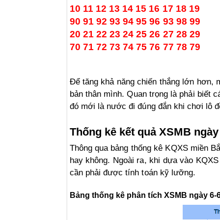
10 11 12 13 14 15 16 17 18 19
90 91 92 93 94 95 96 93 98 99
20 21 22 23 24 25 26 27 28 29
70 71 72 73 74 75 76 77 78 79
Để tăng khả năng chiến thắng lớn hơn, 
bản thân mình. Quan trọng là phải biết 
đó mới là nước đi đúng đắn khi chơi lô đ
Thống kê kết quả XSMB ngày
Thông qua bảng thống kê KQXS miền Bắc
hay không. Ngoài ra, khi dựa vào KQXS 
cần phải được tính toán kỹ lưỡng.
Bảng thống kê phân tích XSMB ngày 6-