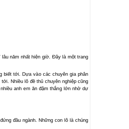
7
lâu năm nhất hiện giờ. Đây là một trang
 biết tới. Dựa vào các chuyên gia phân
 tới. Nhiều lô đề thủ chuyên nghiệp cũng
ó nhiều anh em ăn đậm thắng lớn nhờ dự
đứng đầu ngành. Những con lô là chúng