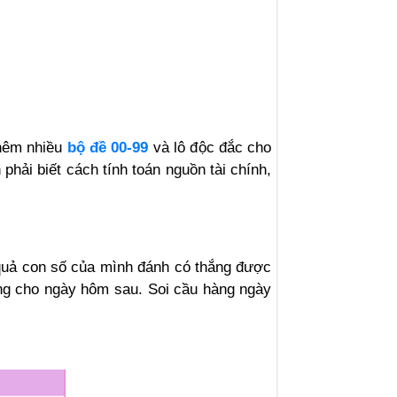
thêm nhiều
bộ đề 00-99
và lô độc đắc cho
hải biết cách tính toán nguồn tài chính,
quả con số của mình đánh có thắng được
áng cho ngày hôm sau. Soi cầu hàng ngày