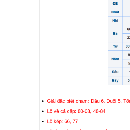
Giải đặc biệt chạm: Đầu 6, Đuôi 5, Tổ
Lô về cả cặp: 80-08, 48-84
Lô kép: 66, 77