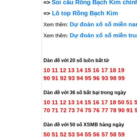
Soi cầu Rồng Bạch Kim chín
=>
Lô top Rồng Bạch Kim
=>
Dự đoán xổ số miền na
Xem thêm:
Dự đoán xổ số miền tru
Xem thêm:
Dàn đề với 20 số luôn bất tử
10 11 12 13 14 15 16 17 18 19
90 91 92 93 94 95 96 93 98 99
Dàn đề với 36 số bất bại trong ngày
10 11 12 13 14 15 16 17 18 50 51 
70 71 72 73 74 75 76 77 78 90 91 
Dàn đề với 50 số XSMB hàng ngày
50 51 52 53 54 55 56 57 58 59