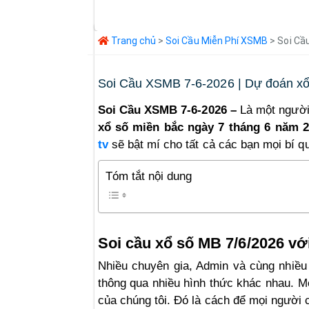
Trang chủ
>
Soi Cầu Miễn Phí XSMB
>
Soi Cầ
Soi Cầu XSMB 7-6-2026 | Dự đoán xổ
Soi Cầu XSMB 7-6-2026 –
Là một người
xổ số miền bắc ngày 7 tháng 6 năm 
tv
sẽ bật mí cho tất cả các bạn mọi bí qu
Tóm tắt nội dung
Soi cầu xổ số MB 7/6/2026 v
Nhiều chuyên gia, Admin và cùng nhiều
thông qua nhiều hình thức khác nhau. M
của chúng tôi. Đó là cách để mọi người 