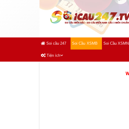
Soi cầu 247
Soi Cầu XSMB
Soi Cầu XSMN
Tiện ích