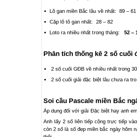
Lô gan miền Bắc lâu về nhất: 89 – 61
Cặp lô tô gan nhất: 28 – 82
Loto ra nhiều nhất trong tháng:
52 – 
Phân tích t
hống kê 2 số cuối 
2 số cuối GĐB về nhiều nhất trong 3
2 số cuối giải đặc biệt lâu chưa ra tr
Soi cầu Pascale miền Bắc ngà
Áp dụng đối với giải Đặc biệt hay anh em
Anh lấy 2 số liên tiếp cộng trực tiếp và
còn 2 số là số đẹp miền bắc ngày hôm n
thôi.