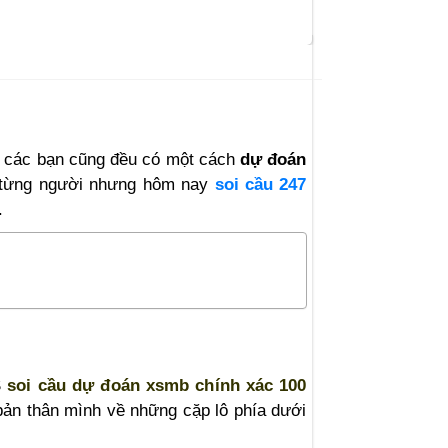
số các bạn cũng đều có một cách
dự đoán
ủa từng người nhưng hôm nay
soi cầu 247
.
S
soi cầu dự đoán xsmb chính xác 100
bản thân mình về những cặp lô phía dưới