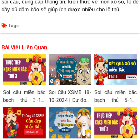
soi cầu, cung cấp thông tin, kiến thức về môn xổ số, lô đề
đầy đủ đảm bảo sẽ giúp ích được nhiều cho lô thủ.
Tags
:
Bài Viết Liên Quan
Soi cầu miền bắc
Soi Cầu XSMB 18-
Soi cầu miền bắc
bạch thủ 3-10-
10-2024 | Dự đoán
bạch thủ 5-12-
2023 – Dự đoán
xổ số miền bắc
2024 – Dự đoán
xsmb 3 tháng 10
ngày 18 tháng 10
xsmb 5 tháng 12
năm 2023 BTL
năm 2024