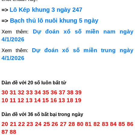
Lô Kép khung 3 ngày 247
=>
Bạch thủ lô nuôi khung 5 ngày
=>
Dự đoán xổ số miền nam ngày
Xem thêm:
4/1/2026
Dự đoán xổ số miền trung ngày
Xem thêm:
4
/1/2026
Dàn đề với 20 số luôn bất tử
30 31 32 33 34 35 36 37 38 39
10 11 12 13 14 15 16 13 18 19
Dàn đề với 36 số bất bại trong ngày
20 21 22 23 24 25 26 27 28 80 81 82 83 84 85 86
87 88