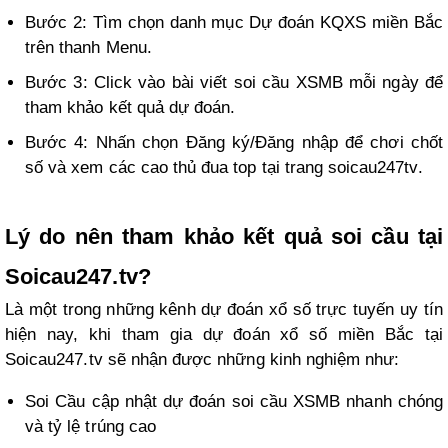
Bước 2: Tìm chọn danh mục Dự đoán KQXS miền Bắc
trên thanh Menu.
Bước 3: Click vào bài viết soi cầu XSMB mỗi ngày để
tham khảo kết quả dự đoán.
Bước 4: Nhấn chọn Đăng ký/Đăng nhập để chơi chốt
số và xem các cao thủ đua top tại trang soicau247tv.
Lý do nên tham khảo kết quả soi cầu tại
Soicau247.tv?
Là một trong những kênh dự đoán xổ số trực tuyến uy tín
hiện nay, khi tham gia dự đoán xổ số miền Bắc tại
Soicau247.tv sẽ nhận được những kinh nghiệm như:
Soi Cầu cập nhật dự đoán soi cầu XSMB nhanh chóng
và tỷ lệ trúng cao