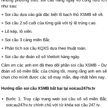
Những phương thức soi cầu hàng ngày vô cùng hữu ích
như sau:
+ Soi cầu dựa vào giải đặc biệt lô bạch thủ XSMB sẽ về.
+ Soi cầu 2 số cuối của từng giải với tỷ lệ trúng cao.
+ Lô kép, lô xiên.
+ Soi cầu 3 càng miền Bắc
+ Phân tích soi cầu KQXS dựa theo thuật toán.
+ Soi cầu dự đoán xổ số Vietlott hàng ngày.
Cảm ơn các anh em đã theo dõi phần soi cầu XSMB – Dự
đoán xổ số miền Bắc của chúng tôi, mong rằng anh em sẽ
chọn cho mình được các số may mắn, đẹp nhất hôm nay.
Hướng dẫn soi cầu XSMB bất bại tại soicau247tv.tv
Bước 1: Truy cập trang web soi cầu xổ số miền Bắc
soicau247tv.tv chính chủ với từ khóa soi cầu 247 tv.