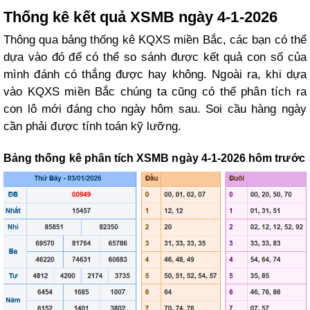
Thống kê kết quả XSMB ngày 4
-1-2026
Thông qua bảng thống kê KQXS miền Bắc, các bạn có thể
dựa vào đó để có thể so sánh được kết quả con số của
mình đánh có thắng được hay không. Ngoài ra, khi dựa
vào KQXS miền Bắc chúng ta cũng có thể phân tích ra
con lô mới đáng cho ngày hôm sau. Soi cầu hàng ngày
cần phải được tính toán kỹ lưỡng.
Bảng thống kê phân tích XSMB ngày 4-1-2026 hôm trư
ớ
c