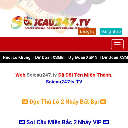
Đăng ký
Đăng nhập
Nuôi Lô Khung
| Dự Đoán XSMB
| Dự Đoán XSMN
| Dự đoán XS
Web
Soicau247.tv
Đã Đổi Tên Miền Thành.
Soicau247tv.TV
Độc Thủ Lô 2 Nháy Bất Bại
Soi Cầu Miền Bắc 2 Nháy VIP