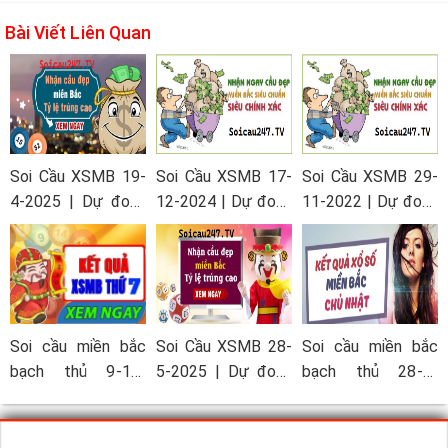
Bài Viết Liên Quan
Soi Cầu XSMB 19-
Soi Cầu XSMB 17-
Soi Cầu XSMB 29-
4-2025 | Dự đoán
12-2024 | Dự đoán
11-2022 | Dự đoán
xổ số miền bắc
xổ số miền bắc
xổ số miền bắc
ngày 19 tháng 4
ngày 17 tháng 12
ngày 29 tháng 11
năm 2025
năm 2024
Soi cầu miền bắc
Soi Cầu XSMB 28-
Soi cầu miền bắc
bạch thủ 9-12-
5-2025 | Dự đoán
bạch thủ 28-7-
2023 – Dự đoán
xổ số miền bắc
2024 – Dự đoán
xsmb 9 tháng 12
ngày 28 tháng 5
xsmb 28 tháng 7
năm 2023 BTL
năm 2025
năm 2024