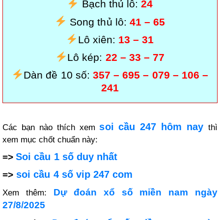
Bạch thủ lô:
24
Song thủ lô:
41 – 65
Lô xiên:
13 – 31
Lô kép:
22 – 33 – 77
Dàn đề 10 số:
357 – 695 – 079 – 106 –
241
soi cầu 247 hôm nay
Các bạn nào thích xem
thì
xem mục chốt chuẩn này:
Soi cầu 1 số duy nhất
=>
soi cầu 4 số vip 247 com
=>
Dự đoán xổ số miền nam ngày
Xem thêm:
27/8/2025