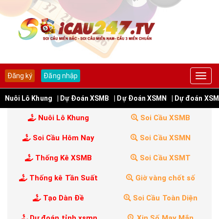
Đăng ký
Đăng nhập
Nuôi Lô Khung
| Dự Đoán XSMB
| Dự Đoán XSMN
| Dự đoán XS
Nuôi Lô Khung
Soi Cầu XSMB
Soi Cầu Hôm Nay
Soi Cầu XSMN
Thống Kê XSMB
Soi Cầu XSMT
Thống kê Tần Suất
Giờ vàng chốt số
Tạo Dàn Đề
Soi Cầu Toàn Diện
Dự đoán tỉnh xsmn
Xin Số May Mắn