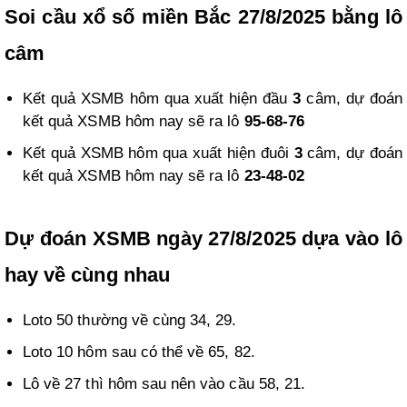
Soi cầu xổ số miền Bắc 27/8/2025 bằng lô
câm
Kết quả XSMB hôm qua xuất hiện đầu
3
câm, dự đoán
kết quả XSMB hôm nay sẽ ra lô
95-68-76
Kết quả XSMB hôm qua xuất hiện đuôi
3
câm, dự đoán
kết quả XSMB hôm nay sẽ ra lô
23-48-02
Dự đoán XSMB ngày 27/8/2025 dựa vào lô
hay về cùng nhau
Loto 50 thường về cùng 34, 29.
Loto 10 hôm sau có thể về 65, 82.
Lô về 27 thì hôm sau nên vào cầu 58, 21.