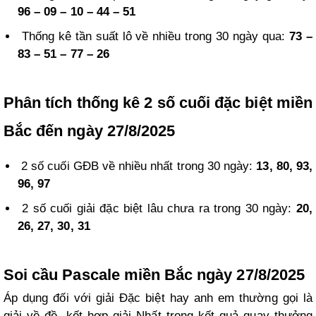
96 – 09 – 10 – 44 – 51
Thống kê tần suất lô về nhiều trong 30 ngày qua:
73 –
83 – 51 – 77 – 26
Phân tích t
hống kê 2 số cuối đặc biệt miền
Bắc đến ngày 27/8/2025
2 số cuối GĐB về nhiều nhất trong 30 ngày:
13, 80, 93,
96, 97
2 số cuối giải đặc biệt lâu chưa ra trong 30 ngày:
20,
26, 27, 30, 31
Soi cầu Pascale miền Bắc ngày 27/8/2025
Áp dụng đối với giải Đặc biệt hay anh em thường gọi là
giải về đề. kết hợp giải Nhất trong kết quả quay thưởng