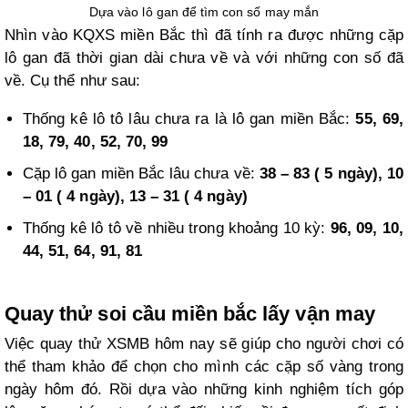
Dựa vào lô gan để tìm con số may mắn
Nhìn vào KQXS miền Bắc thì đã tính ra được những cặp
lô gan đã thời gian dài chưa về và với những con số đã
về. Cụ thể như sau:
Thống kê lô tô lâu chưa ra là lô gan miền Bắc:
55, 69,
18, 79, 40, 52, 70, 99
Cặp lô gan miền Bắc lâu chưa về:
38 – 83 ( 5 ngày), 10
– 01 ( 4 ngày), 13 – 31 ( 4 ngày)
Thống kê lô tô về nhiều trong khoảng 10 kỳ:
96, 09, 10,
44, 51, 64, 91, 81
Quay thử soi cầu miền bắc lấy vận may
Việc quay thử XSMB hôm nay sẽ giúp cho người chơi có
thể tham khảo để chọn cho mình các cặp số vàng trong
ngày hôm đó. Rồi dựa vào những kinh nghiệm tích góp