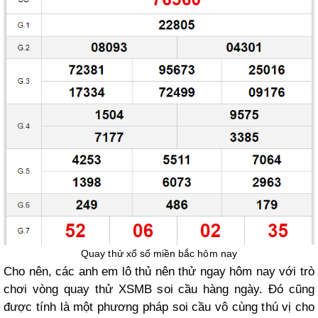
Quay thử xổ số miền bắc hôm nay
Cho nên, các anh em lô thủ nên thử ngay hôm nay với trò
chơi vòng quay thử XSMB soi cầu hàng ngày. Đó cũng
được tính là một phương pháp soi cầu vô cùng thú vị cho