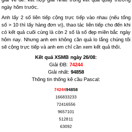
ngày hôm trước.
Anh lấy 2 số liên tiếp cộng trực tiếp vào nhau (nếu tổng
số > 10 thì lấy hàng đơn vị), thao tác liên tiếp cho đến khi
có kết quả cuối cùng là còn 2 số là số đẹp miền bắc ngày
hôm nay. Nhưng anh em không cần quá lo lắng chúng tôi
sẽ cộng trực tiếp và anh em chỉ cần xem kết quả thôi.
Kết quả XSMB ngày 26/08:
Giải ĐB:
74244
Giải nhất:
94858
Thông tin thống kê cầu Pascal:
74244
94858
166833233
72416556
9657101
512811
63092