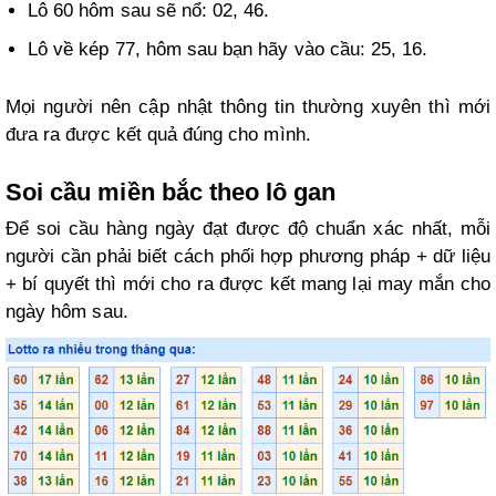
Lô 60 hôm sau sẽ nổ: 02, 46.
Lô về kép 77, hôm sau bạn hãy vào cầu: 25, 16.
Mọi người nên cập nhật thông tin thường xuyên thì mới
đưa ra được kết quả đúng cho mình.
Soi cầu miền bắc theo lô gan
Để soi cầu hàng ngày đạt được độ chuẩn xác nhất, mỗi
người cần phải biết cách phối hợp phương pháp + dữ liệu
+ bí quyết thì mới cho ra được kết mang lại may mắn cho
ngày hôm sau.