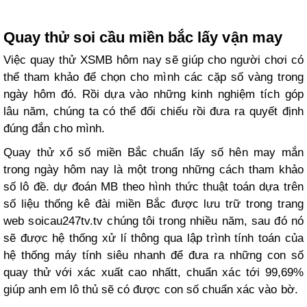
Quay thử soi cầu miền bắc lấy vận may
Việc quay thử XSMB hôm nay sẽ giúp cho người chơi có
thể tham khảo để chọn cho mình các cặp số vàng trong
ngày hôm đó. Rồi dựa vào những kinh nghiệm tích góp
lâu năm, chúng ta có thể đối chiếu rồi đưa ra quyết định
đúng đắn cho mình.
Quay thử xổ số miền Bắc chuẩn lấy số hên may mắn
trong ngày hôm nay là một trong những cách tham khảo
số lô đề. dự đoán MB theo hình thức thuật toán dựa trên
số liệu thống kê đài miền Bắc được lưu trữ trong trang
web soicau247tv.tv chúng tôi trong nhiều năm, sau đó nó
sẽ được hệ thống xử lí thông qua lập trình tính toán của
hệ thống máy tính siêu nhanh để đưa ra những con số
quay thử với xác xuất cao nhấtt, chuẩn xác tới 99,69%
giúp anh em lô thủ sẽ có được con số chuẩn xác vào bờ.