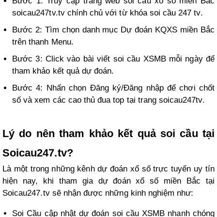
Bước 1: Truy cập trang web soi cầu xổ số miền Bắc
soicau247tv.tv chính chủ với từ khóa soi cầu 247 tv.
Bước 2: Tìm chọn danh mục Dự đoán KQXS miền Bắc
trên thanh Menu.
Bước 3: Click vào bài viết soi cầu XSMB mỗi ngày để
tham khảo kết quả dự đoán.
Bước 4: Nhấn chọn Đăng ký/Đăng nhập để chơi chốt
số và xem các cao thủ đua top tại trang soicau247tv.
Lý do nên tham khảo kết quả soi cầu tại
Soicau247.tv?
Là một trong những kênh dự đoán xổ số trực tuyến uy tín
hiện nay, khi tham gia dự đoán xổ số miền Bắc tại
Soicau247.tv sẽ nhận được những kinh nghiệm như:
Soi Cầu cập nhật dự đoán soi cầu XSMB nhanh chóng