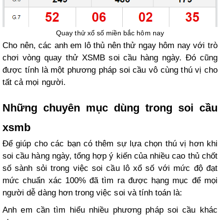
Quay thử xổ số miền bắc hôm nay
Cho nên, các anh em lô thủ nên thử ngay hôm nay với trò
chơi vòng quay thử XSMB soi cầu hàng ngày. Đó cũng
được tính là một phương pháp soi cầu vô cùng thú vị cho
tất cả mọi người.
Những chuyên mục dùng trong soi cầu
xsmb
Để giúp cho các bạn có thêm sự lựa chọn thú vị hơn khi
soi cầu hàng ngày, tổng hợp ý kiến của nhiều cao thủ chốt
số sành sỏi trong việc soi cầu lô xổ số với mức độ đạt
mức chuẩn xác 100% đã tìm ra được hạng mục để mọi
người dễ dàng hơn trong việc soi và tính toán là:
Anh em cần tìm hiểu nhiều phương pháp soi cầu khác