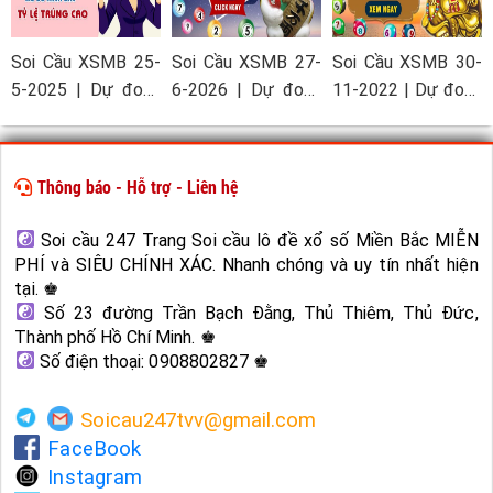
Soi Cầu XSMB 25-
Soi Cầu XSMB 27-
Soi Cầu XSMB 30-
5-2025 | Dự đoán
6-2026 | Dự đoán
11-2022 | Dự đoán
xổ số miền bắc
xổ số miền bắc
xổ số miền bắc
ngày 25 tháng 5
ngày 27 tháng 6
ngày 30 tháng 11
năm 2025
năm 2026
Thông báo - Hỗ trợ - Liên hệ
Soi cầu 247 Trang Soi cầu lô đề xổ số Miền Bắc MIỄN
PHÍ và SIÊU CHÍNH XÁC. Nhanh chóng và uy tín nhất hiện
tại. ♚
Số 23 đường Trần Bạch Đằng, Thủ Thiêm, Thủ Đức,
Thành phố Hồ Chí Minh. ♚
Số điện thoại: 0908802827 ♚
Soicau247tvv@gmail.com
FaceBook
Instagram