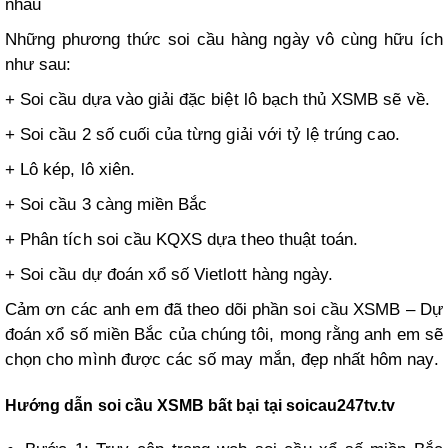
nhau
Những phương thức soi cầu hàng ngày vô cùng hữu ích
như sau:
+ Soi cầu dựa vào giải đặc biệt lô bạch thủ XSMB sẽ về.
+ Soi cầu 2 số cuối của từng giải với tỷ lệ trúng cao.
+ Lô kép, lô xiên.
+ Soi cầu 3 càng miền Bắc
+ Phân tích soi cầu KQXS dựa theo thuật toán.
+ Soi cầu dự đoán xổ số Vietlott hàng ngày.
Cảm ơn các anh em đã theo dõi phần soi cầu XSMB – Dự
đoán xổ số miền Bắc của chúng tôi, mong rằng anh em sẽ
chọn cho mình được các số may mắn, đẹp nhất hôm nay.
Hướng dẫn soi cầu XSMB bất bại tại soicau247tv.tv