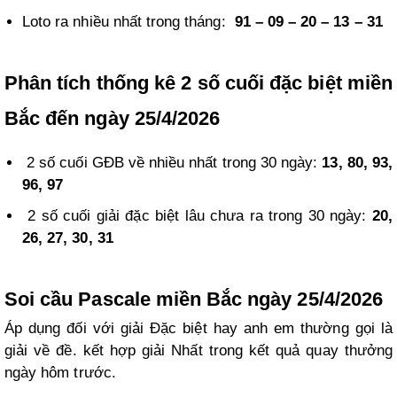
Loto ra nhiều nhất trong tháng:
91 – 09 – 20 – 13 – 31
Phân tích t
hống kê 2 số cuối đặc biệt miền
Bắc đến ngày 25/4/2026
2 số cuối GĐB về nhiều nhất trong 30 ngày:
13, 80, 93,
96, 97
2 số cuối giải đặc biệt lâu chưa ra trong 30 ngày:
20,
26, 27, 30, 31
Soi cầu Pascale miền Bắc ngày 25/4/2026
Áp dụng đối với giải Đặc biệt hay anh em thường gọi là
giải về đề. kết hợp giải Nhất trong kết quả quay thưởng
ngày hôm trước.