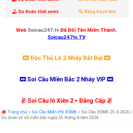
Dự đoán tỉnh xsmt
Rồng bạch kim
Web
Soicau247.tv
Đã Đổi Tên Miền Thành.
Soicau247tv.TV
Độc Thủ Lô 2 Nháy Bất Bại
Soi Cầu Miền Bắc 2 Nháy VIP
Soi Cầu lô Xiên 2 ⁃ Đẳng Cấp
Trang chủ
>
Soi Cầu Miễn Phí XSMB
>
Soi Cầu XSMB 25-4-2026 |
Dự đoán xổ số miền bắc ngày 25 tháng 4 năm 2026