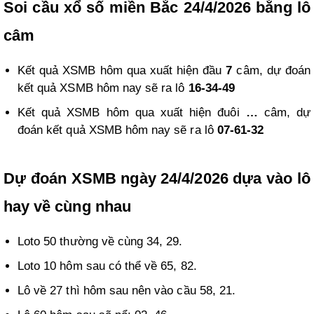
Soi cầu xổ số miền Bắc 24/4/2026 bằng lô
câm
Kết quả XSMB hôm qua xuất hiện đầu
7
câm, dự đoán
kết quả XSMB hôm nay sẽ ra lô
16-34-49
Kết quả XSMB hôm qua xuất hiện đuôi
…
câm, dự
đoán kết quả XSMB hôm nay sẽ ra lô
07-61-32
Dự đoán XSMB ngày 24/4/2026 dựa vào lô
hay về cùng nhau
Loto 50 thường về cùng 34, 29.
Loto 10 hôm sau có thể về 65, 82.
Lô về 27 thì hôm sau nên vào cầu 58, 21.