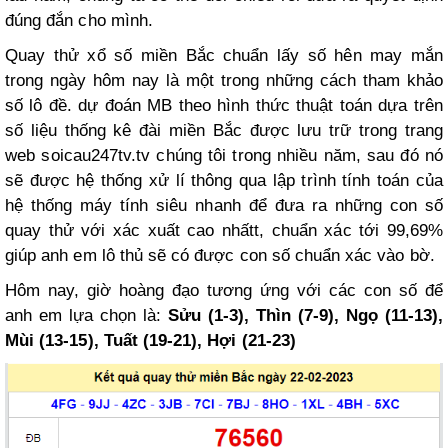
đúng đắn cho mình.
Quay thử xổ số miền Bắc chuẩn lấy số hên may mắn
trong ngày hôm nay là một trong những cách tham khảo
số lô đề. dự đoán MB theo hình thức thuật toán dựa trên
số liệu thống kê đài miền Bắc được lưu trữ trong trang
web soicau247tv.tv chúng tôi trong nhiều năm, sau đó nó
sẽ được hệ thống xử lí thông qua lập trình tính toán của
hệ thống máy tính siêu nhanh để đưa ra những con số
quay thử với xác xuất cao nhấtt, chuẩn xác tới 99,69%
giúp anh em lô thủ sẽ có được con số chuẩn xác vào bờ.
Hôm nay, giờ hoàng đạo tương ứng với các con số để
anh em lựa chọn là:
Sửu (1-3), Thìn (7-9), Ngọ (11-13),
Mùi (13-15), Tuất (19-21), Hợi (21-23)