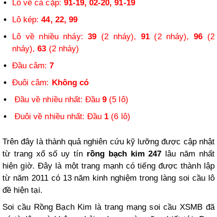
Lô về cả cặp:
91-19, 02-20, 91-19
Lô kép:
44, 22, 99
Lô về nhiều nháy:
39
(2 nháy),
91
(2 nháy),
96
(2
nháy),
63
(2 nháy)
Đầu câm:
7
Đuôi câm:
Không có
Đầu về nhiều nhất: Đầu
9
(5 lô)
Đuôi về nhiều nhất: Đầu
1
(6 lô)
Trên đây là thành quả nghiên cứu kỹ lưỡng được cập nhật
từ trang xổ số uy tín
rồng bạch kim 247
lâu năm nhất
hiện giờ. Đây là một trang mạnh có tiếng được thành lập
từ năm 2011 có 13 năm kinh nghiệm trong làng soi cầu lô
đề hiện tại.
Soi cầu Rồng Bạch Kim là trang mạng soi cầu XSMB đã