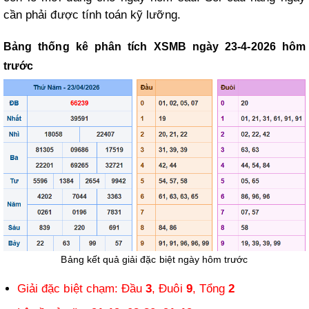
cần phải được tính toán kỹ lưỡng.
Bảng thống kê phân tích XSMB ngày 23-4-2026 hôm
trư
ớ
c
Bảng kết quả giải đặc biệt ngày hôm trước
Giải đặc biệt chạm: Đầu
3
, Đuôi
9
, Tổng
2