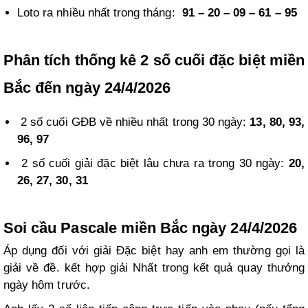
Loto ra nhiều nhất trong tháng:
91 – 20 – 09 – 61 – 95
Phân tích t
hống kê 2 số cuối đặc biệt miền
Bắc đến ngày 24/4/2026
2 số cuối GĐB về nhiều nhất trong 30 ngày:
13, 80, 93,
96, 97
2 số cuối giải đặc biệt lâu chưa ra trong 30 ngày:
20,
26, 27, 30, 31
Soi cầu Pascale miền Bắc ngày 24/4/2026
Áp dụng đối với giải Đặc biệt hay anh em thường gọi là
giải về đề. kết hợp giải Nhất trong kết quả quay thưởng
ngày hôm trước.