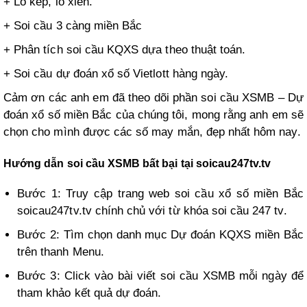
+ Lô kép, lô xiên.
+ Soi cầu 3 càng miền Bắc
+ Phân tích soi cầu KQXS dựa theo thuật toán.
+ Soi cầu dự đoán xổ số Vietlott hàng ngày.
Cảm ơn các anh em đã theo dõi phần soi cầu XSMB – Dự
đoán xổ số miền Bắc của chúng tôi, mong rằng anh em sẽ
chọn cho mình được các số may mắn, đẹp nhất hôm nay.
Hướng dẫn soi cầu XSMB bất bại tại soicau247tv.tv
Bước 1: Truy cập trang web soi cầu xổ số miền Bắc
soicau247tv.tv chính chủ với từ khóa soi cầu 247 tv.
Bước 2: Tìm chọn danh mục Dự đoán KQXS miền Bắc
trên thanh Menu.
Bước 3: Click vào bài viết soi cầu XSMB mỗi ngày để
tham khảo kết quả dự đoán.