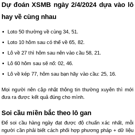
Dự đoán XSMB ngày 2/4/2024 dựa vào lô
hay về cùng nhau
Loto 50 thường về cùng 34, 51.
Loto 10 hôm sau có thể về 65, 82.
Lô về 27 thì hôm sau nên vào cầu 58, 21.
Lô 60 hôm sau sẽ nổ: 02, 46.
Lô về kép 77, hôm sau bạn hãy vào cầu: 25, 16.
Mọi người nên cập nhật thông tin thường xuyên thì mới
đưa ra được kết quả đúng cho mình.
Soi cầu miền bắc theo lô gan
Để soi cầu hàng ngày đạt được độ chuẩn xác nhất, mỗi
người cần phải biết cách phối hợp phương pháp + dữ liệu