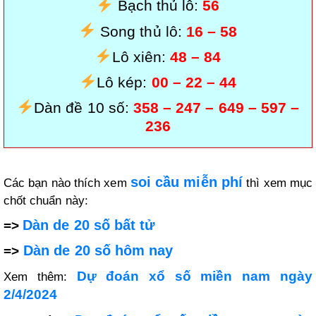
Bạch thủ lô:
56
Song thủ lô:
16 – 58
Lô xiên:
48 – 84
Lô kép:
00 – 22 – 44
Dàn đề 10 số:
358 – 247 – 649 – 597 –
236
soi cầu miễn phí
Các bạn nào thích xem
thì xem mục
chốt chuẩn này:
Dàn de 20 số bất tử
=>
Dàn de 20 số hôm nay
=>
Dự đoán xổ số miền nam ngày
Xem thêm:
2/4/2024