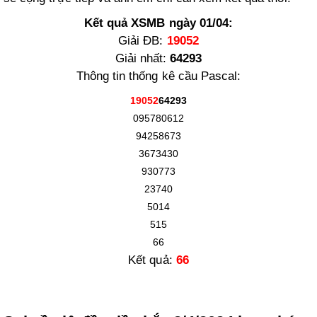
Kết quả XSMB ngày 01/04:
Giải ĐB:
19052
Giải nhất:
64293
Thông tin thống kê cầu Pascal:
19052
64293
095780612
94258673
3673430
930773
23740
5014
515
66
Kết quả:
66