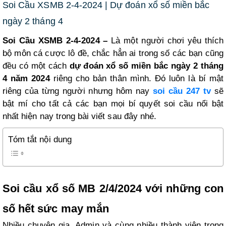
Soi Cầu XSMB 2-4-2024 | Dự đoán xổ số miền bắc
ngày 2 tháng 4
Soi Cầu XSMB 2-4-2024 –
Là một người chơi yêu thích
bộ môn cá cược lô đề, chắc hẳn ai trong số các bạn cũng
đều có một cách
dự đoán xổ số miền bắc ngày 2 tháng
4 năm 2024
riêng cho bản thân mình. Đó luôn là bí mật
riêng của từng người nhưng hôm nay
soi cầu 247 tv
sẽ
bật mí cho tất cả các bạn mọi bí quyết soi cầu nổi bật
nhất hiện nay trong bài viết sau đây nhé.
Tóm tắt nội dung
Soi cầu xổ số MB 2/4/2024 với những con
số hết sức may mắn
Nhiều chuyên gia, Admin và cùng nhiều thành viên trong