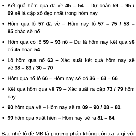
Kết quả hôm qua đã về
45 – 54
– Dự đoán
59 – 95 /
09
sẽ là cặp số đẹp nhất trong hôm nay
Hôm qua lô
57
đã về – Hôm nay lô
57 – 75 / 58 –
85
chắc sẽ nổ
Hôm qua có lô
59 – 93
nổ – Dự là hôm nay kết quả sẽ
có
45
hoặc
54
Lô hôm qua nổ
63
– Xác suất kết quả hôm nay sẽ
về
38 – 83 / 30 – 70
Hôm qua nổ lô
66
– Hôm nay sẽ có
36 – 63 – 66
Kết quả hôm qua về
79
– Xác suất ra cặp
73 / 79
hôm
nay.
90
hôm qua về – Hôm nay sẽ ra
09 – 90 / 08 – 80
.
99
hôm qua xuất hiện – Hôm nay sẽ ra
81 – 84
.
Bạc nhớ lô đề MB là phương pháp không còn xa lạ gì với