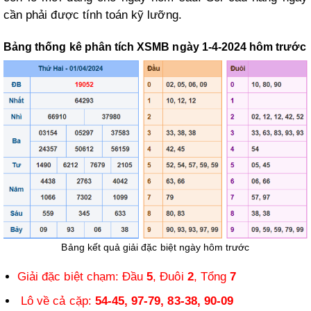
cần phải được tính toán kỹ lưỡng.
Bảng thống kê phân tích XSMB ngày 1-4-2024 hôm trước
Bảng kết quả giải đặc biệt ngày hôm trước
Giải đặc biệt chạm:
Đầu
5
, Đuôi
2
, Tổng
7
Lô về cả cặp:
54-45, 97-79, 83-38, 90-09