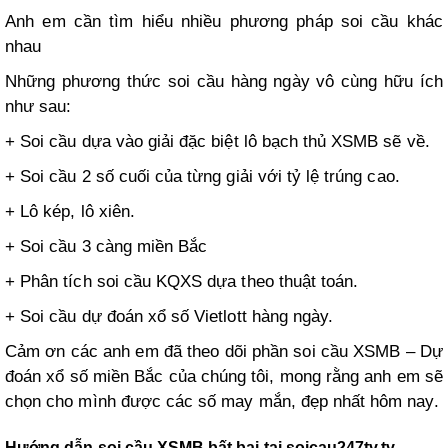
Anh em cần tìm hiểu nhiều phương pháp soi cầu khác
nhau
Những phương thức soi cầu hàng ngày vô cùng hữu ích
như sau:
+ Soi cầu dựa vào giải đặc biệt lô bạch thủ XSMB sẽ về.
+ Soi cầu 2 số cuối của từng giải với tỷ lệ trúng cao.
+ Lô kép, lô xiên.
+ Soi cầu 3 càng miền Bắc
+ Phân tích soi cầu KQXS dựa theo thuật toán.
+ Soi cầu dự đoán xổ số Vietlott hàng ngày.
Cảm ơn các anh em đã theo dõi phần soi cầu XSMB – Dự
đoán xổ số miền Bắc của chúng tôi, mong rằng anh em sẽ
chọn cho mình được các số may mắn, đẹp nhất hôm nay.
Hướng dẫn soi cầu XSMB bất bại tại soicau247tv.tv