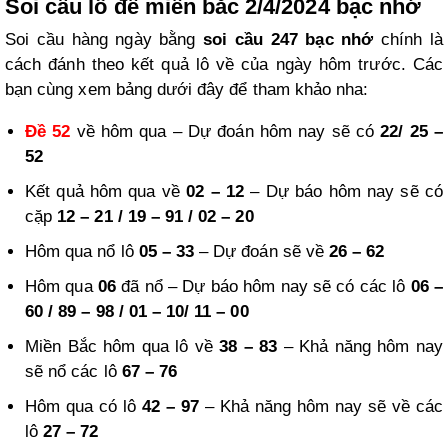
Soi cầu lô đề miền bắc 2
/4/2024
bạc nhớ
Soi cầu hàng ngày bằ
ng
soi cầu 247 bạc nhớ
chí
nh là
cách đánh theo kết quả lô về của ngày hôm trước. Các
bạn cùng xem bảng dưới đây để tham khảo nha:
Đề 52
về hôm qua – Dự đoán hôm nay sẽ có
22/ 25 –
52
Kết quả hôm qua về
02 – 12
– Dự báo hôm nay sẽ có
cặp
12 – 21 / 19 – 91 / 02 – 20
Hôm qua nổ lô
05 – 33
– Dự đoán sẽ về
26 – 62
Hôm qua
06
đã nổ – Dự báo hôm nay sẽ có các lô
06 –
60 / 89 – 98 / 01 – 10/ 11 – 00
Miền Bắc hôm qua lô về
38 – 83
– Khả năng hôm nay
sẽ nổ các lô
67 – 76
Hôm qua có lô
42 – 97
– Khả năng hôm nay sẽ về các
lô
27 – 72