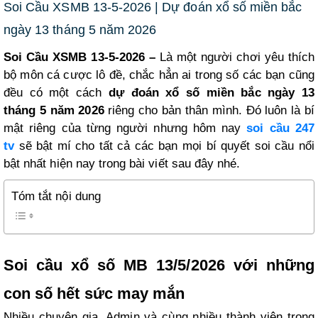
Soi Cầu XSMB 13-5-2026 | Dự đoán xổ số miền bắc
ngày 13 tháng 5 năm 2026
Soi Cầu XSMB 13-5-2026 –
Là một người chơi yêu thích
bộ môn cá cược lô đề, chắc hẳn ai trong số các bạn cũng
đều có một cách
dự đoán xổ số miền bắc ngày 13
tháng 5 năm 2026
riêng cho bản thân mình. Đó luôn là bí
mật riêng của từng người nhưng hôm nay
soi cầu 247
tv
sẽ bật mí cho tất cả các bạn mọi bí quyết soi cầu nổi
bật nhất hiện nay trong bài viết sau đây nhé.
Tóm tắt nội dung
Soi cầu xổ số MB 13/5/2026 với những
con số hết sức may mắn
Nhiều chuyên gia, Admin và cùng nhiều thành viên trong