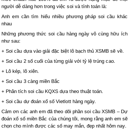
người dễ dàng hơn trong việc soi và tính toán là:
Anh em cần tìm hiểu nhiều phương pháp soi cầu khác
nhau
Những phương thức soi cầu hàng ngày vô cùng hữu ích
như sau:
+ Soi cầu dựa vào giải đặc biệt lô bạch thủ XSMB sẽ về.
+ Soi cầu 2 số cuối của từng giải với tỷ lệ trúng cao.
+ Lô kép, lô xiên.
+ Soi cầu 3 càng miền Bắc
+ Phân tích soi cầu KQXS dựa theo thuật toán.
+ Soi cầu dự đoán xổ số Vietlott hàng ngày.
Cảm ơn các anh em đã theo dõi phần soi cầu XSMB – Dự
đoán xổ số miền Bắc của chúng tôi, mong rằng anh em sẽ
chọn cho mình được các số may mắn, đẹp nhất hôm nay.