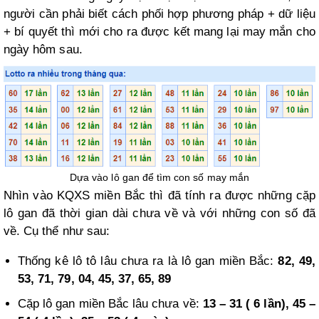
người cần phải biết cách phối hợp phương pháp + dữ liệu
+ bí quyết thì mới cho ra được kết mang lại may mắn cho
ngày hôm sau.
Dựa vào lô gan để tìm con số may mắn
Nhìn vào KQXS miền Bắc thì đã tính ra được những cặp
lô gan đã thời gian dài chưa về và với những con số đã
về. Cụ thể như sau:
Thống kê lô tô lâu chưa ra là lô gan miền Bắc:
82, 49,
53, 71, 79, 04, 45, 37, 65, 89
Cặp lô gan miền Bắc lâu chưa về:
13 – 31 ( 6 lần), 45 –