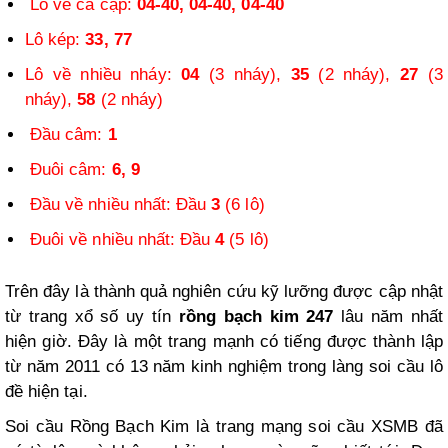
Lô về cả cặp:
04-40, 04-40, 04-40
Lô kép:
33, 77
Lô về nhiều nháy:
04
(3 nháy),
35
(2 nháy),
27
(3
nháy),
58
(2 nháy)
Đầu câm:
1
Đuôi câm:
6, 9
Đầu về nhiều nhất: Đầu
3
(6 lô)
Đuôi về nhiều nhất: Đầu
4
(5 lô)
Trên đây là thành quả nghiên cứu kỹ lưỡng được cập nhật
từ trang xổ số uy tín
rồng bạch kim 247
lâu năm nhất
hiện giờ. Đây là một trang mạnh có tiếng được thành lập
từ năm 2011 có 13 năm kinh nghiệm trong làng soi cầu lô
đề hiện tại.
Soi cầu Rồng Bạch Kim là trang mạng soi cầu XSMB đã