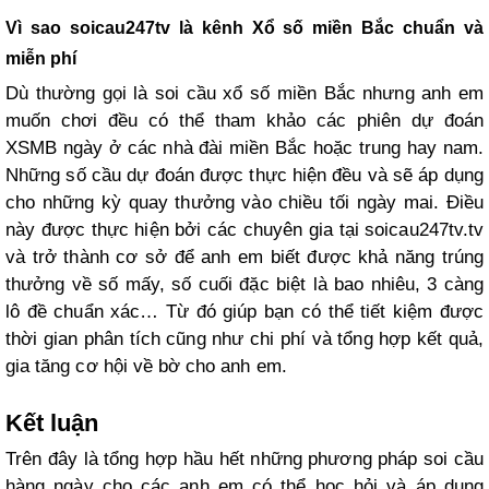
Vì sao soicau247tv là kênh Xổ số miền Bắc chuẩn và
miễn phí
Dù thường gọi là soi cầu xổ số miền Bắc nhưng anh em
muốn chơi đều có thể tham khảo các phiên dự đoán
XSMB ngày ở các nhà đài miền Bắc hoặc trung hay nam.
Những số cầu dự đoán được thực hiện đều và sẽ áp dụng
cho những kỳ quay thưởng vào chiều tối ngày mai. Điều
này được thực hiện bởi các chuyên gia tại soicau247tv.tv
và trở thành cơ sở để anh em biết được khả năng trúng
thưởng về số mấy, số cuối đặc biệt là bao nhiêu, 3 càng
lô đề chuẩn xác… Từ đó giúp bạn có thể tiết kiệm được
thời gian phân tích cũng như chi phí và tổng hợp kết quả,
gia tăng cơ hội về bờ cho anh em.
Kết luận
Trên đây là tổng hợp hầu hết những phương pháp soi cầu
hàng ngày cho các anh em có thể học hỏi và áp dụng