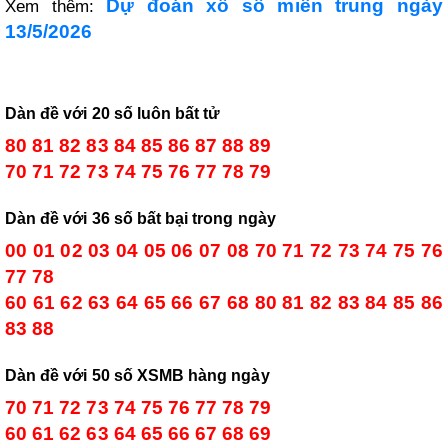
Dự đoán xổ số miền trung ngày
Xem thêm:
13
/5/2026
Dàn đề với 20 số luôn bất tử
80 81 82 83 84 85 86 87 88 89
70 71 72 73 74 75 76 77 78 79
Dàn đề với 36 số bất bại trong ngày
00 01 02 03 04 05 06 07 08 70 71 72 73 74 75 76
77 78
60 61 62 63 64 65 66 67 68 80 81 82 83 84 85 86
83 88
Dàn đề với 50 số XSMB hàng ngày
70 71 72 73 74 75 76 77 78 79
60 61 62 63 64 65 66 67 68 69