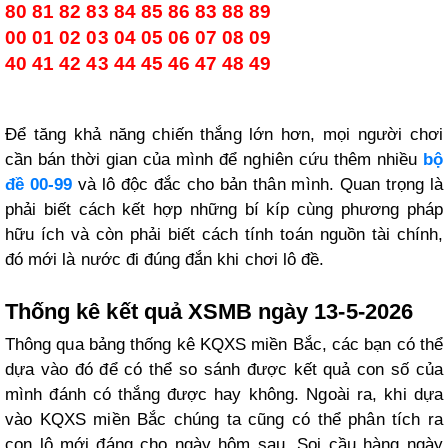
80 81 82 83 84 85 86 83 88 89
00 01 02 03 04 05 06 07 08 09
40 41 42 43 44 45 46 47 48 49
Để tăng khả năng chiến thắng lớn hơn, mọi người chơi
cần bán thời gian của mình để nghiên cứu thêm nhiều
bộ
đề 00-99
và lô độc đắc cho bản thân mình. Quan trọng là
phải biết cách kết hợp những bí kíp cùng phương pháp
hữu ích và còn phải biết cách tính toán nguồn tài chính,
đó mới là nước đi đúng đắn khi chơi lô đề.
Thống kê kết quả XSMB ngày 13
-5-2026
Thông qua bảng thống kê KQXS miền Bắc, các bạn có thể
dựa vào đó để có thể so sánh được kết quả con số của
mình đánh có thắng được hay không. Ngoài ra, khi dựa
vào KQXS miền Bắc chúng ta cũng có thể phân tích ra
con lô mới đáng cho ngày hôm sau. Soi cầu hàng ngày