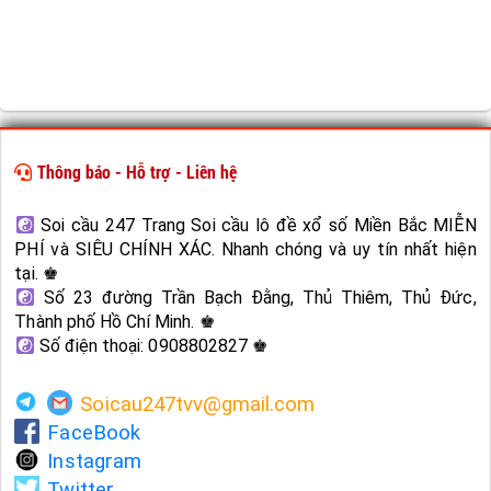
Thông báo - Hỗ trợ - Liên hệ
Soi cầu 247 Trang Soi cầu lô đề xổ số Miền Bắc MIỄN
PHÍ và SIÊU CHÍNH XÁC. Nhanh chóng và uy tín nhất hiện
tại. ♚
Số 23 đường Trần Bạch Đằng, Thủ Thiêm, Thủ Đức,
Thành phố Hồ Chí Minh. ♚
Số điện thoại: 0908802827 ♚
Soicau247tvv@gmail.com
FaceBook
Instagram
Twitter