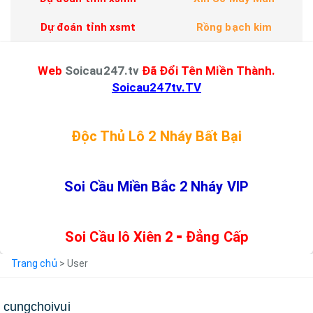
Dự đoán tỉnh xsmt
Rồng bạch kim
Web
Soicau247.tv
Đã Đổi Tên Miền Thành.
Soicau247tv.TV
Độc Thủ Lô 2 Nháy Bất Bại
Soi Cầu Miền Bắc 2 Nháy VIP
Soi Cầu lô Xiên 2 ⁃ Đẳng Cấp
Trang chủ
>
User
cungchoivui