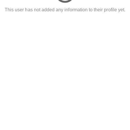
This user has not added any information to their profile yet.