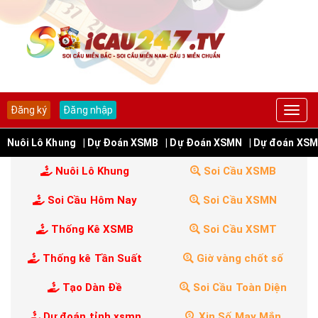
Đăng ký
Đăng nhập
Nuôi Lô Khung
| Dự Đoán XSMB
| Dự Đoán XSMN
| Dự đoán XS
Nuôi Lô Khung
Soi Cầu XSMB
Soi Cầu Hôm Nay
Soi Cầu XSMN
Thống Kê XSMB
Soi Cầu XSMT
Thống kê Tần Suất
Giờ vàng chốt số
Tạo Dàn Đề
Soi Cầu Toàn Diện
Dự đoán tỉnh xsmn
Xin Số May Mắn