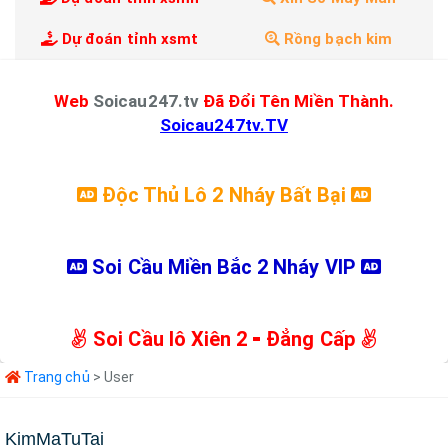
Dự đoán tỉnh xsmt
Rồng bạch kim
Web
Soicau247.tv
Đã Đổi Tên Miền Thành.
Soicau247tv.TV
Độc Thủ Lô 2 Nháy Bất Bại
Soi Cầu Miền Bắc 2 Nháy VIP
Soi Cầu lô Xiên 2 ⁃ Đẳng Cấp
Trang chủ
>
User
KimMaTuTai