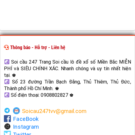
Thông báo - Hỗ trợ - Liên hệ
Soi cầu 247 Trang Soi cầu lô đề xổ số Miền Bắc MIỄN
PHÍ và SIÊU CHÍNH XÁC. Nhanh chóng và uy tín nhất hiện
tại. ♚
Số 23 đường Trần Bạch Đằng, Thủ Thiêm, Thủ Đức,
Thành phố Hồ Chí Minh. ♚
Số điện thoại: 0908802827 ♚
Soicau247tvv@gmail.com
FaceBook
Instagram
Twitter