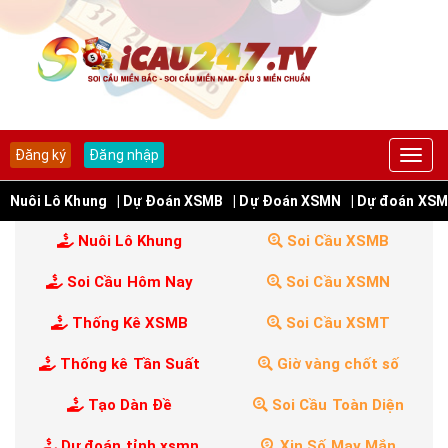
Đăng ký
Đăng nhập
Nuôi Lô Khung
| Dự Đoán XSMB
| Dự Đoán XSMN
| Dự đoán XS
Nuôi Lô Khung
Soi Cầu XSMB
Soi Cầu Hôm Nay
Soi Cầu XSMN
Thống Kê XSMB
Soi Cầu XSMT
Thống kê Tần Suất
Giờ vàng chốt số
Tạo Dàn Đề
Soi Cầu Toàn Diện
Dự đoán tỉnh xsmn
Xin Số May Mắn