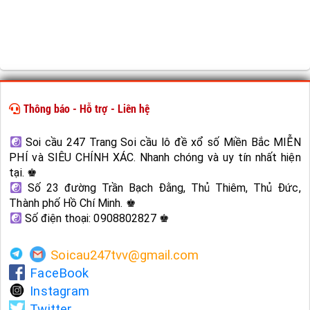
Thông báo - Hỗ trợ - Liên hệ
Soi cầu 247 Trang Soi cầu lô đề xổ số Miền Bắc MIỄN
PHÍ và SIÊU CHÍNH XÁC. Nhanh chóng và uy tín nhất hiện
tại. ♚
Số 23 đường Trần Bạch Đằng, Thủ Thiêm, Thủ Đức,
Thành phố Hồ Chí Minh. ♚
Số điện thoại: 0908802827 ♚
Soicau247tvv@gmail.com
FaceBook
Instagram
Twitter