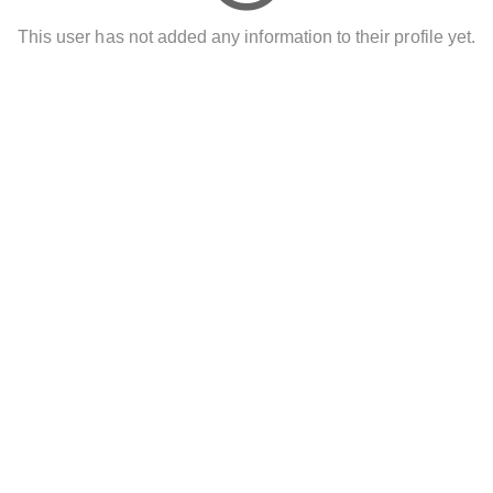
This user has not added any information to their profile yet.