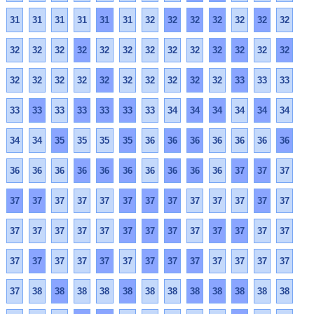
31
31
31
31
31
31
32
32
32
32
32
32
32
32
32
32
32
32
32
32
32
32
32
32
32
32
32
32
32
32
32
32
32
32
32
32
33
33
33
33
33
33
33
33
33
33
34
34
34
34
34
34
34
34
35
35
35
35
36
36
36
36
36
36
36
36
36
36
36
36
36
36
36
36
36
37
37
37
37
37
37
37
37
37
37
37
37
37
37
37
37
37
37
37
37
37
37
37
37
37
37
37
37
37
37
37
37
37
37
37
37
37
37
37
37
37
37
37
38
38
38
38
38
38
38
38
38
38
38
38