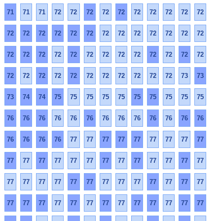
71
71
71
72
72
72
72
72
72
72
72
72
72
72
72
72
72
72
72
72
72
72
72
72
72
72
72
72
72
72
72
72
72
72
72
72
72
72
72
72
72
72
72
72
72
72
72
72
72
72
73
73
73
74
74
75
75
75
75
75
75
75
75
75
75
76
76
76
76
76
76
76
76
76
76
76
76
76
76
76
76
76
77
77
77
77
77
77
77
77
77
77
77
77
77
77
77
77
77
77
77
77
77
77
77
77
77
77
77
77
77
77
77
77
77
77
77
77
77
77
77
77
77
77
77
77
77
77
77
77