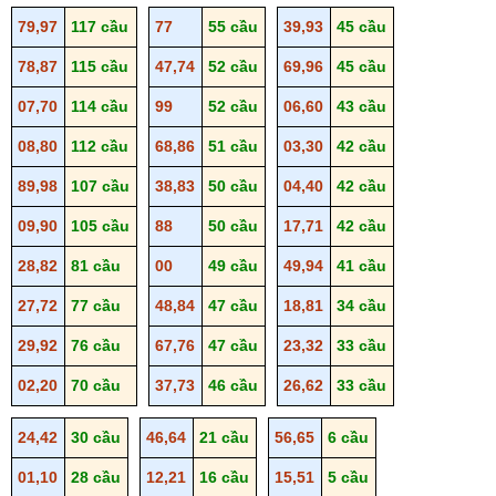
79,97
117 cầu
77
55 cầu
39,93
45 cầu
78,87
115 cầu
47,74
52 cầu
69,96
45 cầu
07,70
114 cầu
99
52 cầu
06,60
43 cầu
08,80
112 cầu
68,86
51 cầu
03,30
42 cầu
89,98
107 cầu
38,83
50 cầu
04,40
42 cầu
09,90
105 cầu
88
50 cầu
17,71
42 cầu
28,82
81 cầu
00
49 cầu
49,94
41 cầu
27,72
77 cầu
48,84
47 cầu
18,81
34 cầu
29,92
76 cầu
67,76
47 cầu
23,32
33 cầu
02,20
70 cầu
37,73
46 cầu
26,62
33 cầu
24,42
30 cầu
46,64
21 cầu
56,65
6 cầu
01,10
28 cầu
12,21
16 cầu
15,51
5 cầu