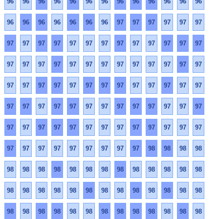
96
96
96
96
96
96
96
96
96
96
96
96
96
96
96
96
96
96
96
96
97
97
97
97
97
97
97
97
97
97
97
97
97
97
97
97
97
97
97
97
97
97
97
97
97
97
97
97
97
97
97
97
97
97
97
97
97
97
97
97
97
97
97
97
97
97
97
97
97
97
97
97
97
97
97
97
97
97
97
97
97
97
97
97
97
97
97
97
97
97
97
97
97
97
97
97
97
97
97
97
98
98
98
98
98
98
98
98
98
98
98
98
98
98
98
98
98
98
98
98
98
98
98
98
98
98
98
98
98
98
98
98
98
98
98
98
98
98
98
98
98
98
98