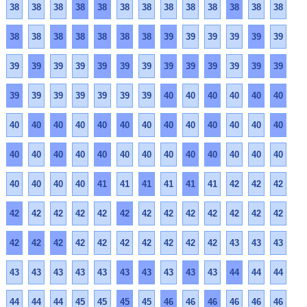
38
38
38
38
38
38
38
38
38
38
38
38
38
38
38
38
38
38
38
38
39
39
39
39
39
39
39
39
39
39
39
39
39
39
39
39
39
39
39
39
39
39
39
39
39
39
40
40
40
40
40
40
40
40
40
40
40
40
40
40
40
40
40
40
40
40
40
40
40
40
40
40
40
40
40
40
40
40
40
40
40
40
41
41
41
41
41
41
42
42
42
42
42
42
42
42
42
42
42
42
42
42
42
42
42
42
42
42
42
42
42
42
42
42
43
43
43
43
43
43
43
43
43
43
43
43
43
44
44
44
44
44
44
45
45
45
45
46
46
46
46
46
46