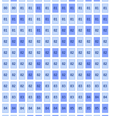
80
80
81
81
81
81
81
81
81
81
81
81
81
81
81
81
81
81
81
81
81
81
81
81
81
81
81
81
81
81
81
81
82
82
82
82
82
82
82
82
82
82
82
82
82
82
82
82
82
82
82
82
82
82
82
82
82
82
82
82
82
82
82
82
82
82
82
82
82
82
82
82
82
82
82
82
82
82
82
82
82
82
82
82
82
82
82
82
82
82
82
82
82
82
82
82
83
83
83
83
83
83
83
83
83
83
83
83
83
83
83
83
83
83
84
84
84
84
84
84
84
84
84
84
84
85
85
85
85
85