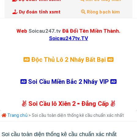
Dự đoán tỉnh xsmt
Rồng bạch kim
Web
Soicau247.tv
Đã Đổi Tên Miền Thành.
Soicau247tv.TV
Độc Thủ Lô 2 Nháy Bất Bại
Soi Cầu Miền Bắc 2 Nháy VIP
Soi Cầu lô Xiên 2 ⁃ Đẳng Cấp
Trang chủ
>
Soi cầu toàn diện thống kê cầu chuẩn xác nhất
Soi cầu toàn diện thống kê cầu chuẩn xác nhất