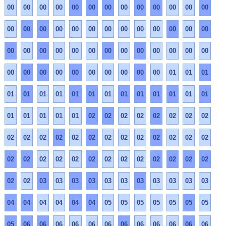
00
00
00
00
00
00
00
00
00
00
00
00
00
00
00
00
00
00
00
00
00
00
00
00
00
00
00
00
00
00
00
00
00
00
00
00
00
00
00
00
00
00
00
00
00
00
00
00
00
01
01
01
01
01
01
01
01
01
01
01
01
01
01
01
01
01
01
01
01
01
02
02
02
02
02
02
02
02
02
02
02
02
02
02
02
02
02
02
02
02
02
02
02
02
02
02
02
02
02
02
02
02
02
02
02
02
03
03
03
03
03
03
03
03
03
03
03
04
04
04
04
04
04
05
05
05
05
05
05
05
05
06
06
06
06
06
06
06
06
06
06
06
06